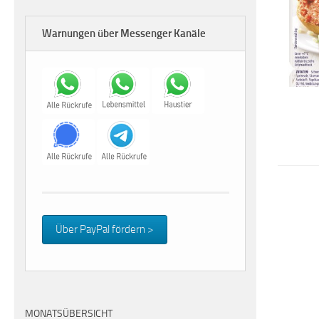
Warnungen über Messenger Kanäle
Über PayPal fördern >
MONATSÜBERSICHT