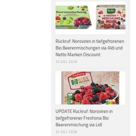
Rückruf: Noroviren in tiefgefrorenen
Bio Beerenmischungen via Aldi und
Netto Marken Discount
24 JULI, 2026
UPDATE Rückruf: Noroviren in
tiefgefrorener Freshona Bio
Beerenmischung via Lidl
24 JULI, 2026