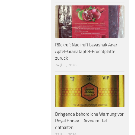
Rückruf: Nadi ruft Lavashak Anar –
Apfel-Granatapfel-Fruchtplatte
zurück
24 JULI, 2026
Dringende behördliche Warnung vor
Royal Honey – Arzneimittel
enthalten
23 JULI, 2026