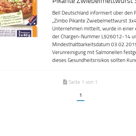
Pikante Zwiebelmettwurst 
Bell Deutschland informiert über den R
„Zimbo Pikante Zwiebelmettwurst 3x4
Unternehmen mitteilt, wurde in einer
der Chargen-Nummer L926012-14 u
Mindesthaltbarkeitsdatum 03.02.2019
Verunreinigung mit Salmonellen festge
dieses Gesundheitsrisikos sollten Kund
Seite 1 von 1
1