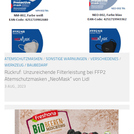
ATEMSCHUTZMASKEN
/
SONSTIGE WARNUNGEN
/
VERSCHIEDENES
/
WERKZEUG / BAUBEDARF
Rückruf: Unzureichende Filterleistung bei FFP2
Atemschutzmasken „NeoMask“ von Lidl
3 AUG., 2023