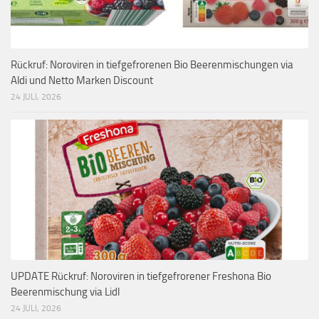
Rückruf: Noroviren in tiefgefrorenen Bio Beerenmischungen via
Aldi und Netto Marken Discount
24 JULI, 2026
UPDATE Rückruf: Noroviren in tiefgefrorener Freshona Bio
Beerenmischung via Lidl
24 JULI, 2026