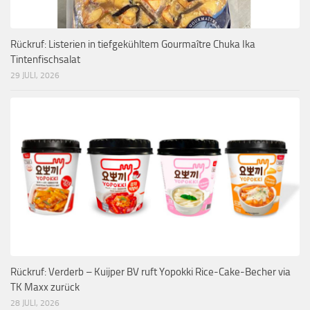
Rückruf: Listerien in tiefgekühltem Gourmaître Chuka Ika
Tintenfischsalat
29 JULI, 2026
Rückruf: Verderb – Kuijper BV ruft Yopokki Rice-Cake-Becher via
TK Maxx zurück
28 JULI, 2026