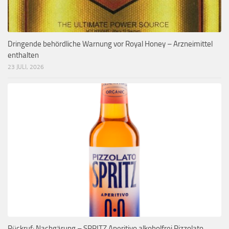
Dringende behördliche Warnung vor Royal Honey – Arzneimittel
enthalten
23 JULI, 2026
Rückruf: Nachgärung – SPRITZ Aperitivo alkoholfrei Pizzolato