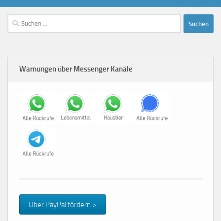
Suchen
nach:
Warnungen über Messenger Kanäle
Über PayPal fördern >