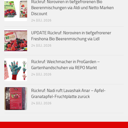
Rückruf: Noroviren in tiefgefrorenen Bio
Beerenmischungen via Aldi und Netto Marken
Discount
24 JULI, 2026
UPDATE Rückruf: Noroviren in tiefgefrorener
Freshona Bio Beerenmischung via Lidl
24 JULI, 2026
Rückruf: Weichmacher in ProGarden –
Gartenhandschuhen via REPO Markt
24 JULI, 2026
Rückruf: Nadi ruft Lavashak Anar – Apfel-
Granatapfel-Fruchtplatte zurück
24 JULI, 2026