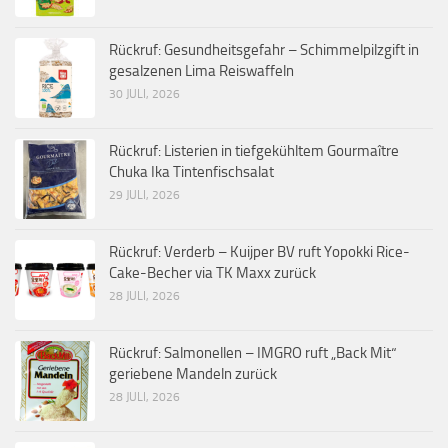
Rückruf: Gesundheitsgefahr – Schimmelpilzgift in
gesalzenen Lima Reiswaffeln
30 JULI, 2026
Rückruf: Listerien in tiefgekühltem Gourmaître
Chuka Ika Tintenfischsalat
29 JULI, 2026
Rückruf: Verderb – Kuijper BV ruft Yopokki Rice-
Cake-Becher via TK Maxx zurück
28 JULI, 2026
Rückruf: Salmonellen – IMGRO ruft „Back Mit“
geriebene Mandeln zurück
28 JULI, 2026