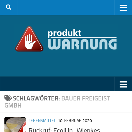
Zum Inhalt springen
SCHLAGWÖRTER:
BAUER FREIGEIST
GMBH
LEBENSMITTEL
10. FEBRUAR 2020
Rückruf: Ecoli in „Wiepkes