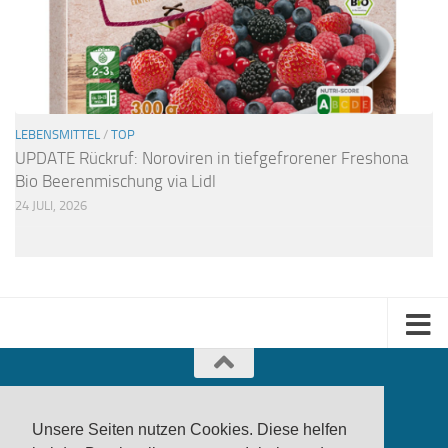
LEBENSMITTEL
/
TOP
UPDATE Rückruf: Noroviren in tiefgefrorener Freshona
Bio Beerenmischung via Lidl
24 JULI, 2026
Unsere Seiten nutzen Cookies. Diese helfen