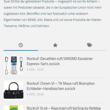
Zwei Drittel der getesteten Produkte – insgesamt 43 von 64 Artikeln –
waren mit Pestiziden belastet, die in der Europäischen Union nicht mehr
zugelassen sind. Betroffen sind laut foodwatch unter anderem
Eigenmarken von REWE, Aldi, Edeka und Lidl sowie Produkte der Marken
Teekanne, Meßmer und Ostmann.
Rückruf: Decathlon ruft SIMOND Karabiner
Express-Set’s zurück
5 AUG., 2026
Rückruf: Chrom VI – TK Maxx ruft Brampton
Echtleder-Handtaschen zurück
4 AUG., 2026
Rückruf: Ecoli – Rapunzel ruft bioSnacky Rotklee