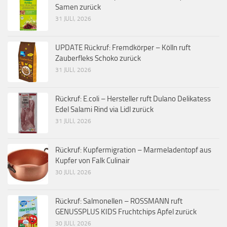
Samen zurück
31 JULI, 2026
UPDATE Rückruf: Fremdkörper – Kölln ruft
Zauberfleks Schoko zurück
31 JULI, 2026
Rückruf: E.coli – Hersteller ruft Dulano Delikatess
Edel Salami Rind via Lidl zurück
31 JULI, 2026
Rückruf: Kupfermigration – Marmeladentopf aus
Kupfer von Falk Culinair
30 JULI, 2026
Rückruf: Salmonellen – ROSSMANN ruft
GENUSSPLUS KIDS Fruchtchips Apfel zurück
30 JULI, 2026