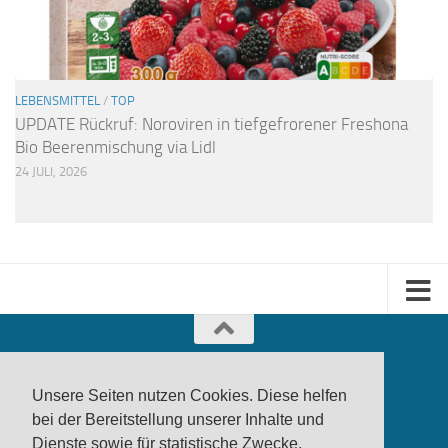
LEBENSMITTEL
/
TOP
UPDATE Rückruf: Noroviren in tiefgefrorener Freshona
Bio Beerenmischung via Lidl
24 JULI, 2026
Unsere Seiten nutzen Cookies. Diese helfen
bei der Bereitstellung unserer Inhalte und
Dienste sowie für statistische Zwecke.
produktwarnung.eu
- 2007-2026