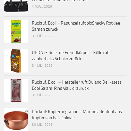
4 AUG., 2026
Rückruf: Ecoli – Rapunzel ruft bioSnacky Rotklee
Samen zurück
31 JULI, 2026
UPDATE Rückruf: Fremdkörper – Kölln ruft
Zauberfleks Schoko zurück
31 JULI, 2026
Rückruf: E.coli – Hersteller ruft Dulano Delikatess
Edel Salami Rind via Lidl zurück
31 JULI, 2026
Rückruf: Kupfermigration – Marmeladentopf aus
Kupfer von Falk Culinair
30 JULI, 2026