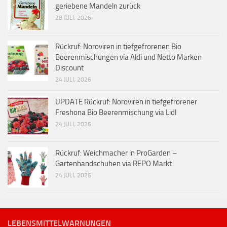
geriebene Mandeln zurück
28 JULI, 2026
Rückruf: Noroviren in tiefgefrorenen Bio
Beerenmischungen via Aldi und Netto Marken
Discount
24 JULI, 2026
UPDATE Rückruf: Noroviren in tiefgefrorener
Freshona Bio Beerenmischung via Lidl
24 JULI, 2026
Rückruf: Weichmacher in ProGarden –
Gartenhandschuhen via REPO Markt
24 JULI, 2026
LEBENSMITTELWARNUNGEN