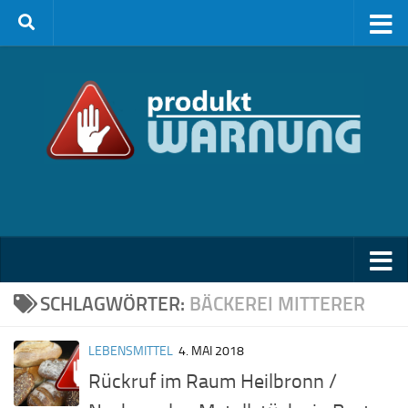
Zum Inhalt springen
SCHLAGWÖRTER:
BÄCKEREI MITTERER
LEBENSMITTEL
4. MAI 2018
Rückruf im Raum Heilbronn /