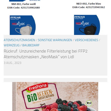
ATEMSCHUTZMASKEN
/
SONSTIGE WARNUNGEN
/
VERSCHIEDENES
/
WERKZEUG / BAUBEDARF
Rückruf: Unzureichende Filterleistung bei FFP2
Atemschutzmasken „NeoMask“ von Lidl
3 AUG., 2023