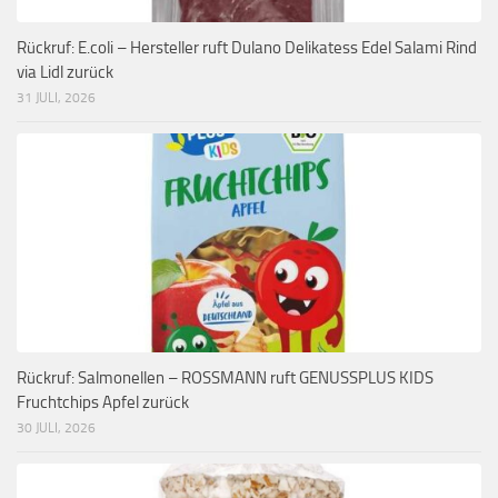
Rückruf: E.coli – Hersteller ruft Dulano Delikatess Edel Salami Rind
via Lidl zurück
31 JULI, 2026
Rückruf: Salmonellen – ROSSMANN ruft GENUSSPLUS KIDS
Fruchtchips Apfel zurück
30 JULI, 2026