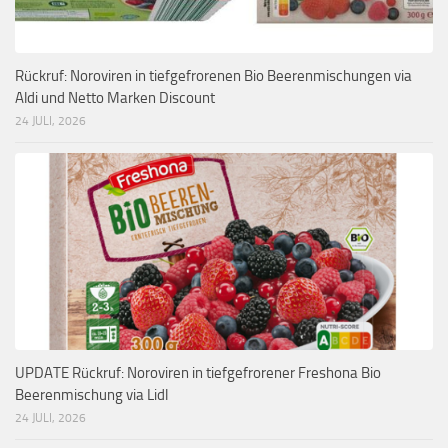
Rückruf: Noroviren in tiefgefrorenen Bio Beerenmischungen via
Aldi und Netto Marken Discount
24 JULI, 2026
UPDATE Rückruf: Noroviren in tiefgefrorener Freshona Bio
Beerenmischung via Lidl
24 JULI, 2026