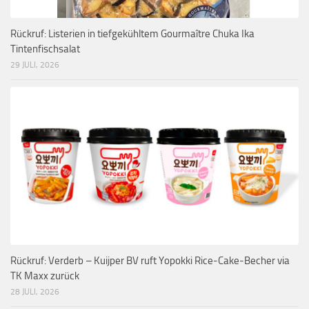
Rückruf: Listerien in tiefgekühltem Gourmaître Chuka Ika
Tintenfischsalat
29 JULI, 2026
Rückruf: Verderb – Kuijper BV ruft Yopokki Rice-Cake-Becher via
TK Maxx zurück
28 JULI, 2026