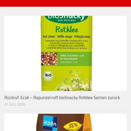
Rückruf: Ecoli – Rapunzel ruft bioSnacky Rotklee Samen zurück
31 JULI, 2026