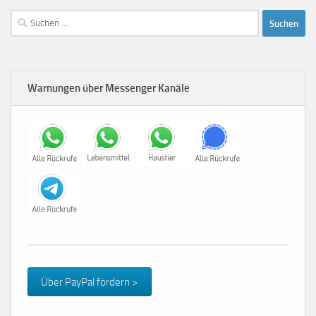
Suchen
nach:
Warnungen über Messenger Kanäle
Über PayPal fördern >