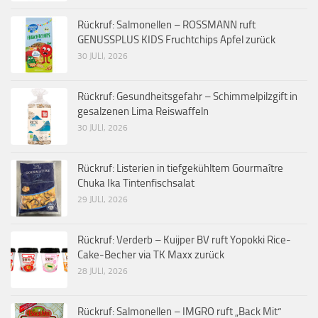
Rückruf: Salmonellen – ROSSMANN ruft
GENUSSPLUS KIDS Fruchtchips Apfel zurück
30 JULI, 2026
Rückruf: Gesundheitsgefahr – Schimmelpilzgift in
gesalzenen Lima Reiswaffeln
30 JULI, 2026
Rückruf: Listerien in tiefgekühltem Gourmaître
Chuka Ika Tintenfischsalat
29 JULI, 2026
Rückruf: Verderb – Kuijper BV ruft Yopokki Rice-
Cake-Becher via TK Maxx zurück
28 JULI, 2026
Rückruf: Salmonellen – IMGRO ruft „Back Mit“