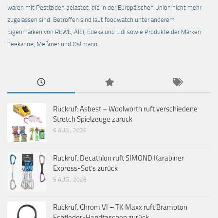
waren mit Pestiziden belastet, die in der Europäischen Union nicht mehr
zugelassen sind. Betroffen sind laut foodwatch unter anderem
Eigenmarken von REWE, Aldi, Edeka und Lidl sowie Produkte der Marken
Teekanne, Meßmer und Ostmann.
Rückruf: Asbest – Woolworth ruft verschiedene
Stretch Spielzeuge zurück
6 AUG., 2026
Rückruf: Decathlon ruft SIMOND Karabiner
Express-Set’s zurück
5 AUG., 2026
Rückruf: Chrom VI – TK Maxx ruft Brampton
Echtleder-Handtaschen zurück