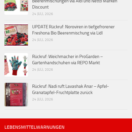
Beerenmischungen via Aldi und Netto Marken
Discount
24 JULI, 2026
UPDATE Rückruf: Noroviren in tiefgefrorener
Freshona Bio Beerenmischung via Lidl
24 JULI, 2026
Rückruf: Weichmacher in ProGarden –
Gartenhandschuhen via REPO Markt
24 JULI, 2026
Rückruf: Nadi ruft Lavashak Anar – Apfel-
Granatapfel-Fruchtplatte zurück
24 JULI, 2026
LEBENSMITTELWARNUNGEN