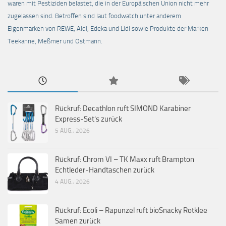
waren mit Pestiziden belastet, die in der Europäischen Union nicht mehr
zugelassen sind. Betroffen sind laut foodwatch unter anderem
Eigenmarken von REWE, Aldi, Edeka und Lidl sowie Produkte der Marken
Teekanne, Meßmer und Ostmann.
Rückruf: Decathlon ruft SIMOND Karabiner
Express-Set’s zurück
5 AUG., 2026
Rückruf: Chrom VI – TK Maxx ruft Brampton
Echtleder-Handtaschen zurück
4 AUG., 2026
Rückruf: Ecoli – Rapunzel ruft bioSnacky Rotklee
Samen zurück