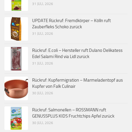
31 JULI, 2026
UPDATE Rückruf: Fremdkörper – Kölln ruft
Zauberfleks Schoko zurück
31 JULI, 2026
Rückruf: E.coli – Hersteller ruft Dulano Delikatess
Edel Salami Rind via Lidl zurück
31 JULI, 2026
Rückruf: Kupfermigration – Marmeladentopf aus
Kupfer von Falk Culinair
30 JULI, 2026
Rückruf: Salmonellen – ROSSMANN ruft
GENUSSPLUS KIDS Fruchtchips Apfel zurück
30 JULI, 2026