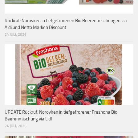
Rückruf: Noroviren in tiefgefrorenen Bio Beerenmischungen via
Aldi und Netto Marken Discount
24 JULI, 2026
UPDATE Rückruf: Noroviren in tiefgefrorener Freshona Bio
Beerenmischung via Lidl
24 JULI, 2026