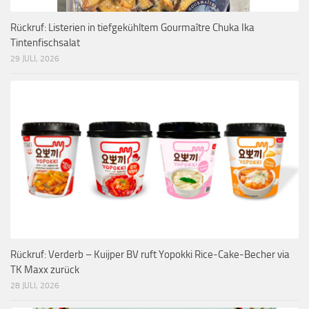
Rückruf: Listerien in tiefgekühltem Gourmaître Chuka Ika
Tintenfischsalat
29 JULI, 2026
Rückruf: Verderb – Kuijper BV ruft Yopokki Rice-Cake-Becher via
TK Maxx zurück
28 JULI, 2026