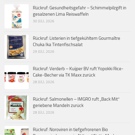
Rückruf: Gesundheitsgefahr – Schimmelpilzgift in
gesalzenen Lima Reiswaffeln
30 JULI, 2026
Rückruf: Listerien in tiefgekühltem Gourmaître
Chuka Ika Tintenfischsalat
29 JULI, 2026
Rückruf: Verderb – Kuijper BV ruft Yopokki Rice-
Cake-Becher via TK Maxx zurück
28 JULI, 2026
Rückruf: Salmonellen – IMGRO ruft „Back Mit“
geriebene Mandeln zurück
28 JULI, 2026
Rückruf: Noroviren in tiefgefrorenen Bio