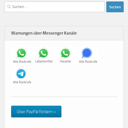
Suchen
nach:
Warnungen über Messenger Kanäle
Über PayPal fördern >