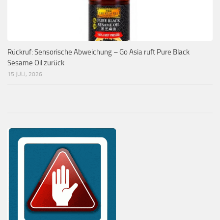
Rückruf: Sensorische Abweichung – Go Asia ruft Pure Black
Sesame Oil zurück
15 JULI, 2026