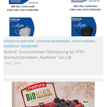
ATEMSCHUTZMASKEN
/
SONSTIGE WARNUNGEN
/
VERSCHIEDENES
/
WERKZEUG / BAUBEDARF
Rückruf: Unzureichende Filterleistung bei FFP2
Atemschutzmasken „NeoMask“ von Lidl
3 AUG., 2023