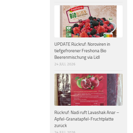
UPDATE Rückruf: Noroviren in
tiefgefrorener Freshona Bio
Beerenmischung via Lidl
24 JULI, 2026
Rückruf: Nadi ruft Lavashak Anar –
Apfel-Granatapfel-Fruchtplatte
zurück
24 JULI, 2026