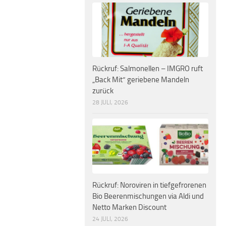
Rückruf: Salmonellen – IMGRO ruft
„Back Mit“ geriebene Mandeln
zurück
28 JULI, 2026
Rückruf: Noroviren in tiefgefrorenen
Bio Beerenmischungen via Aldi und
Netto Marken Discount
24 JULI, 2026