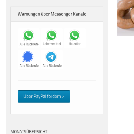
Warnungen über Messenger Kanäle
Über PayPal fördern >
MONATSÜBERSICHT