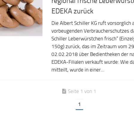
regional frische Leberwürst
EDEKA zurück
Die Albert Schiller KG ruft vorsorglic
vorbeugenden Verbraucherschutzes da
Schiller Leberwürstchen frisch“ (Einze
150g) zurück, das im Zeitraum vom 2
02.02.2018 über Bedientheken der n
EDEKA-Filialen verkauft wurde: Wie 
mitteilt, wurde in einer...
Seite 1 von 1
1