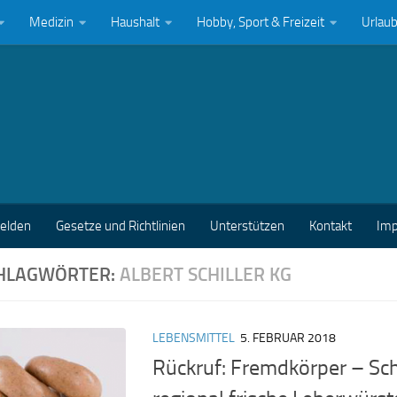
Medizin
Haushalt
Hobby, Sport & Freizeit
Urlau
melden
Gesetze und Richtlinien
Unterstützen
Kontakt
Im
HLAGWÖRTER:
ALBERT SCHILLER KG
LEBENSMITTEL
5. FEBRUAR 2018
Rückruf: Fremdkörper – Schi