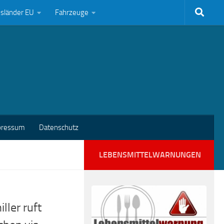
bsländer EU
Fahrzeuge
pressum
Datenschutz
LEBENSMITTELWARNUNGEN
ller ruft