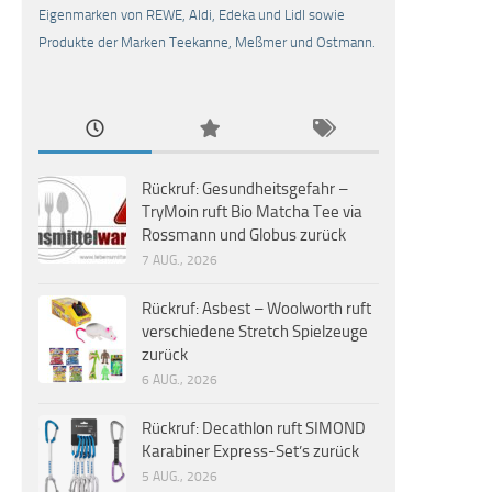
Eigenmarken von REWE, Aldi, Edeka und Lidl sowie
Produkte der Marken Teekanne, Meßmer und Ostmann.
Rückruf: Gesundheitsgefahr –
TryMoin ruft Bio Matcha Tee via
Rossmann und Globus zurück
7 AUG., 2026
Rückruf: Asbest – Woolworth ruft
verschiedene Stretch Spielzeuge
zurück
6 AUG., 2026
Rückruf: Decathlon ruft SIMOND
Karabiner Express-Set’s zurück
5 AUG., 2026