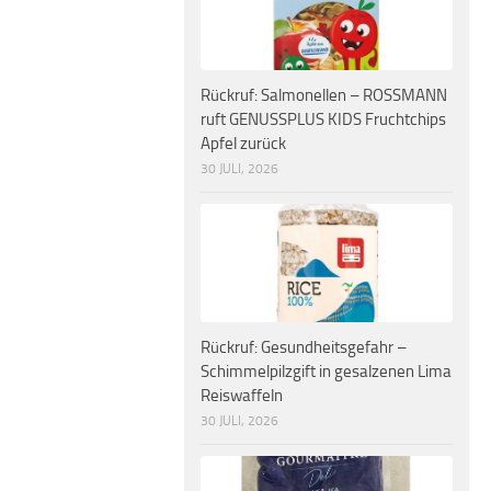
Rückruf: Salmonellen – ROSSMANN
ruft GENUSSPLUS KIDS Fruchtchips
Apfel zurück
30 JULI, 2026
Rückruf: Gesundheitsgefahr –
Schimmelpilzgift in gesalzenen Lima
Reiswaffeln
30 JULI, 2026