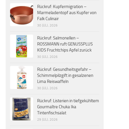
Rückruf: Kupfermigration –
Marmeladentopf aus Kupfer von
Falk Culinair
30 JULI, 2026
Rückruf: Salmonellen –
ROSSMANN ruft GENUSSPLUS
KIDS Fruchtchips Apfel zurück
30 JULI, 2026
Rückruf: Gesundheitsgefahr –
Schimmelpilzgift in gesalzenen
Lima Reiswaffeln
30 JULI, 2026
Rückruf: Listerien in tiefgekühltem
Gourmaître Chuka Ika
Tintenfischsalat
29 JULI, 2026