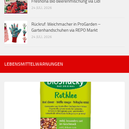
Freshona Bio Beerenmischung via Lidl
24 JULI, 2026
Rückruf: Weichmacher in ProGarden –
Gartenhandschuhen via REPO Markt
24 JULI, 2026
LEBENSMITTELWARNUNGEN