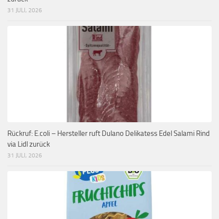
31 JULI, 2026
Rückruf: E.coli – Hersteller ruft Dulano Delikatess Edel Salami Rind
via Lidl zurück
31 JULI, 2026