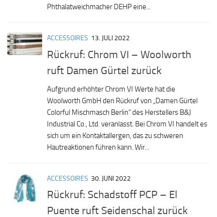
Phthalatweichmacher DEHP eine...
ACCESSOIRES
13. JULI 2022
Rückruf: Chrom VI – Woolworth
ruft Damen Gürtel zurück
Aufgrund erhöhter Chrom VI Werte hat die
Woolworth GmbH den Rückruf von „Damen Gürtel
Colorful Mischmasch Berlin“ des Herstellers B&J
Industrial Co., Ltd. veranlasst. Bei Chrom VI handelt es
sich um ein Kontaktallergen, das zu schweren
Hautreaktionen führen kann. Wir...
ACCESSOIRES
30. JUNI 2022
Rückruf: Schadstoff PCP – El
Puente ruft Seidenschal zurück