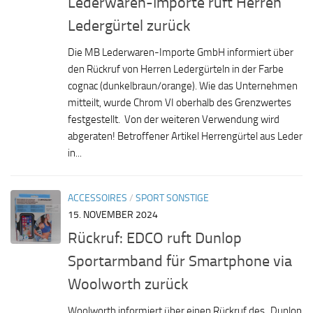
Lederwaren-Importe ruft Herren
Ledergürtel zurück
Die MB Lederwaren-Importe GmbH informiert über
den Rückruf von Herren Ledergürteln in der Farbe
cognac (dunkelbraun/orange). Wie das Unternehmen
mitteilt, wurde Chrom VI oberhalb des Grenzwertes
festgestellt. Von der weiteren Verwendung wird
abgeraten! Betroffener Artikel Herrengürtel aus Leder
in...
ACCESSOIRES
/
SPORT SONSTIGE
15. NOVEMBER 2024
Rückruf: EDCO ruft Dunlop
Sportarmband für Smartphone via
Woolworth zurück
Woolworth informiert über einen Rückruf des „Dunlop