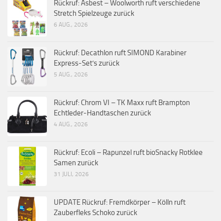
Rückruf: Asbest – Woolworth ruft verschiedene
Stretch Spielzeuge zurück
6 AUG., 2026
Rückruf: Decathlon ruft SIMOND Karabiner
Express-Set’s zurück
5 AUG., 2026
Rückruf: Chrom VI – TK Maxx ruft Brampton
Echtleder-Handtaschen zurück
4 AUG., 2026
Rückruf: Ecoli – Rapunzel ruft bioSnacky Rotklee
Samen zurück
31 JULI, 2026
UPDATE Rückruf: Fremdkörper – Kölln ruft
Zauberfleks Schoko zurück