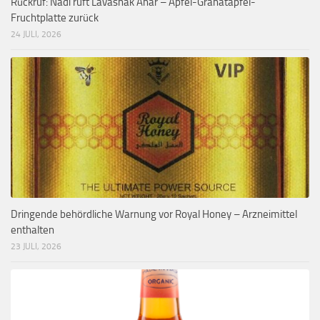
Rückruf: Nadi ruft Lavashak Anar – Apfel-Granatapfel-
Fruchtplatte zurück
24 JULI, 2026
Dringende behördliche Warnung vor Royal Honey – Arzneimittel
enthalten
23 JULI, 2026