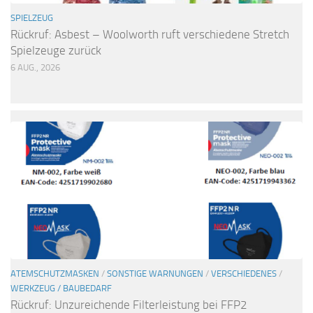
SPIELZEUG
Rückruf: Asbest – Woolworth ruft verschiedene Stretch
Spielzeuge zurück
6 AUG., 2026
ATEMSCHUTZMASKEN
/
SONSTIGE WARNUNGEN
/
VERSCHIEDENES
/
WERKZEUG / BAUBEDARF
Rückruf: Unzureichende Filterleistung bei FFP2