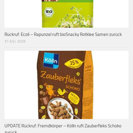
Rückruf: Ecoli – Rapunzel ruft bioSnacky Rotklee Samen zurück
31 JULI, 2026
UPDATE Rückruf: Fremdkörper – Kölln ruft Zauberfleks Schoko
zurück