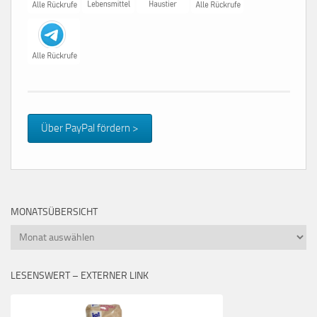
Über PayPal fördern >
MONATSÜBERSICHT
Monatsübersicht
LESENSWERT – EXTERNER LINK