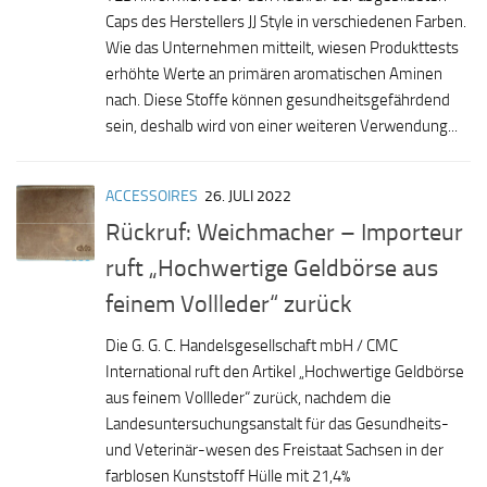
Caps des Herstellers JJ Style in verschiedenen Farben.
Wie das Unternehmen mitteilt, wiesen Produkttests
erhöhte Werte an primären aromatischen Aminen
nach. Diese Stoffe können gesundheitsgefährdend
sein, deshalb wird von einer weiteren Verwendung...
ACCESSOIRES
26. JULI 2022
Rückruf: Weichmacher – Importeur
ruft „Hochwertige Geldbörse aus
feinem Vollleder“ zurück
Die G. G. C. Handelsgesellschaft mbH / CMC
International ruft den Artikel „Hochwertige Geldbörse
aus feinem Vollleder“ zurück, nachdem die
Landesuntersuchungsanstalt für das Gesundheits-
und Veterinär-wesen des Freistaat Sachsen in der
farblosen Kunststoff Hülle mit 21,4%