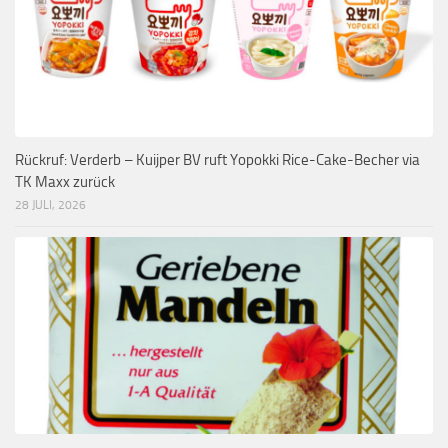
Rückruf: Verderb – Kuijper BV ruft Yopokki Rice-Cake-Becher via
TK Maxx zurück
28 JULI, 2026