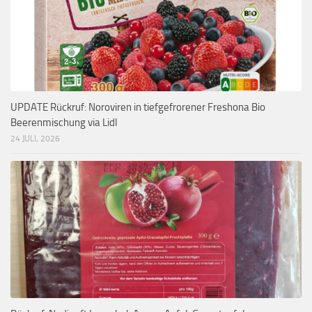
UPDATE Rückruf: Noroviren in tiefgefrorener Freshona Bio
Beerenmischung via Lidl
24 JULI, 2026