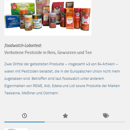
foodwatch-Labortest:
Verbotene Pestizide in Reis, Gewürzen und Tee
Zwei Drittel der getesteten Produkte – insgesamt 43 von 64 Artikeln –
waren mit Pestiziden belastet, die in der Europäischen Union nicht mehr
zugelassen sind. Betroffen sind laut foodwatch unter anderem
Eigenmarken von REWE, Aldi, Edeka und Lidl sowie Produkte der Marken
Teekanne, Meßmer und Ostmann.