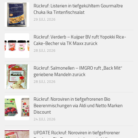
Rückruf: Listerien in tiefgekühltem Gourmaître
Chuka Ika Tintenfischsalat
29 JULI, 2026
Rückruf: Verderb – Kuijper BV ruft Yopokki Rice-
Cake-Becher via TK Maxx zurück
28 JULI, 2026
Rückruf: Salmonellen – IMGRO ruft „Back Mit“
geriebene Mandeln zurück
28 JULI, 2026
Rückruf: Noroviren in tiefgefrorenen Bio
Beerenmischungen via Aldi und Netto Marken
Discount
24 JULI, 2026
UPDATE Rückruf: Noroviren in tiefgefrorener