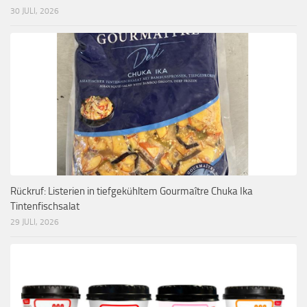
30 JULI, 2026
Rückruf: Listerien in tiefgekühltem Gourmaître Chuka Ika
Tintenfischsalat
29 JULI, 2026