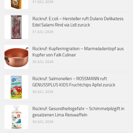
31 JULI, 2026
Rückruf: E.coli – Hersteller ruft Dulano Delikatess
Edel Salami Rind via Lidl zurück
31 JULI, 2026
Rückruf: Kupfermigration – Marmeladentopf aus
Kupfer von Falk Culinair
30 JULI, 2026
Rückruf: Salmonellen – ROSSMANN ruft
GENUSSPLUS KIDS Fruchtchips Apfel zurück
30 JULI, 2026
Rückruf: Gesundheitsgefahr – Schimmelpilzgift in
gesalzenen Lima Reiswaffeln
30 JULI, 2026