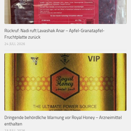
Rückruf: Nadi ruft Lavashak Anar – Apfel-Granatapfel-
Fruchtplatte zurück
24 JULI, 2026
Dringende behördliche Warnung vor Royal Honey – Arzneimittel
enthalten
23 JULI, 2026