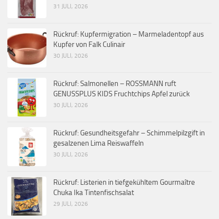
31 JULI, 2026
Rückruf: Kupfermigration – Marmeladentopf aus
Kupfer von Falk Culinair
30 JULI, 2026
Rückruf: Salmonellen – ROSSMANN ruft
GENUSSPLUS KIDS Fruchtchips Apfel zurück
30 JULI, 2026
Rückruf: Gesundheitsgefahr – Schimmelpilzgift in
gesalzenen Lima Reiswaffeln
30 JULI, 2026
Rückruf: Listerien in tiefgekühltem Gourmaître
Chuka Ika Tintenfischsalat
29 JULI, 2026