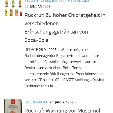
BELGIEN
/
LEBENSMITTEL
/
NIEDERLANDE
28. JANUAR 2025
Rückruf: Zu hoher Chloratgehalt in
verschiedenen
Erfrischungsgetränken von
Coca‑Cola
UPDATE 28.01.2025 – Wie die belgische
Nachrichtenagentur Belga berichtet, wurden die
betroffenen Getränke möglicherweise auch in
Deutschland vertrieben. Betroffen sind
untenstehende Abfüllungen mit Produktionscodes
von 328 GE bis 338 GE – RASFF Meldung > Da viele
Verbraucher die in...
LEBENSMITTEL
24. JANUAR 2025
Rückruf: Warnung vor Muscimol