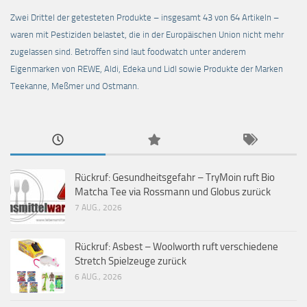
Zwei Drittel der getesteten Produkte – insgesamt 43 von 64 Artikeln –
waren mit Pestiziden belastet, die in der Europäischen Union nicht mehr
zugelassen sind. Betroffen sind laut foodwatch unter anderem
Eigenmarken von REWE, Aldi, Edeka und Lidl sowie Produkte der Marken
Teekanne, Meßmer und Ostmann.
Rückruf: Gesundheitsgefahr – TryMoin ruft Bio
Matcha Tee via Rossmann und Globus zurück
7 AUG., 2026
Rückruf: Asbest – Woolworth ruft verschiedene
Stretch Spielzeuge zurück
6 AUG., 2026