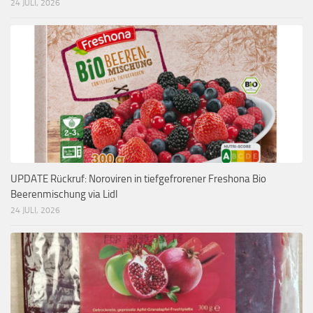
24 JULI, 2026
UPDATE Rückruf: Noroviren in tiefgefrorener Freshona Bio
Beerenmischung via Lidl
24 JULI, 2026