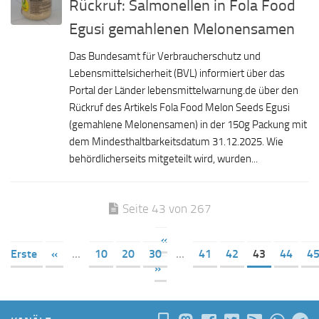
Rückruf: Salmonellen in Fola Food
Egusi gemahlenen Melonensamen
Das Bundesamt für Verbraucherschutz und
Lebensmittelsicherheit (BVL) informiert über das
Portal der Länder lebensmittelwarnung.de über den
Rückruf des Artikels Fola Food Melon Seeds Egusi
(gemahlene Melonensamen) in der 150g Packung mit
dem Mindesthaltbarkeitsdatum 31.12.2025. Wie
behördlicherseits mitgeteilt wird, wurden...
Seite 43 von 267
«
Erste
«
...
10
20
30
...
41
42
43
44
4
»