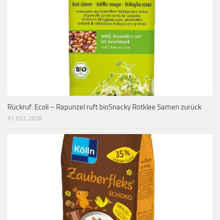
Rückruf: Ecoli – Rapunzel ruft bioSnacky Rotklee Samen zurück
31 JULI, 2026