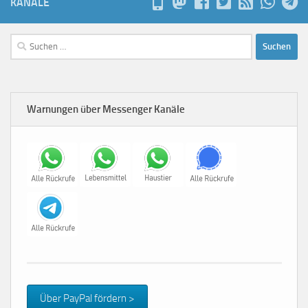
KANÄLE
Suchen
nach:
Warnungen über Messenger Kanäle
Über PayPal fördern >