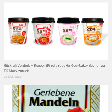
Rückruf: Verderb – Kuijper BV ruft Yopokki Rice-Cake-Becher via
TK Maxx zurück
28 JULI, 2026