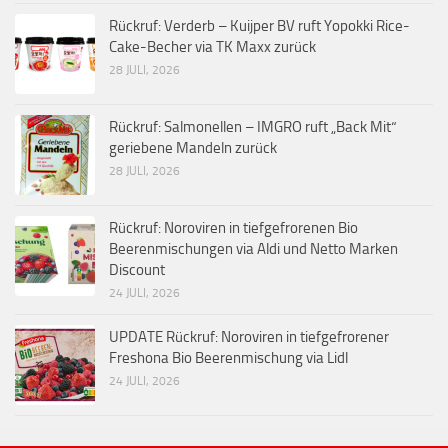
Rückruf: Verderb – Kuijper BV ruft Yopokki Rice-
Cake-Becher via TK Maxx zurück
28 JULI, 2026
Rückruf: Salmonellen – IMGRO ruft „Back Mit“
geriebene Mandeln zurück
28 JULI, 2026
Rückruf: Noroviren in tiefgefrorenen Bio
Beerenmischungen via Aldi und Netto Marken
Discount
24 JULI, 2026
UPDATE Rückruf: Noroviren in tiefgefrorener
Freshona Bio Beerenmischung via Lidl
24 JULI, 2026