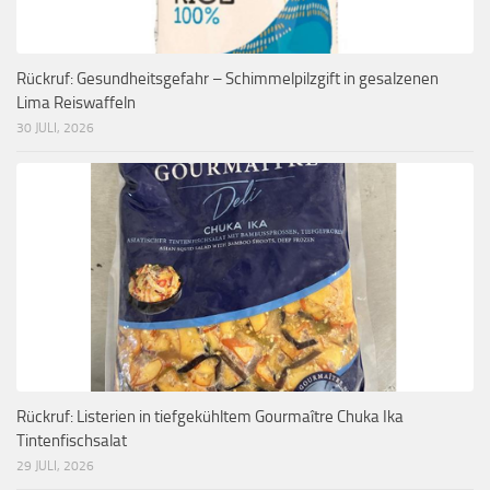
Rückruf: Gesundheitsgefahr – Schimmelpilzgift in gesalzenen
Lima Reiswaffeln
30 JULI, 2026
Rückruf: Listerien in tiefgekühltem Gourmaître Chuka Ika
Tintenfischsalat
29 JULI, 2026