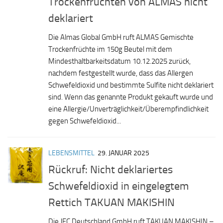
Trockenfrüchten von ALMAS nicht
deklariert
Die Almas Global GmbH ruft ALMAS Gemischte
Trockenfrüchte im 150g Beutel mit dem
Mindesthaltbarkeitsdatum 10.12.2025 zurück,
nachdem festgestellt wurde, dass das Allergen
Schwefeldioxid und bestimmte Sulfite nicht deklariert
sind. Wenn das genannte Produkt gekauft wurde und
eine Allergie/Unverträglichkeit/Überempfindlichkeit
gegen Schwefeldioxid...
LEBENSMITTEL
29. JANUAR 2025
Rückruf: Nicht deklariertes
Schwefeldioxid in eingelegtem
Rettich TAKUAN MAKISHIN
Die JFC Deutschland GmbH ruft TAKUAN MAKISHIN –