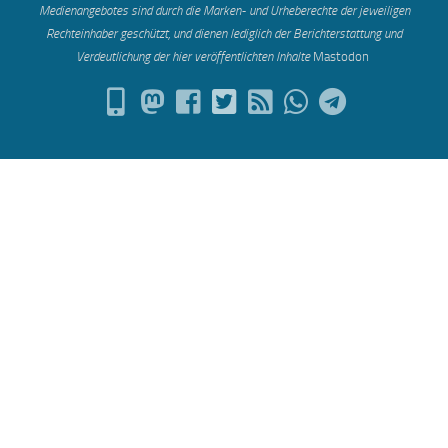
Medienangebotes sind durch die Marken- und Urheberechte der jeweiligen
Rechteinhaber geschützt, und dienen lediglich der Berichterstattung und
Verdeutlichung der hier veröffentlichten Inh
alte
Mastodon