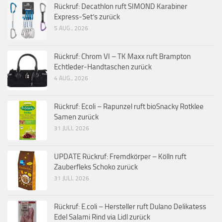
Rückruf: Decathlon ruft SIMOND Karabiner
Express-Set’s zurück
5 AUG., 2026
Rückruf: Chrom VI – TK Maxx ruft Brampton
Echtleder-Handtaschen zurück
4 AUG., 2026
Rückruf: Ecoli – Rapunzel ruft bioSnacky Rotklee
Samen zurück
31 JULI, 2026
UPDATE Rückruf: Fremdkörper – Kölln ruft
Zauberfleks Schoko zurück
31 JULI, 2026
Rückruf: E.coli – Hersteller ruft Dulano Delikatess
Edel Salami Rind via Lidl zurück