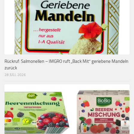
Rückruf: Salmonellen – IMGRO ruft „Back Mit“ geriebene Mandeln
zurück
28 JULI, 2026