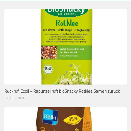
Rückruf: Ecoli – Rapunzel ruft bioSnacky Rotklee Samen zurück
31 JULI, 2026