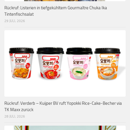
Rückruf: Listerien in tiefgekühltem Gourmaître Chuka Ika
Tintenfischsalat
29 JULI, 2026
Rückruf: Verderb – Kuijper BV ruft Yopokki Rice-Cake-Becher via
TK Maxx zurück
28 JULI, 2026