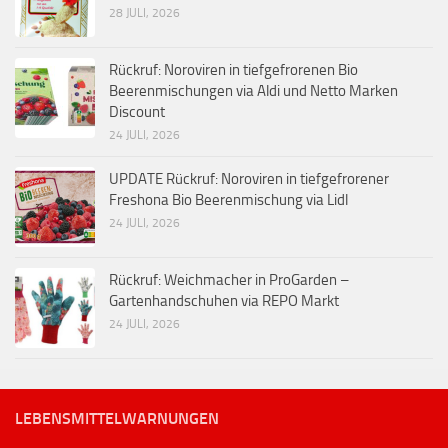
28 JULI, 2026
Rückruf: Noroviren in tiefgefrorenen Bio
Beerenmischungen via Aldi und Netto Marken
Discount
24 JULI, 2026
UPDATE Rückruf: Noroviren in tiefgefrorener
Freshona Bio Beerenmischung via Lidl
24 JULI, 2026
Rückruf: Weichmacher in ProGarden –
Gartenhandschuhen via REPO Markt
24 JULI, 2026
LEBENSMITTELWARNUNGEN