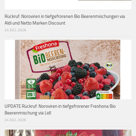
Rückruf: Noroviren in tiefgefrorenen Bio Beerenmischungen via
Aldi und Netto Marken Discount
24 JULI, 2026
UPDATE Rückruf: Noroviren in tiefgefrorener Freshona Bio
Beerenmischung via Lidl
24 JULI, 2026