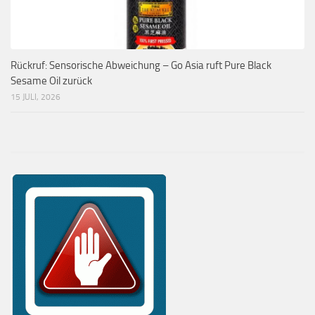
Rückruf: Sensorische Abweichung – Go Asia ruft Pure Black
Sesame Oil zurück
15 JULI, 2026