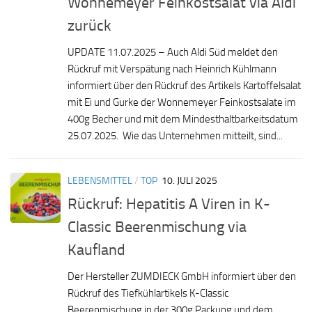
Wonnemeyer Feinkostsalat via Aldi
zurück
UPDATE 11.07.2025 – Auch Aldi Süd meldet den
Rückruf mit Verspätung nach Heinrich Kühlmann
informiert über den Rückruf des Artikels Kartoffelsalat
mit Ei und Gurke der Wonnemeyer Feinkostsalate im
400g Becher und mit dem Mindesthaltbarkeitsdatum
25.07.2025. Wie das Unternehmen mitteilt, sind...
LEBENSMITTEL
/
TOP
10. JULI 2025
Rückruf: Hepatitis A Viren in K-
Classic Beerenmischung via
Kaufland
Der Hersteller ZUMDIECK GmbH informiert über den
Rückruf des Tiefkühlartikels K-Classic
Beerenmischung in der 300g Packung und dem