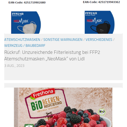
ATEMSCHUTZMASKEN
/
SONSTIGE WARNUNGEN
/
VERSCHIEDENES
/
WERKZEUG / BAUBEDARF
Rückruf: Unzureichende Filterleistung bei FFP2
Atemschutzmasken „NeoMask“ von Lidl
3 AUG., 2023