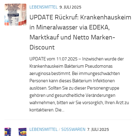
LEBENSMITTEL
9. JULI 2025
UPDATE Rückruf: Krankenhauskeim
in Mineralwasser via EDEKA,
Marktkauf und Netto Marken-
Discount
UPDATE vom 11.07.2025 – Inzwischen wurde der
Krankenhauskeim Bakterium Pseudomonas
aeruginosa bestimmt. Bei immungeschwächten
Personen kann dieses Bakterium Infektionen
auslösen. Sollten Sie zu dieser Personengruppe
gehören und gesundheitliche Veränderungen
wahrnehmen, bitten wir Sie vorsorglich, Ihren Arzt zu
kontaktieren. Die...
LEBENSMITTEL
/
SÜSSWAREN
7. JULI 2025