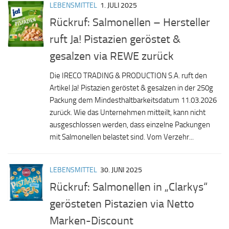
LEBENSMITTEL
1. JULI 2025
Rückruf: Salmonellen – Hersteller
ruft Ja! Pistazien geröstet &
gesalzen via REWE zurück
Die IRECO TRADING & PRODUCTION S.A. ruft den
Artikel Ja! Pistazien geröstet & gesalzen in der 250g
Packung dem Mindesthaltbarkeitsdatum 11.03.2026
zurück. Wie das Unternehmen mitteilt, kann nicht
ausgeschlossen werden, dass einzelne Packungen
mit Salmonellen belastet sind. Vom Verzehr...
LEBENSMITTEL
30. JUNI 2025
Rückruf: Salmonellen in „Clarkys“
gerösteten Pistazien via Netto
Marken-Discount