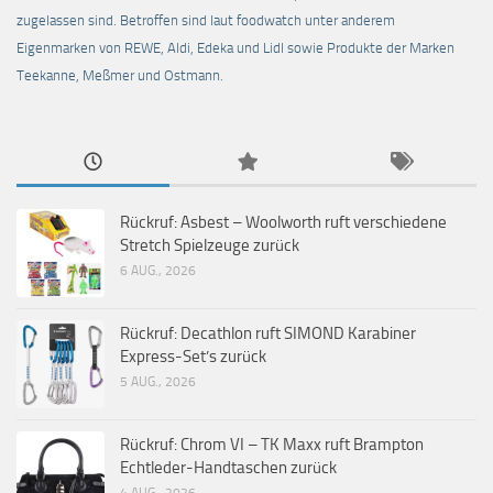
zugelassen sind. Betroffen sind laut foodwatch unter anderem
Eigenmarken von REWE, Aldi, Edeka und Lidl sowie Produkte der Marken
Teekanne, Meßmer und Ostmann.
Rückruf: Asbest – Woolworth ruft verschiedene
Stretch Spielzeuge zurück
6 AUG., 2026
Rückruf: Decathlon ruft SIMOND Karabiner
Express-Set’s zurück
5 AUG., 2026
Rückruf: Chrom VI – TK Maxx ruft Brampton
Echtleder-Handtaschen zurück
4 AUG., 2026