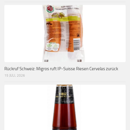
Rückruf Schweiz: Migros ruft IP-Suisse Riesen Cervelas zurück
15 JULI, 2026