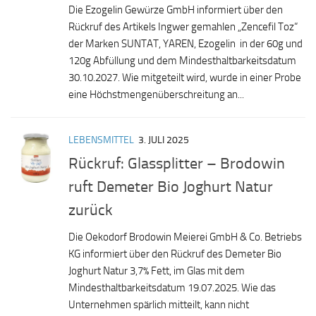
Die Ezogelin Gewürze GmbH informiert über den
Rückruf des Artikels Ingwer gemahlen „Zencefil Toz“
der Marken SUNTAT, YAREN, Ezogelin in der 60g und
120g Abfüllung und dem Mindesthaltbarkeitsdatum
30.10.2027. Wie mitgeteilt wird, wurde in einer Probe
eine Höchstmengenüberschreitung an...
LEBENSMITTEL
3. JULI 2025
Rückruf: Glassplitter – Brodowin
ruft Demeter Bio Joghurt Natur
zurück
Die Oekodorf Brodowin Meierei GmbH & Co. Betriebs
KG informiert über den Rückruf des Demeter Bio
Joghurt Natur 3,7% Fett, im Glas mit dem
Mindesthaltbarkeitsdatum 19.07.2025. Wie das
Unternehmen spärlich mitteilt, kann nicht