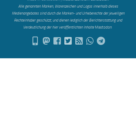
Alle genannten Marken, Warenzeichen und Logos innerhalb dieses
Medienangebotes sind durch die Marken- und Urheberechte der jeweiligen
Rechteinhaber geschützt, und dienen lediglich der Berichterstattung und
Verdeutlichung der hier veröffentlichten Inh
alte
Mastodon