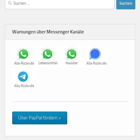
Suchen
nach:
Warnungen über Messenger Kanäle
Über PayPal fördern >