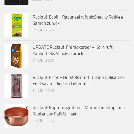
Rückruf: Ecoli – Rapunzel ruft bioSnacky Rotklee
Samen zurück
31 JULI, 2026
UPDATE Rückruf: Fremdkörper – Kölln ruft
Zauberfleks Schoko zurück
31 JULI, 2026
Rückruf: E.coli – Hersteller ruft Dulano Delikatess
Edel Salami Rind via Lidl zurück
31 JULI, 2026
Rückruf: Kupfermigration – Marmeladentopf aus
Kupfer von Falk Culinair
30 JULI, 2026