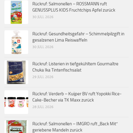
Rückruf: Salmonellen – ROSSMANN ruft
GENUSSPLUS KIDS Fruchtchips Apfel zurück
30 JULI, 2026
Rückruf: Gesundheitsgefahr – Schimmelpilzgift in
gesalzenen Lima Reiswaffeln
30 JULI, 2026
Rückruf: Listerien in tiefgekühltem Gourmaître
Chuka Ika Tintenfischsalat
29 JULI, 2026
Rückruf: Verderb – Kuijper BV ruft Yopokki Rice-
Cake-Becher via TK Maxx zurück
28 JULI, 2026
Rückruf: Salmonellen – IMGRO ruft „Back Mit“
geriebene Mandeln zurück