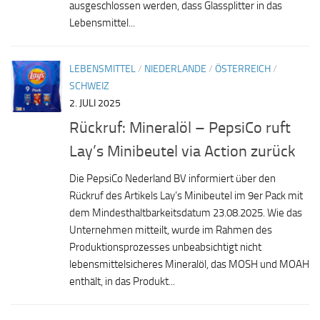
ausgeschlossen werden, dass Glassplitter in das
Lebensmittel...
LEBENSMITTEL
/
NIEDERLANDE
/
ÖSTERREICH
/
SCHWEIZ
2. JULI 2025
Rückruf: Mineralöl – PepsiCo ruft
Lay’s Minibeutel via Action zurück
Die PepsiCo Nederland BV informiert über den
Rückruf des Artikels Lay’s Minibeutel im 9er Pack mit
dem Mindesthaltbarkeitsdatum 23.08.2025. Wie das
Unternehmen mitteilt, wurde im Rahmen des
Produktionsprozesses unbeabsichtigt nicht
lebensmittelsicheres Mineralöl, das MOSH und MOAH
enthält, in das Produkt...