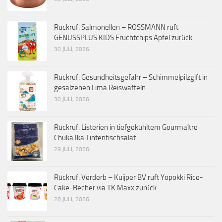
Rückruf: Salmonellen – ROSSMANN ruft
GENUSSPLUS KIDS Fruchtchips Apfel zurück
30 JULI, 2026
Rückruf: Gesundheitsgefahr – Schimmelpilzgift in
gesalzenen Lima Reiswaffeln
30 JULI, 2026
Rückruf: Listerien in tiefgekühltem Gourmaître
Chuka Ika Tintenfischsalat
29 JULI, 2026
Rückruf: Verderb – Kuijper BV ruft Yopokki Rice-
Cake-Becher via TK Maxx zurück
28 JULI, 2026