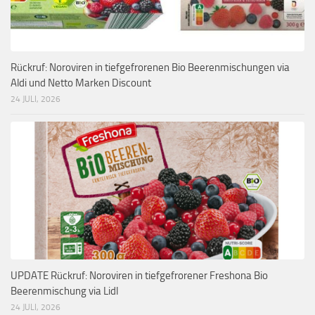
Rückruf: Noroviren in tiefgefrorenen Bio Beerenmischungen via
Aldi und Netto Marken Discount
24 JULI, 2026
UPDATE Rückruf: Noroviren in tiefgefrorener Freshona Bio
Beerenmischung via Lidl
24 JULI, 2026