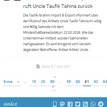
ruft Uncle Taufik Tahina zurück
Die Taufik Ibrahim Import & Export informiert über
den Rückruf des Artikels Uncle Taufik Tahina im 400g
und 800g Gebinde mit dem
Mindesthaltbarkeitsdatum 22.02.2026. Wie das
Unternehmen mitteilt, wurden Salmonellen
nachgewiesen. Es wird dringend vom Verzehr
abgeraten! Betroffener Artikel Artikel: Uncle...
Seite 61 von 267
«
Erste
«
...
10
20
30
...
59
60
61
62
6
»
KANÄLE