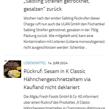
„Saibling Streifen getrocknet,
gesalzen“ zurück
Wochen nach den ersten Saibling Rückrufen dieser
Charge ruft nun auch die ULAN GmbH den Fischartikel
Saibling Streifen getrocknet, gesalzen in der 750g
Packung zurück. Wie mitgeteilt wird, kann eine
Kontamination mit Listerien (Listeria monocytogenes)
nicht ausgeschlossen werden. Scheinbar...
LEBENSMITTEL
14. JUNI 2024
Rückruf: Sesam in K Classic
Hähnchengeschnetzeltem via
Kaufland nicht deklariert
Die Allgäu Fresh Foods GmbH & Co. KG informiert
über einen Rückruf des Produktes „K Classic
Hähnchengeschnetzeltes in Champignon-Rahmsauce