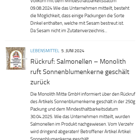
Vollkorn mit dem Mindesthaltbarkeitsdatum
09.08.2024 Wie das Unternehmen mitteilt, besteht
die Möglichkeit, dass einige Packungen die Sorte
Dinkel enthalten, welche mit Sesam bestreut ist.
Da Sesam nicht im Zutatenverzeichnis...
LEBENSMITTEL
5. JUNI 2024
Rückruf: Salmonellen – Monolith
ruft Sonnenblumenkerne geschält
zurück
Die Monolith Mitte GmbH informiert über den Rückruf
des Artikels Sonnenblumenkerne geschält in der 250g
Packung und dem Mindesthaltbarkeitsdatum
30.04.2025. Wie das Unternehmen mitteilt, wurden
Salmonellen im Produkt nachgewiesen. Vom Verzehr
wird dringend abgeraten! Betroffener Artikel Artikel:
Sonnenblumenkerne geschält...