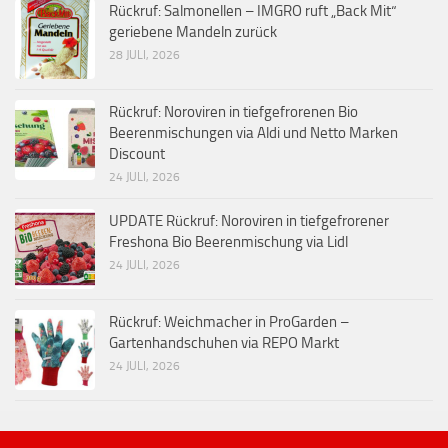
Rückruf: Salmonellen – IMGRO ruft „Back Mit“
geriebene Mandeln zurück
28 JULI, 2026
Rückruf: Noroviren in tiefgefrorenen Bio
Beerenmischungen via Aldi und Netto Marken
Discount
24 JULI, 2026
UPDATE Rückruf: Noroviren in tiefgefrorener
Freshona Bio Beerenmischung via Lidl
24 JULI, 2026
Rückruf: Weichmacher in ProGarden –
Gartenhandschuhen via REPO Markt
24 JULI, 2026