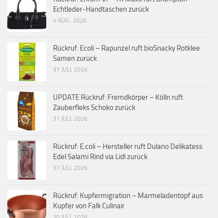
Echtleder-Handtaschen zurück
4 AUG., 2026
Rückruf: Ecoli – Rapunzel ruft bioSnacky Rotklee
Samen zurück
31 JULI, 2026
UPDATE Rückruf: Fremdkörper – Kölln ruft
Zauberfleks Schoko zurück
31 JULI, 2026
Rückruf: E.coli – Hersteller ruft Dulano Delikatess
Edel Salami Rind via Lidl zurück
31 JULI, 2026
Rückruf: Kupfermigration – Marmeladentopf aus
Kupfer von Falk Culinair
30 JULI, 2026