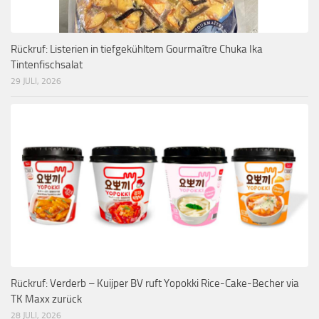
Rückruf: Listerien in tiefgekühltem Gourmaître Chuka Ika
Tintenfischsalat
29 JULI, 2026
Rückruf: Verderb – Kuijper BV ruft Yopokki Rice-Cake-Becher via
TK Maxx zurück
28 JULI, 2026