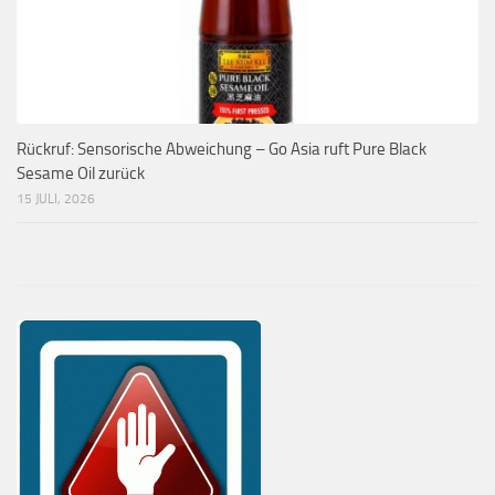
Rückruf: Sensorische Abweichung – Go Asia ruft Pure Black
Sesame Oil zurück
15 JULI, 2026