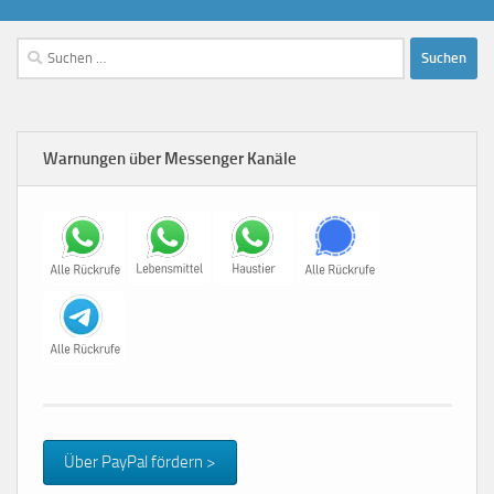
Suchen
nach:
Warnungen über Messenger Kanäle
Über PayPal fördern >