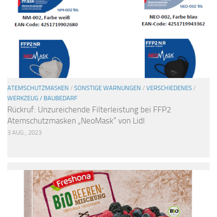
ATEMSCHUTZMASKEN
/
SONSTIGE WARNUNGEN
/
VERSCHIEDENES
/
WERKZEUG / BAUBEDARF
Rückruf: Unzureichende Filterleistung bei FFP2
Atemschutzmasken „NeoMask“ von Lidl
3 AUG., 2023