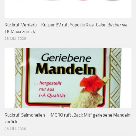
Rückruf: Verderb – Kuijper BV ruft Yopokki Rice-Cake-Becher via
TK Maxx zurück
28 JULI, 2026
Rückruf: Salmonellen – IMGRO ruft „Back Mit“ geriebene Mandeln
zurück
28 JULI, 2026