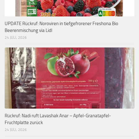
UPDATE Rückruf: Noroviren in tiefgefrorener Freshona Bio
Beerenmischung via Lidl
24 JULI, 2026
Rückruf: Nadi ruft Lavashak Anar – Apfel-Granatapfel-
Fruchtplatte zurück
24 JULI, 2026