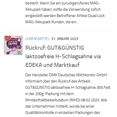
besteht. Wenn Sie ein zurückgerufenes MAG-
Akkupack haben, sollte die Verwendung sofort
eingestellt werden Betroffener Artikel Quad Lock
MAG-Akkupack Kunden, die ein...
LEBENSMITTEL
31. JANUAR 2025
Rückruf: GUT&GÜNSTIG
laktosefreie H-Schlagsahne via
EDEKA und Marktkauf
Der Hersteller DMK Deutsches Milchkontor GmbH
informiert über den Rückruf des Artikels
GUT&GÜNSTIG laktosefreie H-Schlagsahne 30% Fett
in der 200g-Packung mit dem
Mindesthaltbarkeitsdatum (MHD) 08.02.2025. Wie
das Unternehmen mitteilt, wurde bei einer
Qualitätskontrolle in einzelnen Packungen des