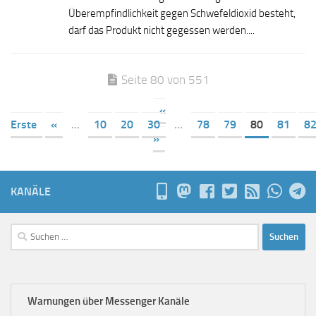
Überempfindlichkeit gegen Schwefeldioxid besteht,
darf das Produkt nicht gegessen werden....
Seite 80 von 551
«
Erste
«
...
10
20
30
...
78
79
80
81
8
»
KANÄLE
Suchen
nach:
Warnungen über Messenger Kanäle