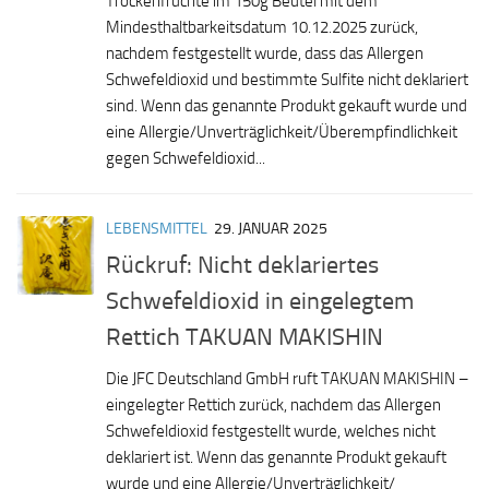
Trockenfrüchte im 150g Beutel mit dem
Mindesthaltbarkeitsdatum 10.12.2025 zurück,
nachdem festgestellt wurde, dass das Allergen
Schwefeldioxid und bestimmte Sulfite nicht deklariert
sind. Wenn das genannte Produkt gekauft wurde und
eine Allergie/Unverträglichkeit/Überempfindlichkeit
gegen Schwefeldioxid...
LEBENSMITTEL
29. JANUAR 2025
Rückruf: Nicht deklariertes
Schwefeldioxid in eingelegtem
Rettich TAKUAN MAKISHIN
Die JFC Deutschland GmbH ruft TAKUAN MAKISHIN –
eingelegter Rettich zurück, nachdem das Allergen
Schwefeldioxid festgestellt wurde, welches nicht
deklariert ist. Wenn das genannte Produkt gekauft
wurde und eine Allergie/Unverträglichkeit/