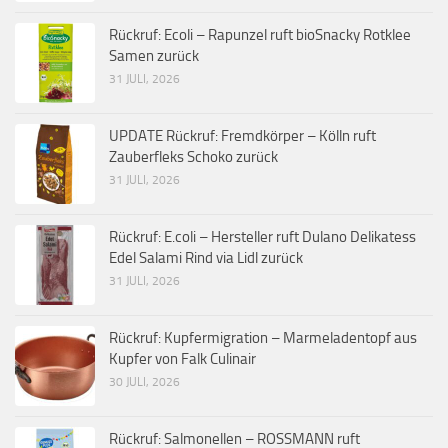
Rückruf: Ecoli – Rapunzel ruft bioSnacky Rotklee
Samen zurück
31 JULI, 2026
UPDATE Rückruf: Fremdkörper – Kölln ruft
Zauberfleks Schoko zurück
31 JULI, 2026
Rückruf: E.coli – Hersteller ruft Dulano Delikatess
Edel Salami Rind via Lidl zurück
31 JULI, 2026
Rückruf: Kupfermigration – Marmeladentopf aus
Kupfer von Falk Culinair
30 JULI, 2026
Rückruf: Salmonellen – ROSSMANN ruft