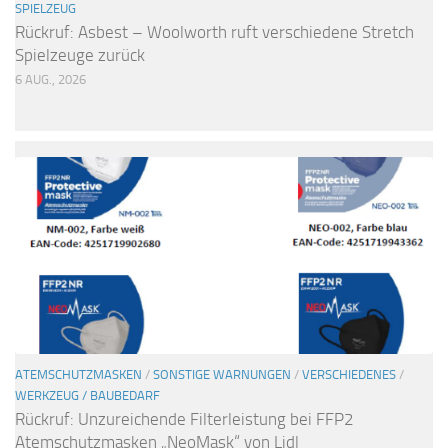
SPIELZEUG
Rückruf: Asbest – Woolworth ruft verschiedene Stretch
Spielzeuge zurück
6 AUG., 2026
ATEMSCHUTZMASKEN
/
SONSTIGE WARNUNGEN
/
VERSCHIEDENES
/
WERKZEUG / BAUBEDARF
Rückruf: Unzureichende Filterleistung bei FFP2
Atemschutzmasken „NeoMask“ von Lidl