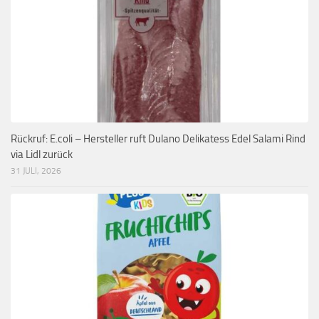
Rückruf: E.coli – Hersteller ruft Dulano Delikatess Edel Salami Rind
via Lidl zurück
31 JULI, 2026