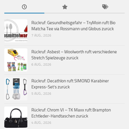
Rückruf: Gesundheitsgefahr – TryMoin ruft Bio
Matcha Tee via Rossmann und Globus zurück
7 AUG., 2026
Rückruf: Asbest – Woolworth ruft verschiedene
Stretch Spielzeuge zurück
6 AUG., 2026
Rückruf: Decathlon ruft SIMOND Karabiner
Express-Set’s zurück
5 AUG., 2026
Rückruf: Chrom VI – TK Maxx ruft Brampton
Echtleder-Handtaschen zurück
4 AUG., 2026