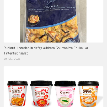
Rückruf: Listerien in tiefgekühltem Gourmaître Chuka Ika
Tintenfischsalat
29 JULI, 2026