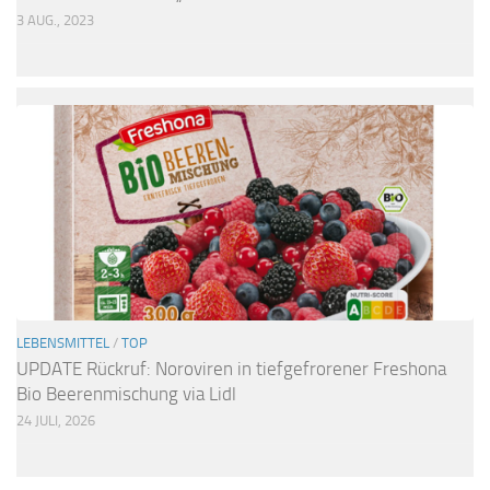
3 AUG., 2023
LEBENSMITTEL
/
TOP
UPDATE Rückruf: Noroviren in tiefgefrorener Freshona
Bio Beerenmischung via Lidl
24 JULI, 2026