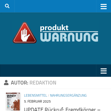
Zum Inhalt springen
AUTOR:
REDAKTION
LEBENSMITTEL
/
NAHRUNGSERGÄNZUNG
5. FEBRUAR 2025
UPDATE Rückruf: Fremdkörper –