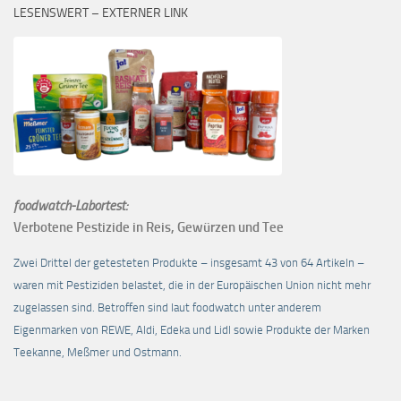
LESENSWERT – EXTERNER LINK
foodwatch-Labortest:
Verbotene Pestizide in Reis, Gewürzen und Tee
Zwei Drittel der getesteten Produkte – insgesamt 43 von 64 Artikeln –
waren mit Pestiziden belastet, die in der Europäischen Union nicht mehr
zugelassen sind. Betroffen sind laut foodwatch unter anderem
Eigenmarken von REWE, Aldi, Edeka und Lidl sowie Produkte der Marken
Teekanne, Meßmer und Ostmann.