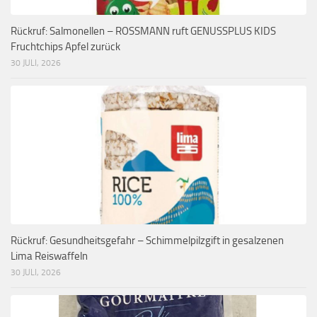
Rückruf: Salmonellen – ROSSMANN ruft GENUSSPLUS KIDS
Fruchtchips Apfel zurück
30 JULI, 2026
Rückruf: Gesundheitsgefahr – Schimmelpilzgift in gesalzenen
Lima Reiswaffeln
30 JULI, 2026