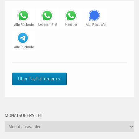
Über PayPal fördern >
MONATSÜBERSICHT
Monatsübersicht