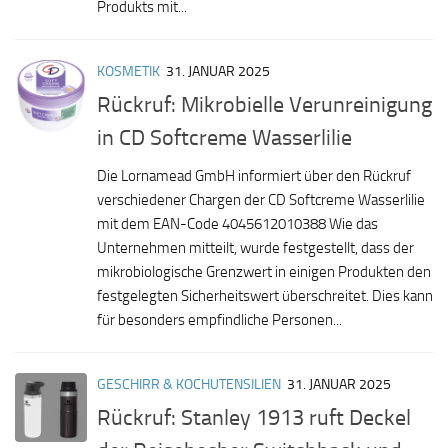
Produkts mit...
KOSMETIK
31. JANUAR 2025
Rückruf: Mikrobielle Verunreinigung
in CD Softcreme Wasserlilie
Die Lornamead GmbH informiert über den Rückruf
verschiedener Chargen der CD Softcreme Wasserlilie
mit dem EAN-Code 4045612010388 Wie das
Unternehmen mitteilt, wurde festgestellt, dass der
mikrobiologische Grenzwert in einigen Produkten den
festgelegten Sicherheitswert überschreitet. Dies kann
für besonders empfindliche Personen...
GESCHIRR & KOCHUTENSILIEN
31. JANUAR 2025
Rückruf: Stanley 1913 ruft Deckel