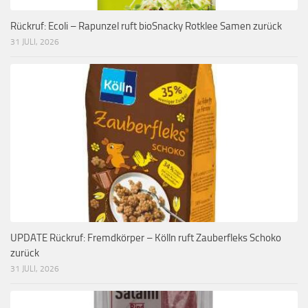
Rückruf: Ecoli – Rapunzel ruft bioSnacky Rotklee Samen zurück
31 JULI, 2026
UPDATE Rückruf: Fremdkörper – Kölln ruft Zauberfleks Schoko
zurück
31 JULI, 2026