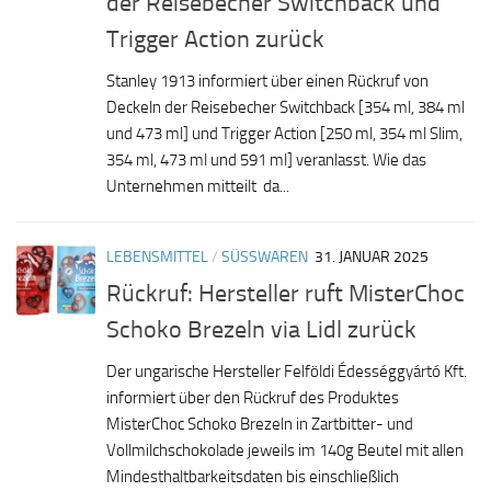
der Reisebecher Switchback und
Trigger Action zurück
Stanley 1913 informiert über einen Rückruf von
Deckeln der Reisebecher Switchback [354 ml, 384 ml
und 473 ml] und Trigger Action [250 ml, 354 ml Slim,
354 ml, 473 ml und 591 ml] veranlasst. Wie das
Unternehmen mitteilt da...
LEBENSMITTEL
/
SÜSSWAREN
31. JANUAR 2025
Rückruf: Hersteller ruft MisterChoc
Schoko Brezeln via Lidl zurück
Der ungarische Hersteller Felföldi Édességgyártó Kft.
informiert über den Rückruf des Produktes
MisterChoc Schoko Brezeln in Zartbitter- und
Vollmilchschokolade jeweils im 140g Beutel mit allen
Mindesthaltbarkeitsdaten bis einschließlich