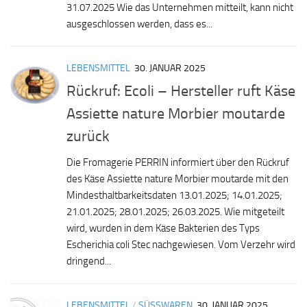
31.07.2025 Wie das Unternehmen mitteilt, kann nicht
ausgeschlossen werden, dass es...
LEBENSMITTEL
30. JANUAR 2025
Rückruf: Ecoli – Hersteller ruft Käse
Assiette nature Morbier moutarde
zurück
Die Fromagerie PERRIN informiert über den Rückruf
des Käse Assiette nature Morbier moutarde mit den
Mindesthaltbarkeitsdaten 13.01.2025; 14.01.2025;
21.01.2025; 28.01.2025; 26.03.2025. Wie mitgeteilt
wird, wurden in dem Käse Bakterien des Typs
Escherichia coli Stec nachgewiesen. Vom Verzehr wird
dringend...
LEBENSMITTEL
/
SÜSSWAREN
30. JANUAR 2025