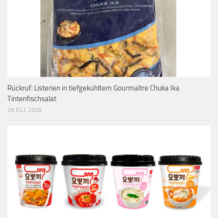
Rückruf: Listerien in tiefgekühltem Gourmaître Chuka Ika
Tintenfischsalat
29 JULI, 2026