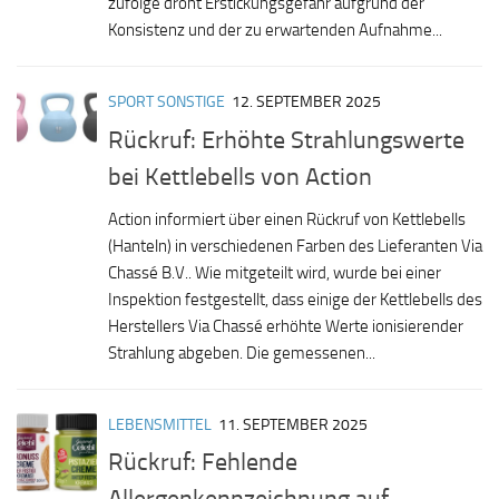
zufolge droht Erstickungsgefahr aufgrund der
Konsistenz und der zu erwartenden Aufnahme...
SPORT SONSTIGE
12. SEPTEMBER 2025
Rückruf: Erhöhte Strahlungswerte
bei Kettlebells von Action
Action informiert über einen Rückruf von Kettlebells
(Hanteln) in verschiedenen Farben des Lieferanten Via
Chassé B.V.. Wie mitgeteilt wird, wurde bei einer
Inspektion festgestellt, dass einige der Kettlebells des
Herstellers Via Chassé erhöhte Werte ionisierender
Strahlung abgeben. Die gemessenen...
LEBENSMITTEL
11. SEPTEMBER 2025
Rückruf: Fehlende
Allergenkennzeichnung auf