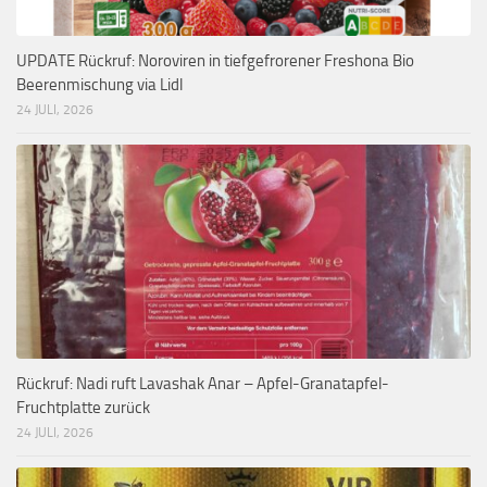
UPDATE Rückruf: Noroviren in tiefgefrorener Freshona Bio
Beerenmischung via Lidl
24 JULI, 2026
Rückruf: Nadi ruft Lavashak Anar – Apfel-Granatapfel-
Fruchtplatte zurück
24 JULI, 2026