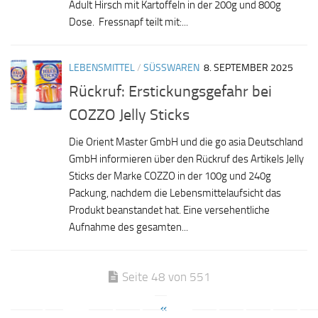
Adult Hirsch mit Kartoffeln in der 200g und 800g
Dose. Fressnapf teilt mit:...
LEBENSMITTEL
/
SÜSSWAREN
8. SEPTEMBER 2025
Rückruf: Erstickungsgefahr bei
COZZO Jelly Sticks
Die Orient Master GmbH und die go asia Deutschland
GmbH informieren über den Rückruf des Artikels Jelly
Sticks der Marke COZZO in der 100g und 240g
Packung, nachdem die Lebensmittelaufsicht das
Produkt beanstandet hat. Eine versehentliche
Aufnahme des gesamten...
Seite 48 von 551
«