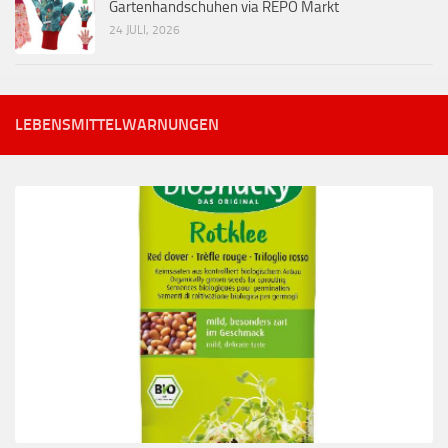
Gartenhandschuhen via REPO Markt
24 JULI, 2026
LEBENSMITTELWARNUNGEN