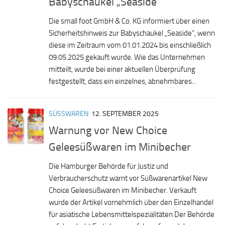
Babyschaukel „Seaside“
Die small foot GmbH & Co. KG informiert über einen
Sicherheitshinweis zur Babyschaukel „Seaside“, wenn
diese im Zeitraum vom 01.01.2024 bis einschließlich
09.05.2025 gekauft wurde. Wie das Unternehmen
mitteilt, wurde bei einer aktuellen Überprüfung
festgestellt, dass ein einzelnes, abnehmbares...
SÜSSWAREN
12. SEPTEMBER 2025
Warnung vor New Choice
Geleesüßwaren im Minibecher
Die Hamburger Behörde für Justiz und
Verbraucherschutz warnt vor Süßwarenartikel New
Choice Geleesüßwaren im Minibecher. Verkauft
wurde der Artikel vornehmlich über den Einzelhandel
für asiatische Lebensmittelspezialitäten Der Behörde