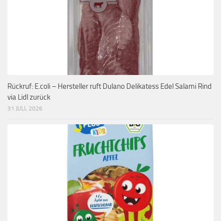
Rückruf: E.coli – Hersteller ruft Dulano Delikatess Edel Salami Rind
via Lidl zurück
31 JULI, 2026