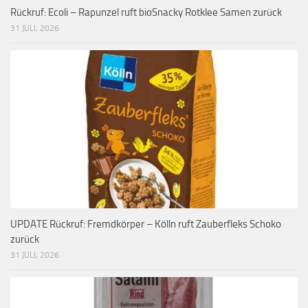
Rückruf: Ecoli – Rapunzel ruft bioSnacky Rotklee Samen zurück
31 JULI, 2026
UPDATE Rückruf: Fremdkörper – Kölln ruft Zauberfleks Schoko
zurück
31 JULI, 2026