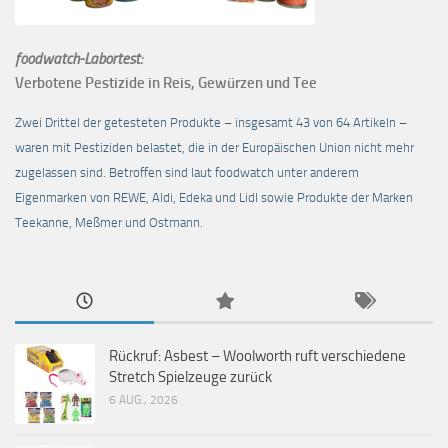
foodwatch-Labortest:
Verbotene Pestizide in Reis, Gewürzen und Tee
Zwei Drittel der getesteten Produkte – insgesamt 43 von 64 Artikeln –
waren mit Pestiziden belastet, die in der Europäischen Union nicht mehr
zugelassen sind. Betroffen sind laut foodwatch unter anderem
Eigenmarken von REWE, Aldi, Edeka und Lidl sowie Produkte der Marken
Teekanne, Meßmer und Ostmann.
Rückruf: Asbest – Woolworth ruft verschiedene
Stretch Spielzeuge zurück
6 AUG., 2026