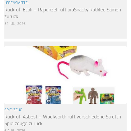
LEBENSMITTEL
Rückruf: Ecoli – Rapunzel ruft bioSnacky Rotklee Samen
zurück
31 JULI, 2026
SPIELZEUG
Rückruf: Asbest – Woolworth ruft verschiedene Stretch
Spielzeuge zurück
6 AUG., 2026