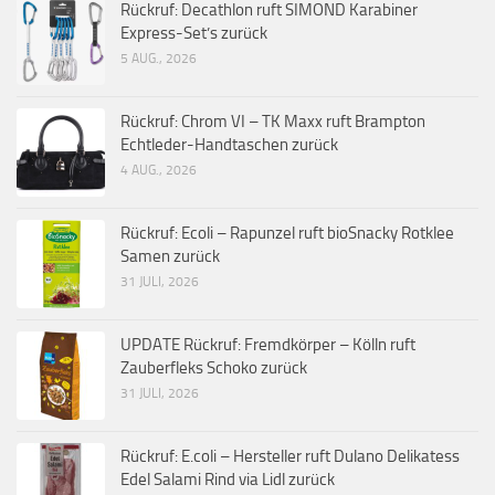
Rückruf: Decathlon ruft SIMOND Karabiner
Express-Set’s zurück
5 AUG., 2026
Rückruf: Chrom VI – TK Maxx ruft Brampton
Echtleder-Handtaschen zurück
4 AUG., 2026
Rückruf: Ecoli – Rapunzel ruft bioSnacky Rotklee
Samen zurück
31 JULI, 2026
UPDATE Rückruf: Fremdkörper – Kölln ruft
Zauberfleks Schoko zurück
31 JULI, 2026
Rückruf: E.coli – Hersteller ruft Dulano Delikatess
Edel Salami Rind via Lidl zurück