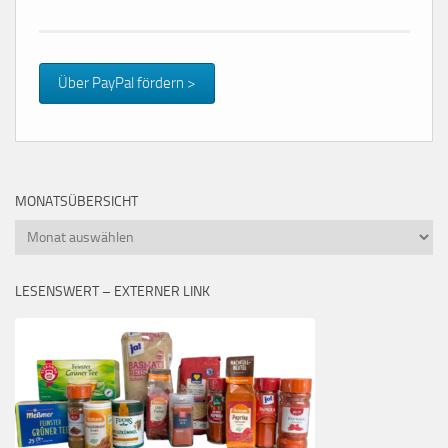
Über PayPal fördern >
MONATSÜBERSICHT
Monatsübersicht
LESENSWERT – EXTERNER LINK