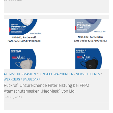
ATEMSCHUTZMASKEN
/
SONSTIGE WARNUNGEN
/
VERSCHIEDENES
/
WERKZEUG / BAUBEDARF
Rückruf: Unzureichende Filterleistung bei FFP2
Atemschutzmasken „NeoMask“ von Lidl
3 AUG., 2023