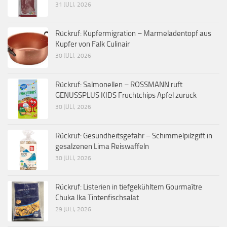
31 JULI, 2026
Rückruf: Kupfermigration – Marmeladentopf aus
Kupfer von Falk Culinair
30 JULI, 2026
Rückruf: Salmonellen – ROSSMANN ruft
GENUSSPLUS KIDS Fruchtchips Apfel zurück
30 JULI, 2026
Rückruf: Gesundheitsgefahr – Schimmelpilzgift in
gesalzenen Lima Reiswaffeln
30 JULI, 2026
Rückruf: Listerien in tiefgekühltem Gourmaître
Chuka Ika Tintenfischsalat
29 JULI, 2026