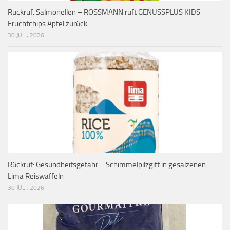
Rückruf: Salmonellen – ROSSMANN ruft GENUSSPLUS KIDS
Fruchtchips Apfel zurück
30 JULI, 2026
Rückruf: Gesundheitsgefahr – Schimmelpilzgift in gesalzenen
Lima Reiswaffeln
30 JULI, 2026