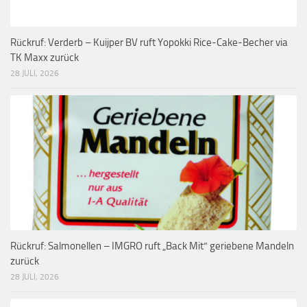
Rückruf: Verderb – Kuijper BV ruft Yopokki Rice-Cake-Becher via
TK Maxx zurück
28 JULI, 2026
Rückruf: Salmonellen – IMGRO ruft „Back Mit“ geriebene Mandeln
zurück
28 JULI, 2026