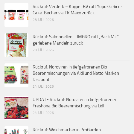
Rückruf: Verderb – Kuijper BV ruft Yopokki Rice-
Cake-Becher via TK Maxx zurück
28 JULI, 2026
Rückruf: Salmonellen – IMGRO ruft „Back Mit“
geriebene Mandeln zurück
28 JULI, 2026
Rückruf: Noroviren in tiefgefrorenen Bio
Beerenmischungen via Aldi und Netto Marken
Discount
24 JULI, 2026
UPDATE Rückruf: Noroviren in tiefgefrorener
Freshona Bio Beerenmischung via Lidl
24 JULI, 2026
Rückruf: Weichmacher in ProGarden –