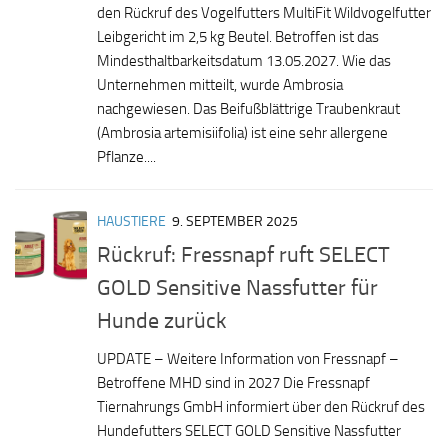
den Rückruf des Vogelfutters MultiFit Wildvogelfutter
Leibgericht im 2,5 kg Beutel. Betroffen ist das
Mindesthaltbarkeitsdatum 13.05.2027. Wie das
Unternehmen mitteilt, wurde Ambrosia
nachgewiesen. Das Beifußblättrige Traubenkraut
(Ambrosia artemisiifolia) ist eine sehr allergene
Pflanze....
HAUSTIERE
9. SEPTEMBER 2025
Rückruf: Fressnapf ruft SELECT
GOLD Sensitive Nassfutter für
Hunde zurück
UPDATE – Weitere Information von Fressnapf –
Betroffene MHD sind in 2027 Die Fressnapf
Tiernahrungs GmbH informiert über den Rückruf des
Hundefutters SELECT GOLD Sensitive Nassfutter