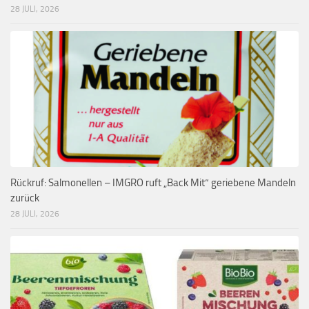
28 JULI, 2026
Rückruf: Salmonellen – IMGRO ruft „Back Mit“ geriebene Mandeln
zurück
28 JULI, 2026