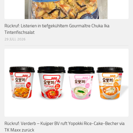
Rückruf: Listerien in tiefgekühltem Gourmaître Chuka Ika
Tintenfischsalat
29 JULI, 2026
Rückruf: Verderb – Kuijper BV ruft Yopokki Rice-Cake-Becher via
TK Maxx zurück