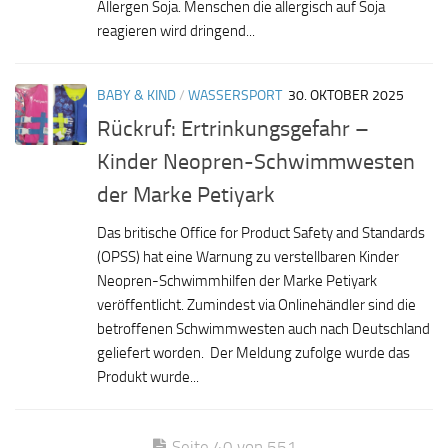
Allergen Soja. Menschen die allergisch auf Soja
reagieren wird dringend...
BABY & KIND
/
WASSERSPORT
30. OKTOBER 2025
Rückruf: Ertrinkungsgefahr –
Kinder Neopren-Schwimmwesten
der Marke Petiyark
Das britische Office for Product Safety and Standards
(OPSS) hat eine Warnung zu verstellbaren Kinder
Neopren-Schwimmhilfen der Marke Petiyark
veröffentlicht. Zumindest via Onlinehändler sind die
betroffenen Schwimmwesten auch nach Deutschland
geliefert worden. Der Meldung zufolge wurde das
Produkt wurde...
Seite 40 von 551