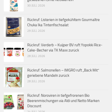
30 JULI, 2026
Rückruf: Listerien in tiefgekühltem Gourmaître
Chuka Ika Tintenfischsalat
29 JULI, 2026
Rückruf: Verderb – Kuijper BV ruft Yopokki Rice-
Cake-Becher via TK Maxx zurück
28 JULI, 2026
Rückruf: Salmonellen – IMGRO ruft „Back Mit“
geriebene Mandeln zurück
28 JULI, 2026
Rückruf: Noroviren in tiefgefrorenen Bio
Beerenmischungen via Aldi und Netto Marken
Discount
24 JULI, 2026