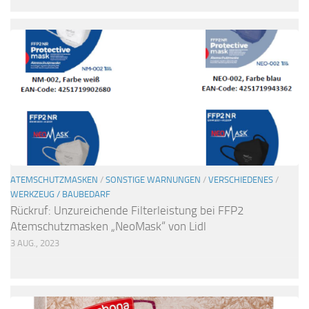
ATEMSCHUTZMASKEN
/
SONSTIGE WARNUNGEN
/
VERSCHIEDENES
/
WERKZEUG / BAUBEDARF
Rückruf: Unzureichende Filterleistung bei FFP2
Atemschutzmasken „NeoMask“ von Lidl
3 AUG., 2023