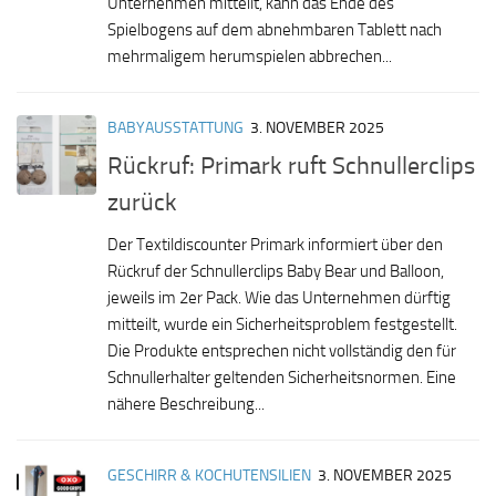
Unternehmen mitteilt, kann das Ende des
Spielbogens auf dem abnehmbaren Tablett nach
mehrmaligem herumspielen abbrechen...
BABYAUSSTATTUNG
3. NOVEMBER 2025
Rückruf: Primark ruft Schnullerclips
zurück
Der Textildiscounter Primark informiert über den
Rückruf der Schnullerclips Baby Bear und Balloon,
jeweils im 2er Pack. Wie das Unternehmen dürftig
mitteilt, wurde ein Sicherheitsproblem festgestellt.
Die Produkte entsprechen nicht vollständig den für
Schnullerhalter geltenden Sicherheitsnormen. Eine
nähere Beschreibung...
GESCHIRR & KOCHUTENSILIEN
3. NOVEMBER 2025