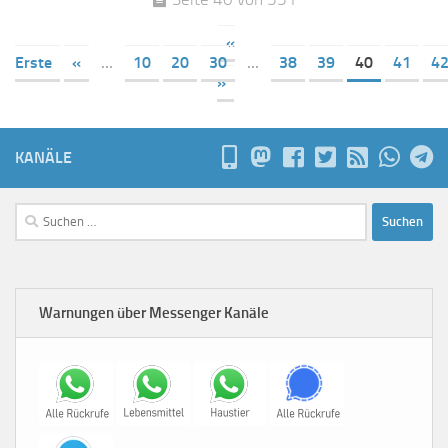
«
Erste
«
...
10
20
30
...
38
39
40
41
4
»
KANÄLE
Suchen
nach:
Warnungen über Messenger Kanäle