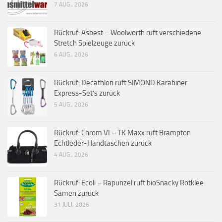
7 AUG., 2026
Rückruf: Asbest – Woolworth ruft verschiedene
Stretch Spielzeuge zurück
6 AUG., 2026
Rückruf: Decathlon ruft SIMOND Karabiner
Express-Set’s zurück
5 AUG., 2026
Rückruf: Chrom VI – TK Maxx ruft Brampton
Echtleder-Handtaschen zurück
4 AUG., 2026
Rückruf: Ecoli – Rapunzel ruft bioSnacky Rotklee
Samen zurück
31 JULI, 2026