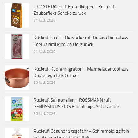
UPDATE Rückruf: Fremdkörper – Kölln ruft
Zauberfleks Schoko zurück
31 JULI, 2026
Rückruf: E.coli – Hersteller ruft Dulano Delikatess
Edel Salami Rind via Lidl zurück
31 JULI, 2026
Rückruf: Kupfermigration – Marmeladentopf aus
Kupfer von Falk Culinair
30 JULI, 2026
Rückruf: Salmonellen – ROSSMANN ruft
GENUSSPLUS KIDS Fruchtchips Apfel zurück
30 JULI, 2026
Rückruf: Gesundheitsgefahr – Schimmelpilzgift in
gesalzenen Lima Reiswaffeln