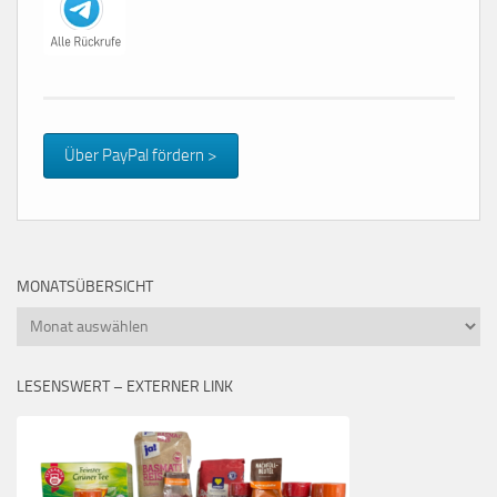
Über PayPal fördern >
MONATSÜBERSICHT
Monatsübersicht
LESENSWERT – EXTERNER LINK