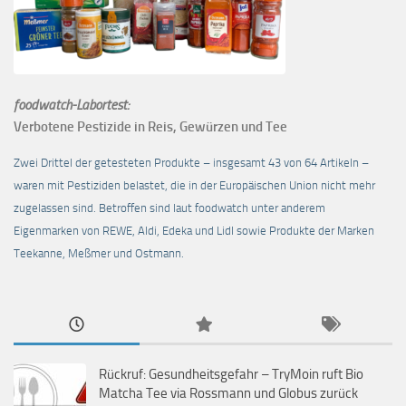
foodwatch-Labortest:
Verbotene Pestizide in Reis, Gewürzen und Tee
Zwei Drittel der getesteten Produkte – insgesamt 43 von 64 Artikeln –
waren mit Pestiziden belastet, die in der Europäischen Union nicht mehr
zugelassen sind. Betroffen sind laut foodwatch unter anderem
Eigenmarken von REWE, Aldi, Edeka und Lidl sowie Produkte der Marken
Teekanne, Meßmer und Ostmann.
Rückruf: Gesundheitsgefahr – TryMoin ruft Bio
Matcha Tee via Rossmann und Globus zurück