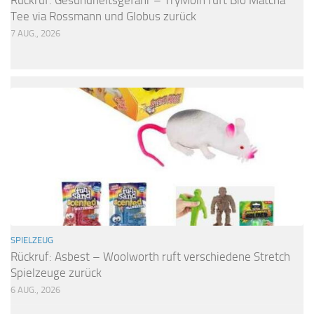
Rückruf: Gesundheitsgefahr – TryMoin ruft Bio Matcha
Tee via Rossmann und Globus zurück
7 AUG., 2026
SPIELZEUG
Rückruf: Asbest – Woolworth ruft verschiedene Stretch
Spielzeuge zurück
6 AUG., 2026