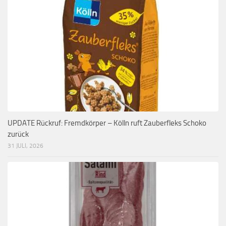
UPDATE Rückruf: Fremdkörper – Kölln ruft Zauberfleks Schoko
zurück
31 JULI, 2026