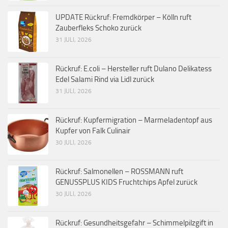
UPDATE Rückruf: Fremdkörper – Kölln ruft
Zauberfleks Schoko zurück
31 JULI, 2026
Rückruf: E.coli – Hersteller ruft Dulano Delikatess
Edel Salami Rind via Lidl zurück
31 JULI, 2026
Rückruf: Kupfermigration – Marmeladentopf aus
Kupfer von Falk Culinair
30 JULI, 2026
Rückruf: Salmonellen – ROSSMANN ruft
GENUSSPLUS KIDS Fruchtchips Apfel zurück
30 JULI, 2026
Rückruf: Gesundheitsgefahr – Schimmelpilzgift in