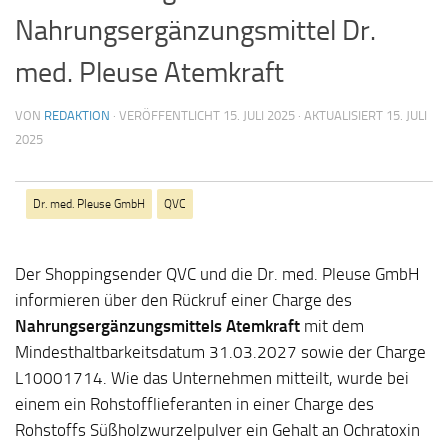
Nahrungsergänzungsmittel Dr.
med. Pleuse Atemkraft
VON
REDAKTION
· VERÖFFENTLICHT
15. JULI 2025
· AKTUALISIERT
15. JULI
2025
Dr. med. Pleuse GmbH
QVC
Der Shoppingsender QVC und die Dr. med. Pleuse GmbH
informieren über den Rückruf einer Charge des
Nahrungsergänzungsmittels Atemkraft
mit dem
Mindesthaltbarkeitsdatum 31.03.2027 sowie der Charge
L10001714. Wie das Unternehmen mitteilt, wurde bei
einem ein Rohstofflieferanten in einer Charge des
Rohstoffs Süßholzwurzelpulver ein Gehalt an Ochratoxin