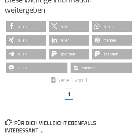
weitergeben
teilen
teilen
teilen
teilen
teilen
merken
teilen
spenden
spenden
teilen
spenden
Seite 1 von 1
1
FÜR DICH VIELLEICHT EBENFALLS
INTERESSANT …