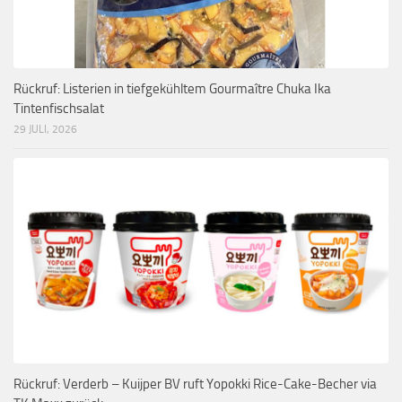
Rückruf: Listerien in tiefgekühltem Gourmaître Chuka Ika
Tintenfischsalat
29 JULI, 2026
Rückruf: Verderb – Kuijper BV ruft Yopokki Rice-Cake-Becher via