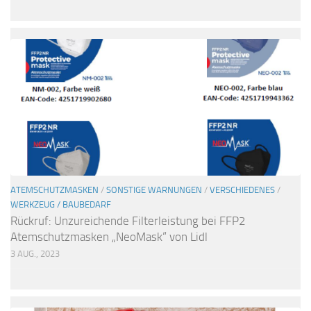
ATEMSCHUTZMASKEN
/
SONSTIGE WARNUNGEN
/
VERSCHIEDENES
/
WERKZEUG / BAUBEDARF
Rückruf: Unzureichende Filterleistung bei FFP2
Atemschutzmasken „NeoMask“ von Lidl
3 AUG., 2023