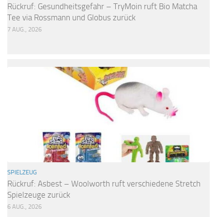
Rückruf: Gesundheitsgefahr – TryMoin ruft Bio Matcha
Tee via Rossmann und Globus zurück
7 AUG., 2026
SPIELZEUG
Rückruf: Asbest – Woolworth ruft verschiedene Stretch
Spielzeuge zurück
6 AUG., 2026