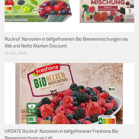
Rückruf: Noroviren in tiefgefrorenen Bio Beerenmischungen via
Aldi und Netto Marken Discount
24 JULI, 2026
UPDATE Rückruf: Noroviren in tiefgefrorener Freshona Bio
Beerenmischung via Lidl