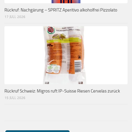
Rückruf: Nachgärung – SPRITZ Aperitivo alkoholfrei Pizzolato
17 JULI, 2026
Rückruf Schweiz: Migros ruft IP-Suisse Riesen Cervelas zurück
15 JULI, 2026