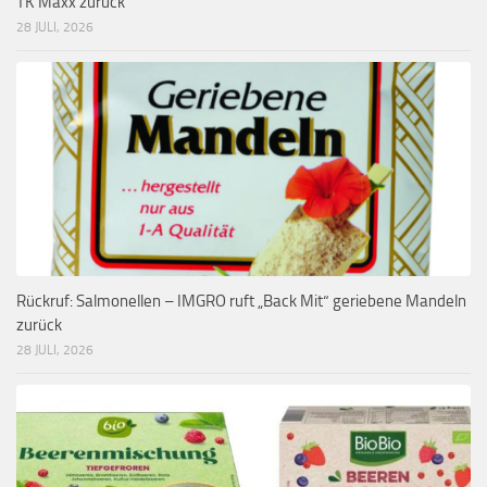
TK Maxx zurück
28 JULI, 2026
Rückruf: Salmonellen – IMGRO ruft „Back Mit“ geriebene Mandeln
zurück
28 JULI, 2026