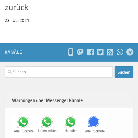
zurück
23. JULI 2021
KANÄLE
Suchen
nach:
Warnungen über Messenger Kanäle