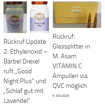
Rückruf:
Rückruf Update
Glassplitter in
2: Ethylenoxid –
M. Asam
Bärbel Drexel
VITAMIN C
ruft „Good
Ampullen via
Night Plus“ und
QVC möglich
„Schlaf gut mit
9. JULI 2025
Lavendel“