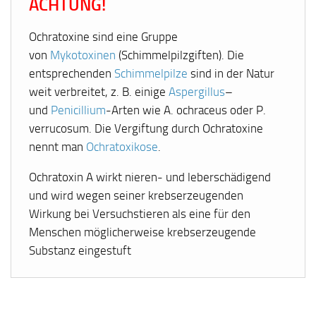
ACHTUNG!
Ochratoxine
sind eine Gruppe
von
Mykotoxinen
(Schimmelpilzgiften). Die
entsprechenden
Schimmelpilze
sind in der Natur
weit verbreitet, z. B. einige
Aspergillus
–
und
Penicillium
-Arten wie
A. ochraceus
oder
P.
verrucosum
. Die Vergiftung durch Ochratoxine
nennt man
Ochratoxikose
.
Ochratoxin A wirkt nieren- und leberschädigend
und wird wegen seiner krebserzeugenden
Wirkung bei Versuchstieren als eine für den
Menschen möglicherweise krebserzeugende
Substanz eingestuft