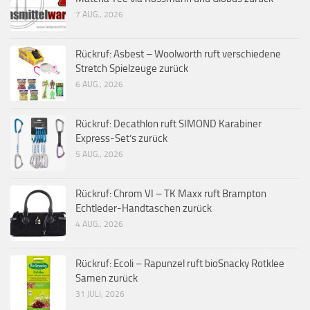
7 AUG., 2026
Rückruf: Asbest – Woolworth ruft verschiedene
Stretch Spielzeuge zurück
6 AUG., 2026
Rückruf: Decathlon ruft SIMOND Karabiner
Express-Set’s zurück
5 AUG., 2026
Rückruf: Chrom VI – TK Maxx ruft Brampton
Echtleder-Handtaschen zurück
4 AUG., 2026
Rückruf: Ecoli – Rapunzel ruft bioSnacky Rotklee
Samen zurück
31 JULI, 2026