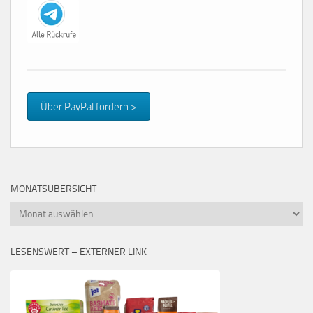
Über PayPal fördern >
MONATSÜBERSICHT
Monatsübersicht
LESENSWERT – EXTERNER LINK