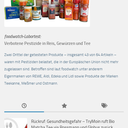
foodwatch-Labortest:
Verbotene Pestizide in Reis, Gewürzen und Tee
Zwei Drittel der getesteten Produkte – insgesamt 43 von 64 Artikeln –
waren mit Pestiziden belastet, die in der Europäischen Union nicht mehr
zugelassen sind. Betroffen sind laut foodwatch unter anderem
Eigenmarken von REWE, Aldi, Edeka und Lidl sowie Produkte der Marken
Teekanne, Meßmer und Ostmann.
Rückruf: Gesundheitsgefahr – TryMoin ruft Bio
Matcha Tee via Rossmann und Globus zurück