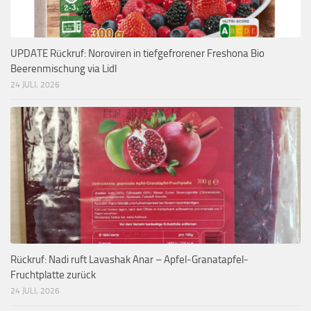
UPDATE Rückruf: Noroviren in tiefgefrorener Freshona Bio
Beerenmischung via Lidl
24 JULI, 2026
Rückruf: Nadi ruft Lavashak Anar – Apfel-Granatapfel-
Fruchtplatte zurück
24 JULI, 2026