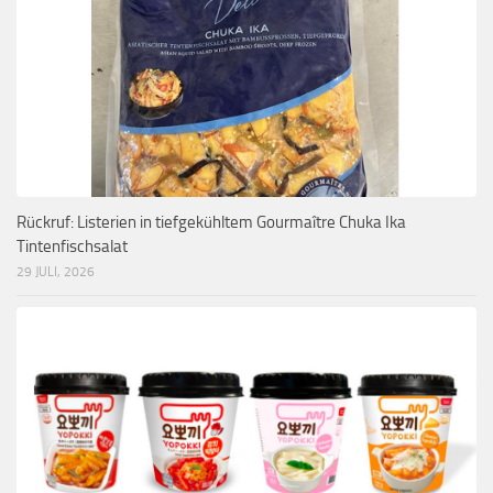
Rückruf: Listerien in tiefgekühltem Gourmaître Chuka Ika
Tintenfischsalat
29 JULI, 2026