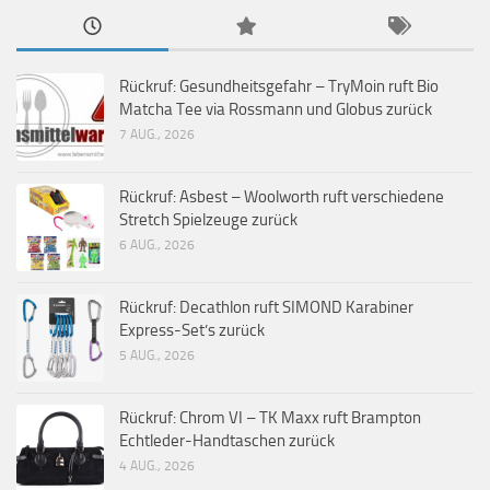
Rückruf: Gesundheitsgefahr – TryMoin ruft Bio
Matcha Tee via Rossmann und Globus zurück
7 AUG., 2026
Rückruf: Asbest – Woolworth ruft verschiedene
Stretch Spielzeuge zurück
6 AUG., 2026
Rückruf: Decathlon ruft SIMOND Karabiner
Express-Set’s zurück
5 AUG., 2026
Rückruf: Chrom VI – TK Maxx ruft Brampton
Echtleder-Handtaschen zurück
4 AUG., 2026