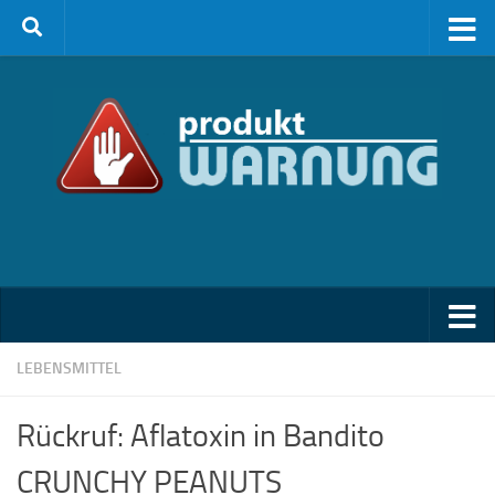
Zum Inhalt springen
LEBENSMITTEL
Rückruf: Aflatoxin in Bandito
CRUNCHY PEANUTS