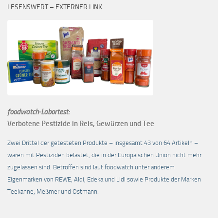
LESENSWERT – EXTERNER LINK
foodwatch-Labortest:
Verbotene Pestizide in Reis, Gewürzen und Tee
Zwei Drittel der getesteten Produkte – insgesamt 43 von 64 Artikeln –
waren mit Pestiziden belastet, die in der Europäischen Union nicht mehr
zugelassen sind. Betroffen sind laut foodwatch unter anderem
Eigenmarken von REWE, Aldi, Edeka und Lidl sowie Produkte der Marken
Teekanne, Meßmer und Ostmann.