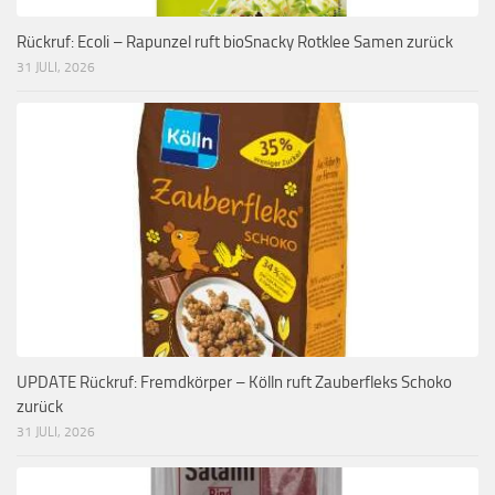
Rückruf: Ecoli – Rapunzel ruft bioSnacky Rotklee Samen zurück
31 JULI, 2026
UPDATE Rückruf: Fremdkörper – Kölln ruft Zauberfleks Schoko
zurück
31 JULI, 2026