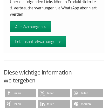
Über die folgenden Links können Produktrückrufe
& Verbraucherwarnungen via WhatsApp abonniert
werden
Alle Warnungen >
Lebensmittelwarnungen >
Diese wichtige Information
weitergeben
teilen
teilen
teilen
teilen
teilen
merken