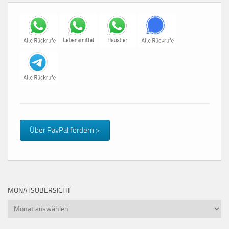
Über PayPal fördern >
MONATSÜBERSICHT
Monatsübersicht