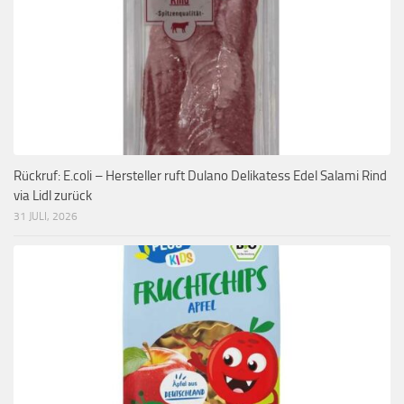
Rückruf: E.coli – Hersteller ruft Dulano Delikatess Edel Salami Rind
via Lidl zurück
31 JULI, 2026