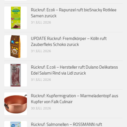
Rückruf: Ecoli – Rapunzel ruft bioSnacky Rotklee
Samen zurück
31 JULI, 2026
UPDATE Rückruf: Fremdkörper – Kölln ruft
Zauberfleks Schoko zurück
31 JULI, 2026
Rückruf: E.coli – Hersteller ruft Dulano Delikatess
Edel Salami Rind via Lidl zurück
31 JULI, 2026
Rückruf: Kupfermigration – Marmeladentopf aus
Kupfer von Falk Culinair
30 JULI, 2026
Rückruf: Salmonellen – ROSSMANN ruft