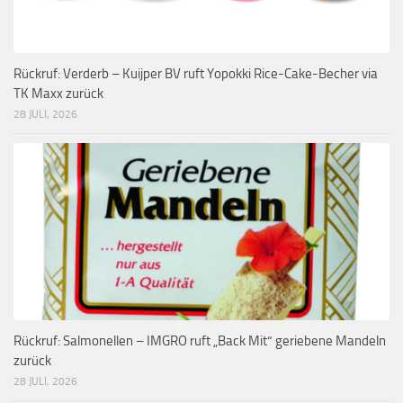
Rückruf: Verderb – Kuijper BV ruft Yopokki Rice-Cake-Becher via
TK Maxx zurück
28 JULI, 2026
Rückruf: Salmonellen – IMGRO ruft „Back Mit“ geriebene Mandeln
zurück
28 JULI, 2026