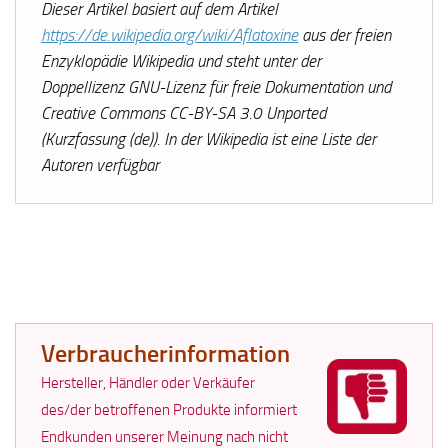
Dieser Artikel basiert auf dem Artikel
https://de.wikipedia.org/wiki/Aflatoxine
aus der freien
Enzyklopädie Wikipedia und steht unter der
Doppellizenz GNU-Lizenz für freie Dokumentation und
Creative Commons CC-BY-SA 3.0 Unported
(Kurzfassung (de)). In der Wikipedia ist eine Liste der
Autoren verfügbar
Verbraucherinformation
Hersteller, Händler oder Verkäufer
des/der betroffenen Produkte informiert
Endkunden unserer Meinung nach nicht