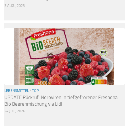
3 AUG., 2023
LEBENSMITTEL
/
TOP
UPDATE Rückruf: Noroviren in tiefgefrorener Freshona
Bio Beerenmischung via Lidl
24 JULI, 2026