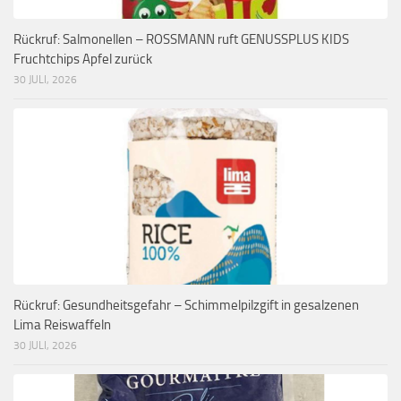
Rückruf: Salmonellen – ROSSMANN ruft GENUSSPLUS KIDS
Fruchtchips Apfel zurück
30 JULI, 2026
Rückruf: Gesundheitsgefahr – Schimmelpilzgift in gesalzenen
Lima Reiswaffeln
30 JULI, 2026