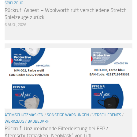
SPIELZEUG
Rückruf: Asbest – Woolworth ruft verschiedene Stretch
Spielzeuge zurück
6 AUG., 2026
ATEMSCHUTZMASKEN
/
SONSTIGE WARNUNGEN
/
VERSCHIEDENES
/
WERKZEUG / BAUBEDARF
Rückruf: Unzureichende Filterleistung bei FFP2
Atemschutzmasken „NeoMask“ von Lidl