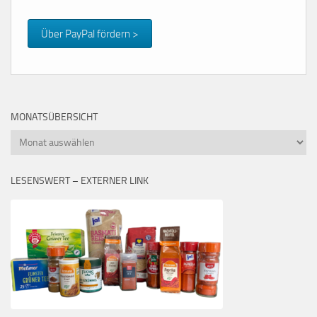
Über PayPal fördern >
MONATSÜBERSICHT
Monatsübersicht
LESENSWERT – EXTERNER LINK