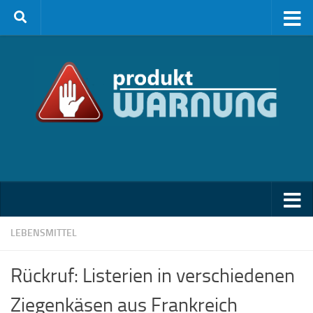
Zum Inhalt springen
LEBENSMITTEL
Rückruf: Listerien in verschiedenen
Ziegenkäsen aus Frankreich