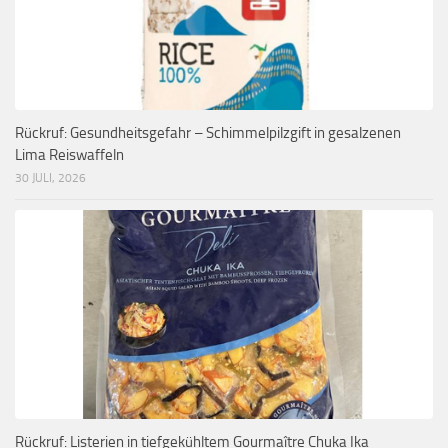
Rückruf: Gesundheitsgefahr – Schimmelpilzgift in gesalzenen
Lima Reiswaffeln
30 JULI, 2026
Rückruf: Listerien in tiefgekühltem Gourmaître Chuka Ika