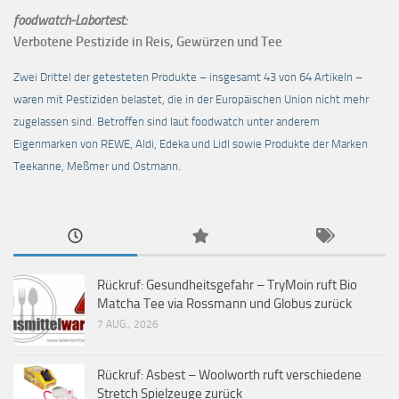
foodwatch-Labortest:
Verbotene Pestizide in Reis, Gewürzen und Tee
Zwei Drittel der getesteten Produkte – insgesamt 43 von 64 Artikeln –
waren mit Pestiziden belastet, die in der Europäischen Union nicht mehr
zugelassen sind. Betroffen sind laut foodwatch unter anderem
Eigenmarken von REWE, Aldi, Edeka und Lidl sowie Produkte der Marken
Teekanne, Meßmer und Ostmann.
Rückruf: Gesundheitsgefahr – TryMoin ruft Bio
Matcha Tee via Rossmann und Globus zurück
7 AUG., 2026
Rückruf: Asbest – Woolworth ruft verschiedene
Stretch Spielzeuge zurück