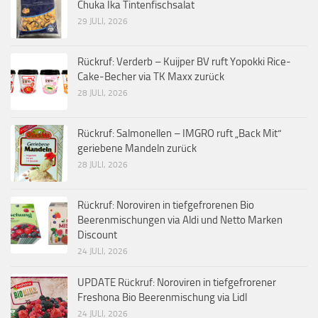
Chuka Ika Tintenfischsalat
29 JULI, 2026
Rückruf: Verderb – Kuijper BV ruft Yopokki Rice-
Cake-Becher via TK Maxx zurück
28 JULI, 2026
Rückruf: Salmonellen – IMGRO ruft „Back Mit“
geriebene Mandeln zurück
28 JULI, 2026
Rückruf: Noroviren in tiefgefrorenen Bio
Beerenmischungen via Aldi und Netto Marken
Discount
24 JULI, 2026
UPDATE Rückruf: Noroviren in tiefgefrorener
Freshona Bio Beerenmischung via Lidl
24 JULI, 2026