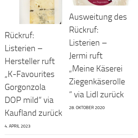
Ausweitung des
Rückruf:
Rückruf:
Listerien –
Listerien –
Jermi ruft
Hersteller ruft
„Meine Käserei
„K-Favourites
Ziegenkäserolle
Gorgonzola
“ via Lidl zurück
DOP mild“ via
28. OKTOBER 2020
Kaufland zurück
4. APRIL 2023