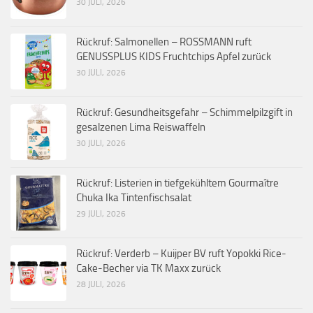
30 JULI, 2026
Rückruf: Salmonellen – ROSSMANN ruft
GENUSSPLUS KIDS Fruchtchips Apfel zurück
30 JULI, 2026
Rückruf: Gesundheitsgefahr – Schimmelpilzgift in
gesalzenen Lima Reiswaffeln
30 JULI, 2026
Rückruf: Listerien in tiefgekühltem Gourmaître
Chuka Ika Tintenfischsalat
29 JULI, 2026
Rückruf: Verderb – Kuijper BV ruft Yopokki Rice-
Cake-Becher via TK Maxx zurück
28 JULI, 2026