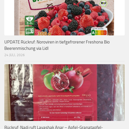
UPDATE Rückruf: Noroviren in tiefgefrorener Freshona Bio
Beerenmischung via Lidl
24 JULI, 2026
Rückruf: Nadi ruft Lavashak Anar – Apfel-Granatapfel-