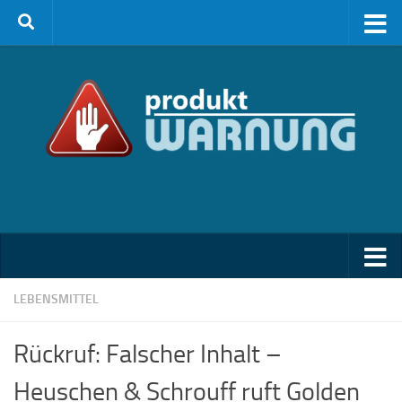
Zum Inhalt springen
LEBENSMITTEL
Rückruf: Falscher Inhalt –
Heuschen & Schrouff ruft Golden