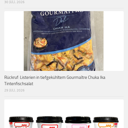
30 JULI, 2026
Rückruf: Listerien in tiefgekühltem Gourmaître Chuka Ika
Tintenfischsalat
29 JULI, 2026