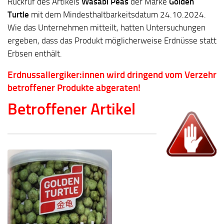
Rückruf des Artikels
Wasabi Peas
der Marke
Golden
Turtle
mit dem Mindesthaltbarkeitsdatum 24.10.2024.
Wie das Unternehmen mitteilt, hatten Untersuchungen
ergeben, dass das Produkt möglicherweise Erdnüsse statt
Erbsen enthält.
Erdnussallergiker:innen wird dringend vom Verzehr
betroffener Produkte abgeraten!
Betroffener Artikel