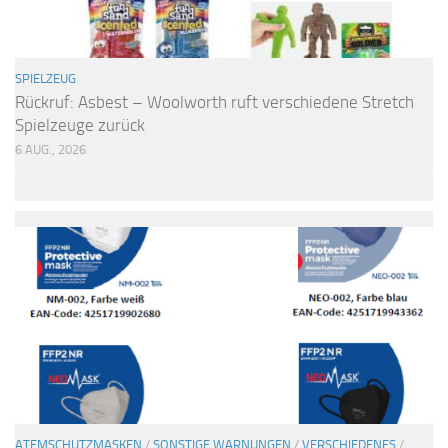
SPIELZEUG
Rückruf: Asbest – Woolworth ruft verschiedene Stretch
Spielzeuge zurück
6 AUG., 2026
ATEMSCHUTZMASKEN
/
SONSTIGE WARNUNGEN
/
VERSCHIEDENES
/