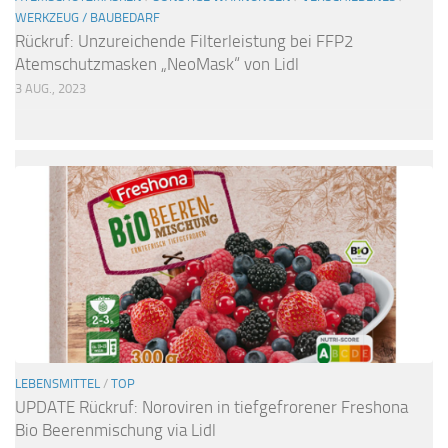
WERKZEUG / BAUBEDARF
Rückruf: Unzureichende Filterleistung bei FFP2
Atemschutzmasken „NeoMask“ von Lidl
3 AUG., 2023
LEBENSMITTEL
/
TOP
UPDATE Rückruf: Noroviren in tiefgefrorener Freshona
Bio Beerenmischung via Lidl