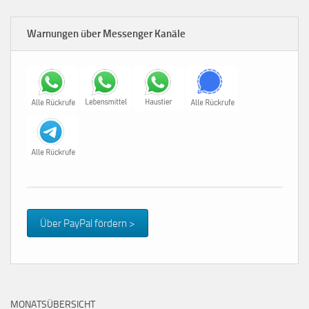
Warnungen über Messenger Kanäle
Über PayPal fördern >
MONATSÜBERSICHT