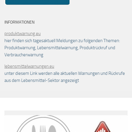
INFORMATIONEN
produktwarnung.eu
hier finden sich tagesaktuell Meldungen zu folgenden Themen:
Produktwarnung, Lebensmittelwarnung, Produktrückruf und
Verbraucherwarnung
lebensmittelwarnungen.eu
unter diesem Link werden alle aktuellen Warnungen und Rückrufe
aus dem Lebensmittel-Sektor angezeigt