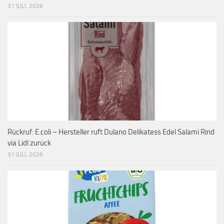
31 JULI, 2026
Rückruf: E.coli – Hersteller ruft Dulano Delikatess Edel Salami Rind
via Lidl zurück
31 JULI, 2026