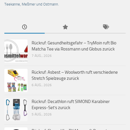
Teekanne, Meßmer und Ostmann.
Rückruf: Gesundheitsgefahr – TryMoin ruft Bio
Matcha Tee via Rossmann und Globus zurück
7 AUG., 2026
Rückruf: Asbest – Woolworth ruft verschiedene
Stretch Spielzeuge zurück
6 AUG., 2026
Rückruf: Decathlon ruft SIMOND Karabiner
Express-Set’s zurück
5 AUG., 2026