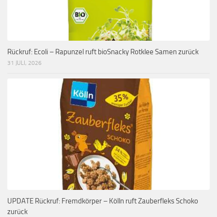
Rückruf: Ecoli – Rapunzel ruft bioSnacky Rotklee Samen zurück
31 JULI, 2026
UPDATE Rückruf: Fremdkörper – Kölln ruft Zauberfleks Schoko
zurück