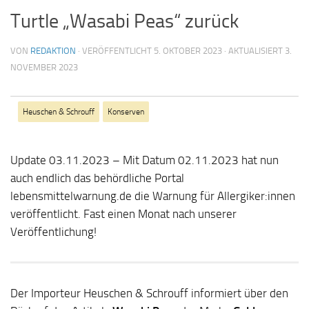
Turtle „Wasabi Peas“ zurück
VON
REDAKTION
· VERÖFFENTLICHT
5. OKTOBER 2023
· AKTUALISIERT
3.
NOVEMBER 2023
Heuschen & Schrouff
Konserven
Update 03.11.2023 – Mit Datum 02.11.2023 hat nun
auch endlich das behördliche Portal
lebensmittelwarnung.de die Warnung für Allergiker:innen
veröffentlicht. Fast einen Monat nach unserer
Veröffentlichung!
Der Importeur Heuschen & Schrouff informiert über den