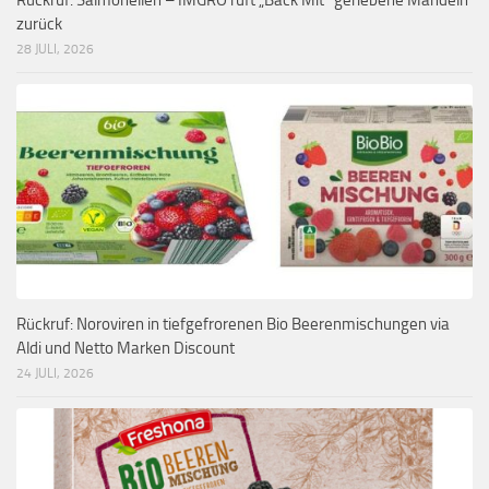
Rückruf: Salmonellen – IMGRO ruft „Back Mit“ geriebene Mandeln
zurück
28 JULI, 2026
Rückruf: Noroviren in tiefgefrorenen Bio Beerenmischungen via
Aldi und Netto Marken Discount
24 JULI, 2026