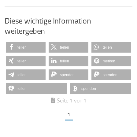
Diese wichtige Information
weitergeben
teilen
teilen
teilen
teilen
teilen
merken
teilen
spenden
spenden
teilen
spenden
Seite 1 von 1
1