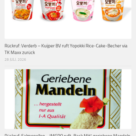
Rückruf: Verderb – Kuijper BV ruft Yopokki Rice-Cake-Becher via
TK Maxx zurück
28 JULI, 2026