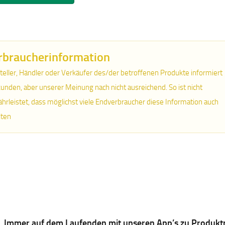
rbraucherinformation
teller, Händler oder Verkäufer des/der betroffenen Produkte informiert
unden, aber unserer Meinung nach nicht ausreichend. So ist nicht
hrleistet, dass möglichst viele Endverbraucher diese Information auch
lten
Immer auf dem Laufenden mit unseren App’s zu Produkt