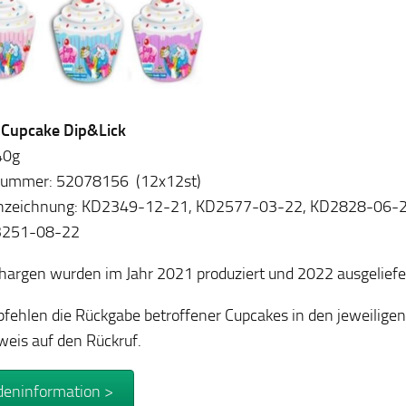
: Cupcake Dip&Lick
 40g
lnummer: 52078156 (12x12st)
nzeichnung: KD2349-12-21, KD2577-03-22, KD2828-06-
3251-08-22
hargen wurden im Jahr 2021 produziert und 2022 ausgeliefe
fehlen die Rückgabe betroffener Cupcakes in den jeweiligen
weis auf den Rückruf.
eninformation >