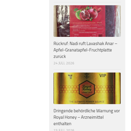
Rückruf: Nadi ruft Lavashak Anar –
Apfel-Granatapfel-Fruchtplatte
zurück
24 JULI, 2026
Dringende behördliche Warnung vor
Royal Honey – Arzneimittel
enthalten
23 JULI, 2026