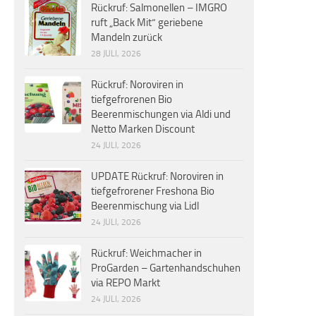
Rückruf: Salmonellen – IMGRO
ruft „Back Mit“ geriebene
Mandeln zurück
28 JULI, 2026
Rückruf: Noroviren in
tiefgefrorenen Bio
Beerenmischungen via Aldi und
Netto Marken Discount
24 JULI, 2026
UPDATE Rückruf: Noroviren in
tiefgefrorener Freshona Bio
Beerenmischung via Lidl
24 JULI, 2026
Rückruf: Weichmacher in
ProGarden – Gartenhandschuhen
via REPO Markt
24 JULI, 2026