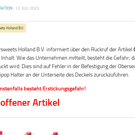
AKTION
·
12. JULI 2023
ets Holland B.V.
rsweets Holland B.V. informiert über den Rückruf der Artikel
 Inhalt. Wie das Unternehmen mitteilt, besteht die Gefahr, da
uckt wird. Dies sind auf Fehler in der Befestigung der Oberse
lipop Halter an der Unterseite des Deckels zurückzuführen.
stenfalls besteht Erstickungsgefahr!
offener Artikel