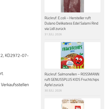
Rückruf: E.coli – Hersteller ruft
Dulano Delikatess Edel Salami Rind
via Lidl zurück
31 JULI, 2026
22, KD2972-07-
rt.
Rückruf: Salmonellen – ROSSMANN
ruft GENUSSPLUS KIDS Fruchtchips
 Verkaufsstellen
Apfel zurück
30 JULI, 2026