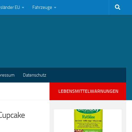
bsländer EU
Fahrzeuge
pressum
Datenschutz
LEBENSMITTELWARNUNGEN
„Cupcake