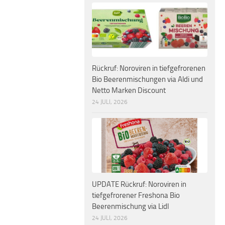
Rückruf: Noroviren in tiefgefrorenen
Bio Beerenmischungen via Aldi und
Netto Marken Discount
24 JULI, 2026
UPDATE Rückruf: Noroviren in
tiefgefrorener Freshona Bio
Beerenmischung via Lidl
24 JULI, 2026