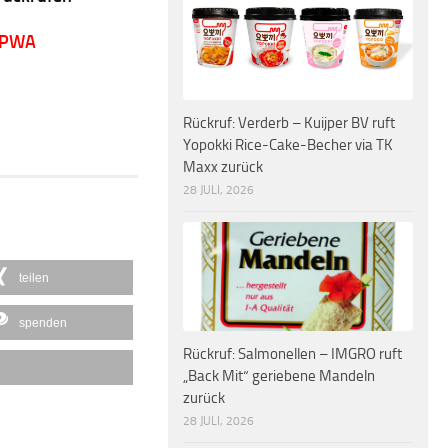
 PWA
Rückruf: Verderb – Kuijper BV ruft
Yopokki Rice-Cake-Becher via TK
Maxx zurück
28 JULI, 2026
teilen
spenden
Rückruf: Salmonellen – IMGRO ruft
„Back Mit“ geriebene Mandeln
zurück
28 JULI, 2026