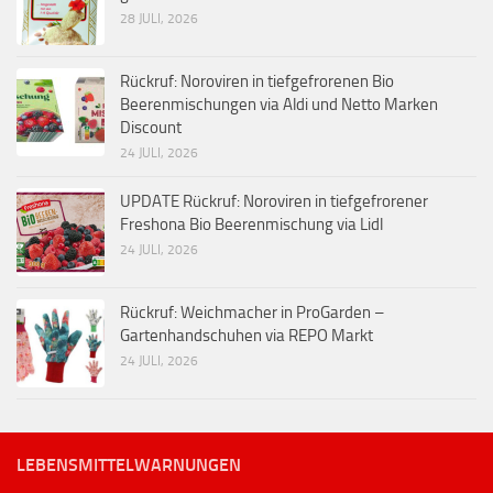
28 JULI, 2026
Rückruf: Noroviren in tiefgefrorenen Bio
Beerenmischungen via Aldi und Netto Marken
Discount
24 JULI, 2026
UPDATE Rückruf: Noroviren in tiefgefrorener
Freshona Bio Beerenmischung via Lidl
24 JULI, 2026
Rückruf: Weichmacher in ProGarden –
Gartenhandschuhen via REPO Markt
24 JULI, 2026
LEBENSMITTELWARNUNGEN