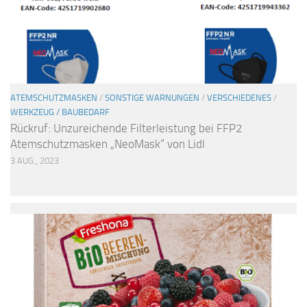
ATEMSCHUTZMASKEN
/
SONSTIGE WARNUNGEN
/
VERSCHIEDENES
/
WERKZEUG / BAUBEDARF
Rückruf: Unzureichende Filterleistung bei FFP2
Atemschutzmasken „NeoMask“ von Lidl
3 AUG., 2023