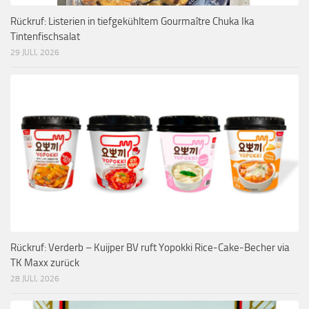
Rückruf: Listerien in tiefgekühltem Gourmaître Chuka Ika
Tintenfischsalat
29 JULI, 2026
Rückruf: Verderb – Kuijper BV ruft Yopokki Rice-Cake-Becher via
TK Maxx zurück
28 JULI, 2026