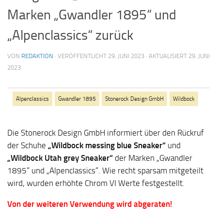
Marken „Gwandler 1895“ und
„Alpenclassics“ zurück
VON
REDAKTION
· VERÖFFENTLICHT
29. JUNI 2023
· AKTUALISIERT
29. JUNI
2023
Alpenclassics
Gwandler 1895
Stonerock Design GmbH
Wildbock
Die Stonerock Design GmbH informiert über den Rückruf
der Schuhe
„Wildbock messing blue Sneaker“
und
„Wildbock Utah grey Sneaker“
der Marken „Gwandler
1895“ und „Alpenclassics“. Wie recht sparsam mitgeteilt
wird, wurden erhöhte Chrom VI Werte festgestellt.
Von der weiteren Verwendung wird abgeraten!