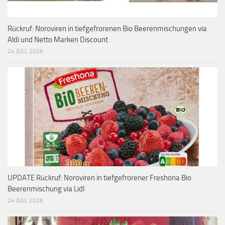
Rückruf: Noroviren in tiefgefrorenen Bio Beerenmischungen via
Aldi und Netto Marken Discount
24 JULI, 2026
UPDATE Rückruf: Noroviren in tiefgefrorener Freshona Bio
Beerenmischung via Lidl
24 JULI, 2026