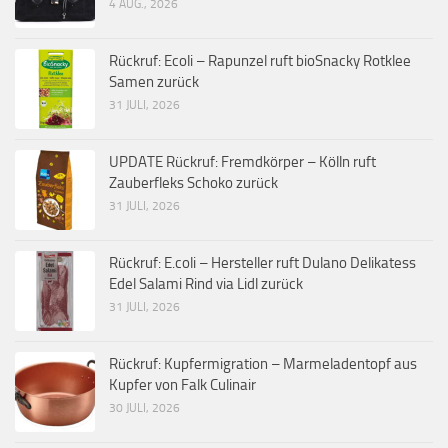
4 AUG., 2026
Rückruf: Ecoli – Rapunzel ruft bioSnacky Rotklee
Samen zurück
31 JULI, 2026
UPDATE Rückruf: Fremdkörper – Kölln ruft
Zauberfleks Schoko zurück
31 JULI, 2026
Rückruf: E.coli – Hersteller ruft Dulano Delikatess
Edel Salami Rind via Lidl zurück
31 JULI, 2026
Rückruf: Kupfermigration – Marmeladentopf aus
Kupfer von Falk Culinair
30 JULI, 2026