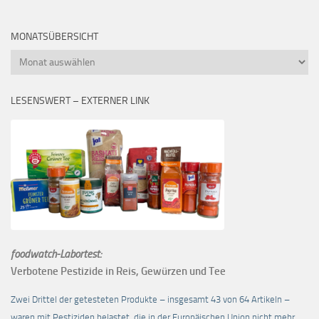
MONATSÜBERSICHT
Monatsübersicht
LESENSWERT – EXTERNER LINK
foodwatch-Labortest:
Verbotene Pestizide in Reis, Gewürzen und Tee
Zwei Drittel der getesteten Produkte – insgesamt 43 von 64 Artikeln –
waren mit Pestiziden belastet, die in der Europäischen Union nicht mehr