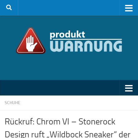
Zum Inhalt springen
SCHUHE
Rückruf: Chrom VI – Stonerock
Design ruft „Wildbock Sneaker“ der