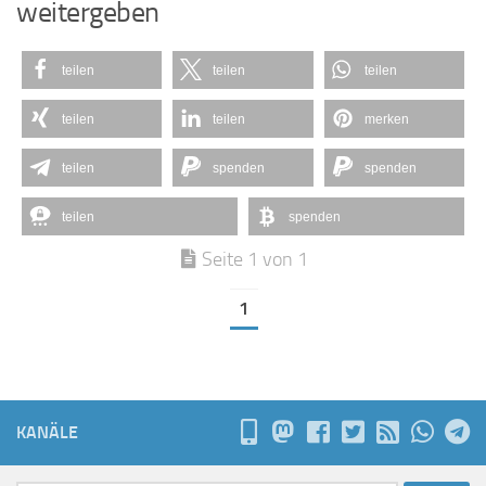
weitergeben
teilen
teilen
teilen
teilen
teilen
merken
teilen
spenden
spenden
teilen
spenden
Seite 1 von 1
1
KANÄLE