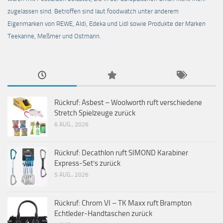
zugelassen sind. Betroffen sind laut foodwatch unter anderem
Eigenmarken von REWE, Aldi, Edeka und Lidl sowie Produkte der Marken
Teekanne, Meßmer und Ostmann.
Rückruf: Asbest – Woolworth ruft verschiedene
Stretch Spielzeuge zurück
6 AUG., 2026
Rückruf: Decathlon ruft SIMOND Karabiner
Express-Set’s zurück
5 AUG., 2026
Rückruf: Chrom VI – TK Maxx ruft Brampton
Echtleder-Handtaschen zurück