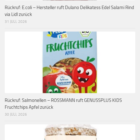
Rückruf: E.coli – Hersteller ruft Dulano Delikatess Edel Salami Rind
via Lidl zurück
31 JULI, 2026
Rückruf: Salmonellen – ROSSMANN ruft GENUSSPLUS KIDS
Fruchtchips Apfel zurück
30 JULI, 2026