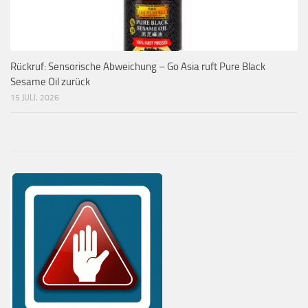
Rückruf: Sensorische Abweichung – Go Asia ruft Pure Black
Sesame Oil zurück
15 JULI, 2026