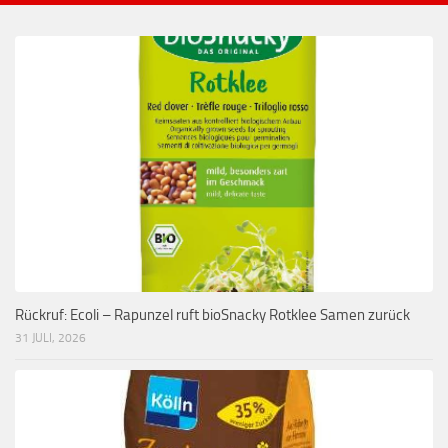
Rückruf: Ecoli – Rapunzel ruft bioSnacky Rotklee Samen zurück
31 JULI, 2026