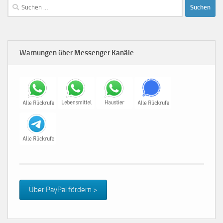
Suchen
nach:
Warnungen über Messenger Kanäle
Über PayPal fördern >