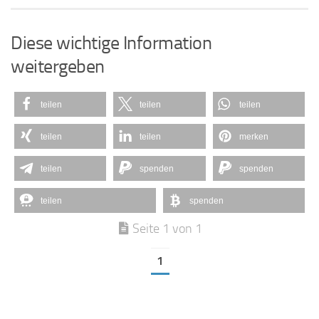
Diese wichtige Information
weitergeben
teilen
teilen
teilen
teilen
teilen
merken
teilen
spenden
spenden
teilen
spenden
Seite 1 von 1
1