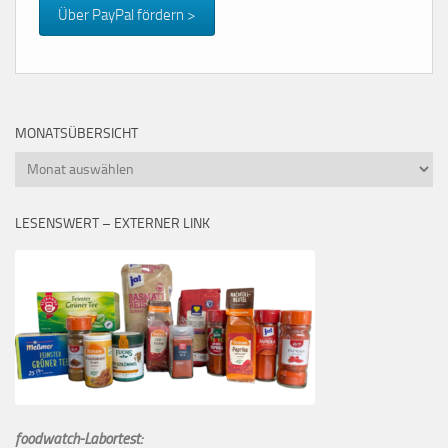
Über PayPal fördern >
MONATSÜBERSICHT
Monatsübersicht
LESENSWERT – EXTERNER LINK
foodwatch-Labortest: