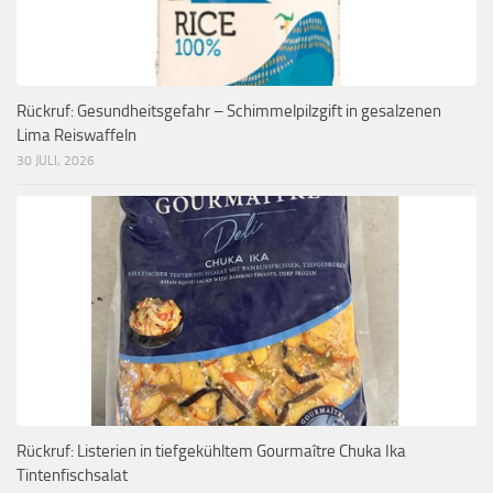
Rückruf: Gesundheitsgefahr – Schimmelpilzgift in gesalzenen
Lima Reiswaffeln
30 JULI, 2026
Rückruf: Listerien in tiefgekühltem Gourmaître Chuka Ika
Tintenfischsalat