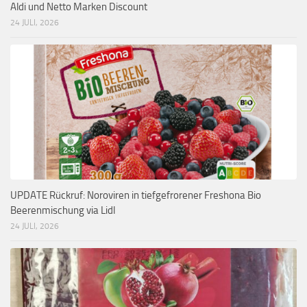
Aldi und Netto Marken Discount
24 JULI, 2026
UPDATE Rückruf: Noroviren in tiefgefrorener Freshona Bio
Beerenmischung via Lidl
24 JULI, 2026