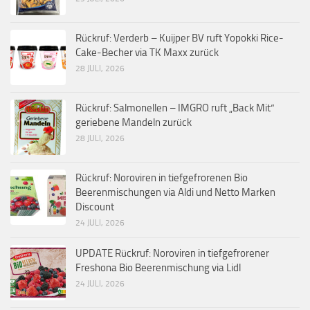
Rückruf: Verderb – Kuijper BV ruft Yopokki Rice-
Cake-Becher via TK Maxx zurück
28 JULI, 2026
Rückruf: Salmonellen – IMGRO ruft „Back Mit“
geriebene Mandeln zurück
28 JULI, 2026
Rückruf: Noroviren in tiefgefrorenen Bio
Beerenmischungen via Aldi und Netto Marken
Discount
24 JULI, 2026
UPDATE Rückruf: Noroviren in tiefgefrorener
Freshona Bio Beerenmischung via Lidl
24 JULI, 2026