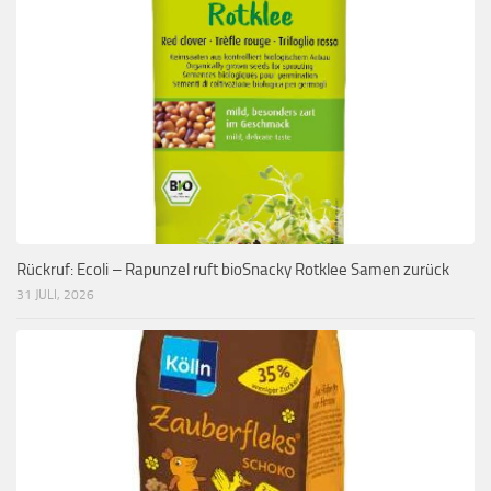
Rückruf: Ecoli – Rapunzel ruft bioSnacky Rotklee Samen zurück
31 JULI, 2026