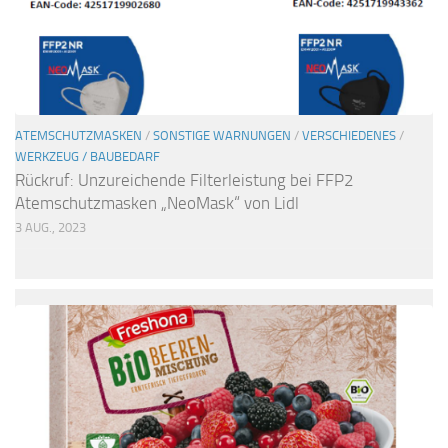
ATEMSCHUTZMASKEN
/
SONSTIGE WARNUNGEN
/
VERSCHIEDENES
/
WERKZEUG / BAUBEDARF
Rückruf: Unzureichende Filterleistung bei FFP2
Atemschutzmasken „NeoMask“ von Lidl
3 AUG., 2023