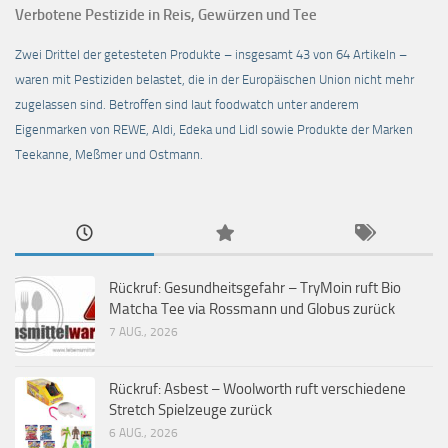
Verbotene Pestizide in Reis, Gewürzen und Tee
Zwei Drittel der getesteten Produkte – insgesamt 43 von 64 Artikeln –
waren mit Pestiziden belastet, die in der Europäischen Union nicht mehr
zugelassen sind. Betroffen sind laut foodwatch unter anderem
Eigenmarken von REWE, Aldi, Edeka und Lidl sowie Produkte der Marken
Teekanne, Meßmer und Ostmann.
Rückruf: Gesundheitsgefahr – TryMoin ruft Bio
Matcha Tee via Rossmann und Globus zurück
7 AUG., 2026
Rückruf: Asbest – Woolworth ruft verschiedene
Stretch Spielzeuge zurück
6 AUG., 2026