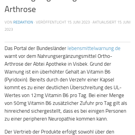
Arthrose
VON
REDAKTION
· VERÖFFENTLICHT
15. JUNI 2023
· AKTUALISIERT
15. JUNI
2023
Das Portal der Bundesländer
lebensmittelwarnung.de
warnt vor dem Nahrungsergänzungsmittel Ortho-
Arthrose der Abtei Apotheke in Visbek. Grund der
Warnung ist ein überhöhter Gehalt an Vitamin B6
(Pyridoxin). Bereits durch den Verzehr einer Kapsel
kommt es zu einer deutlichen Überschreitung des UL-
Wertes von 12mg Vitamin B6 pro Tag. Bei einer Menge
von 50mg Vitamin B6 zusätzlicher Zufuhr pro Tag gilt als
hinreichend sichergestellt, dass es bei einigen Personen
zu einer peripheren Neuropathie kommen kann.
Der Vertrieb der Produkte erfolgt sowohl über den