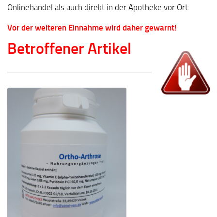
Onlinehandel als auch direkt in der Apotheke vor Ort.
Vor der weiteren Einnahme wird daher gewarnt!
Betroffener Artikel