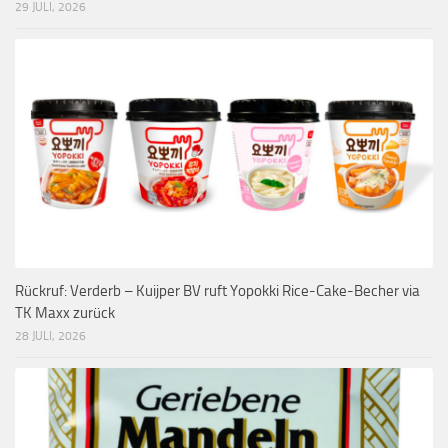
29 JULI, 2026
Rückruf: Verderb – Kuijper BV ruft Yopokki Rice-Cake-Becher via
TK Maxx zurück
28 JULI, 2026