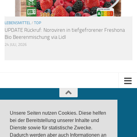
LEBENSMITTEL
/
TOP
UPDATE Rückruf: Noroviren in tiefgefrorener Freshona
Bio Beerenmischung via Lidl
24 JULI, 2026
Unsere Seiten nutzen Cookies. Diese helfen
bei der Bereitstellung unserer Inhalte und
Dienste sowie für statistische Zwecke.
produktwarnung.eu
- 2007-2026
Dadurch werden aber auch Informationen an
Made in Gerstetten |
Medienzentrum Gerstetten