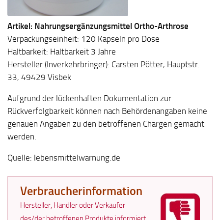
Artikel: Nahrungsergänzungsmittel Ortho-Arthrose
Verpackungseinheit: 120 Kapseln pro Dose
Haltbarkeit: Haltbarkeit 3 Jahre
Hersteller (Inverkehrbringer): Carsten Pötter, Hauptstr.
33, 49429 Visbek
Aufgrund der lückenhaften Dokumentation zur
Rückverfolgbarkeit können nach Behördenangaben keine
genauen Angaben zu den betroffenen Chargen gemacht
werden.
Quelle: lebensmittelwarnung.de
Verbraucherinformation
Hersteller, Händler oder Verkäufer
des/der betroffenen Produkte informiert