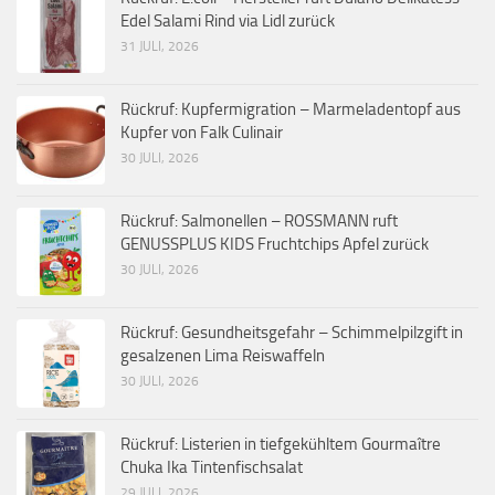
Edel Salami Rind via Lidl zurück
31 JULI, 2026
Rückruf: Kupfermigration – Marmeladentopf aus
Kupfer von Falk Culinair
30 JULI, 2026
Rückruf: Salmonellen – ROSSMANN ruft
GENUSSPLUS KIDS Fruchtchips Apfel zurück
30 JULI, 2026
Rückruf: Gesundheitsgefahr – Schimmelpilzgift in
gesalzenen Lima Reiswaffeln
30 JULI, 2026
Rückruf: Listerien in tiefgekühltem Gourmaître
Chuka Ika Tintenfischsalat
29 JULI, 2026