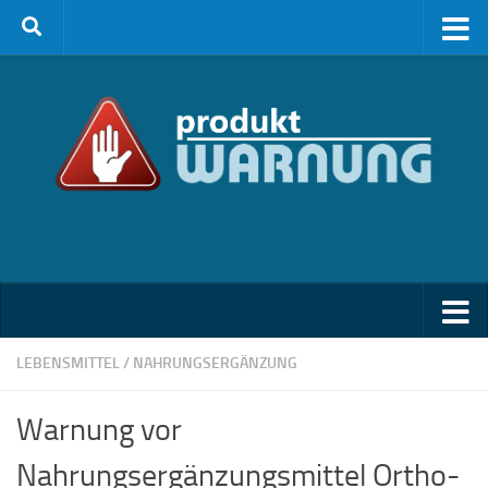
Zum Inhalt springen
LEBENSMITTEL
/
NAHRUNGSERGÄNZUNG
Warnung vor
Nahrungsergänzungsmittel Ortho-