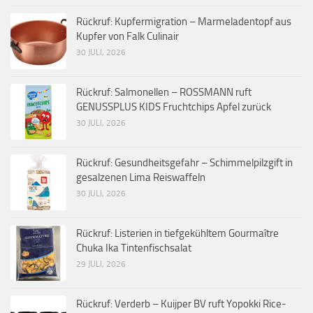
Rückruf: Kupfermigration – Marmeladentopf aus
Kupfer von Falk Culinair
30 JULI, 2026
Rückruf: Salmonellen – ROSSMANN ruft
GENUSSPLUS KIDS Fruchtchips Apfel zurück
30 JULI, 2026
Rückruf: Gesundheitsgefahr – Schimmelpilzgift in
gesalzenen Lima Reiswaffeln
30 JULI, 2026
Rückruf: Listerien in tiefgekühltem Gourmaître
Chuka Ika Tintenfischsalat
29 JULI, 2026
Rückruf: Verderb – Kuijper BV ruft Yopokki Rice-