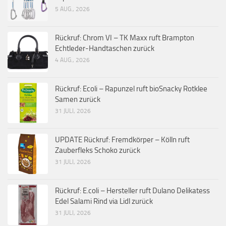
5 AUG., 2026
Rückruf: Chrom VI – TK Maxx ruft Brampton
Echtleder-Handtaschen zurück
4 AUG., 2026
Rückruf: Ecoli – Rapunzel ruft bioSnacky Rotklee
Samen zurück
31 JULI, 2026
UPDATE Rückruf: Fremdkörper – Kölln ruft
Zauberfleks Schoko zurück
31 JULI, 2026
Rückruf: E.coli – Hersteller ruft Dulano Delikatess
Edel Salami Rind via Lidl zurück
31 JULI, 2026