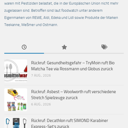
waren mit Pestiziden belastet, die in der Europäischen Union nicht mehr
zugelassen sind. Betroffen sind laut foodwatch unter anderem
Eigenmarken von REWE, Aldi, Edeka und Lidl sowie Produkte der Marken
Teekanne, Meßmer und Ostmann.
Rückruf: Gesundheitsgefahr – TryMoin ruft Bio
Matcha Tee via Rossmann und Globus zurück
7 AUG., 2026
Rückruf: Asbest – Woolworth ruft verschiedene
Stretch Spielzeuge zurück
6 AUG., 2026
Rückruf: Decathlon ruft SIMOND Karabiner
Express-Set’s zurück