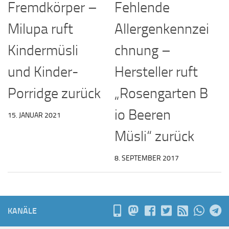
Fehlende
Fremdkörper –
Allergenkennzei
Milupa ruft
chnung –
Kindermüsli
Hersteller ruft
und Kinder-
„Rosengarten B
Porridge zurück
io Beeren
15. JANUAR 2021
Müsli“ zurück
8. SEPTEMBER 2017
KANÄLE