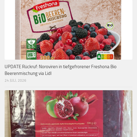
UPDATE Rückruf: Noroviren in tiefgefrorener Freshona Bio
Beerenmischung via Lidl
24 JULI, 2026