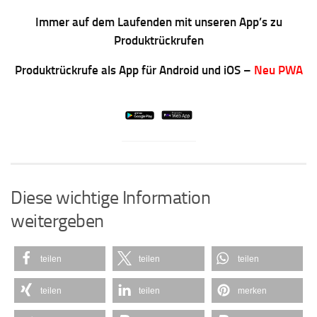
Immer auf dem Laufenden mit unseren App’s zu
Produktrückrufen
Produktrückrufe als App für Android und iOS –
Neu PWA
Diese wichtige Information
weitergeben
teilen
teilen
teilen
teilen
teilen
merken