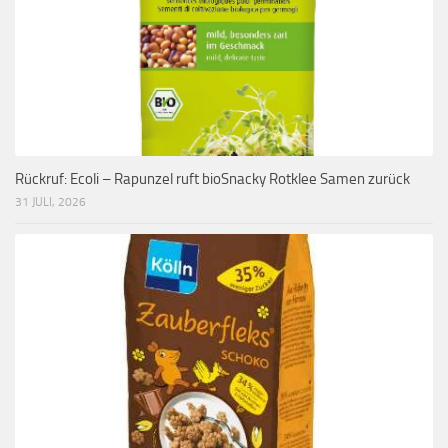
Rückruf: Ecoli – Rapunzel ruft bioSnacky Rotklee Samen zurück
31 JULI, 2026