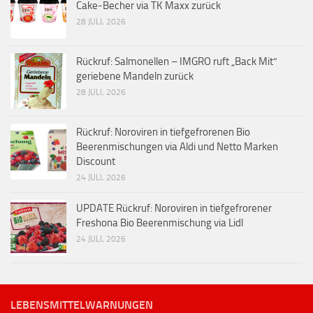
Cake-Becher via TK Maxx zurück
28 JULI, 2026
Rückruf: Salmonellen – IMGRO ruft „Back Mit“
geriebene Mandeln zurück
28 JULI, 2026
Rückruf: Noroviren in tiefgefrorenen Bio
Beerenmischungen via Aldi und Netto Marken
Discount
24 JULI, 2026
UPDATE Rückruf: Noroviren in tiefgefrorener
Freshona Bio Beerenmischung via Lidl
24 JULI, 2026
LEBENSMITTELWARNUNGEN