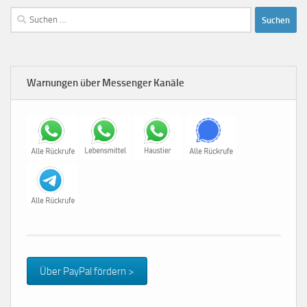
Suchen
nach:
Warnungen über Messenger Kanäle
Über PayPal fördern >