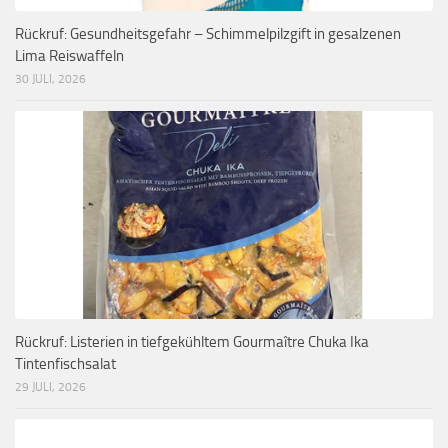
Rückruf: Gesundheitsgefahr – Schimmelpilzgift in gesalzenen
Lima Reiswaffeln
30 JULI, 2026
Rückruf: Listerien in tiefgekühltem Gourmaître Chuka Ika
Tintenfischsalat
29 JULI, 2026