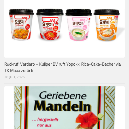
Rückruf: Verderb – Kuijper BV ruft Yopokki Rice-Cake-Becher via
TK Maxx zurück
28 JULI, 2026