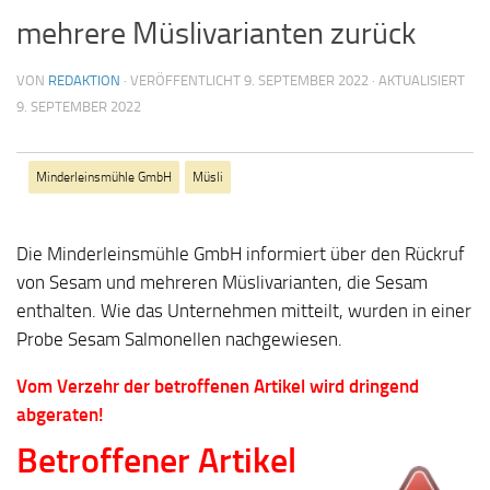
mehrere Müslivarianten zurück
VON
REDAKTION
· VERÖFFENTLICHT
9. SEPTEMBER 2022
· AKTUALISIERT
9. SEPTEMBER 2022
Minderleinsmühle GmbH
Müsli
Die Minderleinsmühle GmbH informiert über den Rückruf
von Sesam und mehreren Müslivarianten, die Sesam
enthalten. Wie das Unternehmen mitteilt, wurden in einer
Probe Sesam Salmonellen nachgewiesen.
Vom Verzehr der betroffenen Artikel wird dringend
abgeraten!
Betroffener Artikel