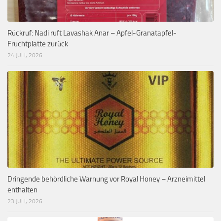
Rückruf: Nadi ruft Lavashak Anar – Apfel-Granatapfel-
Fruchtplatte zurück
24 JULI, 2026
Dringende behördliche Warnung vor Royal Honey – Arzneimittel
enthalten
23 JULI, 2026