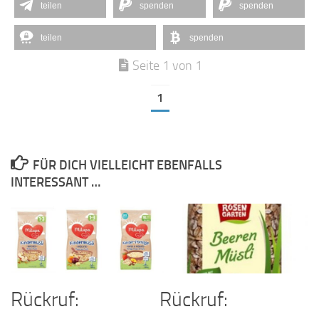
teilen
spenden
spenden
teilen
spenden
Seite 1 von 1
1
FÜR DICH VIELLEICHT EBENFALLS
INTERESSANT …
Rückruf:
Rückruf: