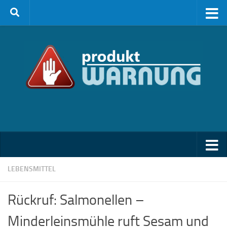
Zum Inhalt springen
LEBENSMITTEL
Rückruf: Salmonellen –
Minderleinsmühle ruft Sesam und