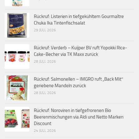
Rückruf: Listerien in tiefgekühltem Gourmaître
Chuka Ika Tintenfischsalat
29 JULI, 2026
Rückruf: Verderb – Kuijper BV ruft Yopokki Rice-
Cake-Becher via TK Maxx zurück
28 JULI, 2026
Rückruf: Salmonellen – IMGRO ruft „Back Mit“
geriebene Mandeln zurück
28 JULI, 2026
Rückruf: Noroviren in tiefgefrorenen Bio
Beerenmischungen via Aldi und Netto Marken
Discount
24 JULI, 2026