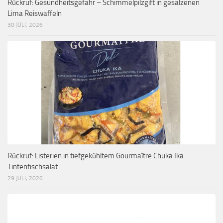
Rückruf: Gesundheitsgefahr – Schimmelpilzgift in gesalzenen
Lima Reiswaffeln
30 JULI, 2026
Rückruf: Listerien in tiefgekühltem Gourmaître Chuka Ika
Tintenfischsalat
29 JULI, 2026