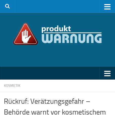
Zum Inhalt springen
KOSMETIK
Rückruf: Verätzungsgefahr –
Behörde warnt vor kosmetischem