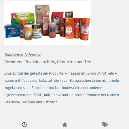
foodwatch-Labortest:
Verbotene Pestizide in Reis, Gewürzen und Tee
Zwei Drittel der getesteten Produkte – insgesamt 43 von 64 Artikeln –
waren mit Pestiziden belastet, die in der Europäischen Union nicht mehr
zugelassen sind. Betroffen sind laut foodwatch unter anderem
Eigenmarken von REWE, Aldi, Edeka und Lidl sowie Produkte der Marken
Teekanne, Meßmer und Ostmann.