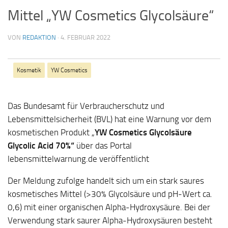
Mittel „YW Cosmetics Glycolsäure“
VON
REDAKTION
·
4. FEBRUAR 2022
Kosmetik
YW Cosmetics
Das Bundesamt für Verbraucherschutz und
Lebensmittelsicherheit (BVL) hat eine Warnung vor dem
kosmetischen Produkt „
YW Cosmetics Glycolsäure
Glycolic Acid 70%“
über das Portal
lebensmittelwarnung.de veröffentlicht
Der Meldung zufolge handelt sich um ein stark saures
kosmetisches Mittel (>30% Glycolsäure und pH-Wert ca.
0,6) mit einer organischen Alpha-Hydroxysäure. Bei der
Verwendung stark saurer Alpha-Hydroxysäuren besteht