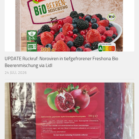
UPDATE Rückruf: Noroviren in tiefgefrorener Freshona Bio
Beerenmischung via Lidl
24 JULI, 2026