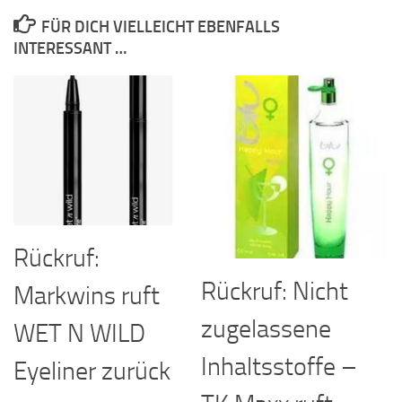
FÜR DICH VIELLEICHT EBENFALLS
INTERESSANT …
Rückruf:
Rückruf: Nicht
Markwins ruft
zugelassene
WET N WILD
Inhaltsstoffe –
Eyeliner zurück