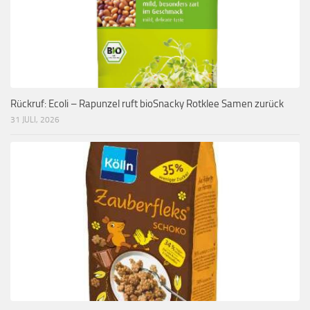
Rückruf: Ecoli – Rapunzel ruft bioSnacky Rotklee Samen zurück
31 JULI, 2026