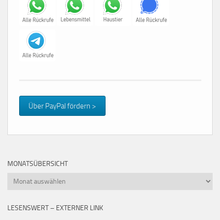
Über PayPal fördern >
MONATSÜBERSICHT
Monatsübersicht
LESENSWERT – EXTERNER LINK