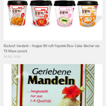
Rückruf: Verderb – Kuijper BV ruft Yopokki Rice-Cake-Becher via
TK Maxx zurück
28 JULI, 2026