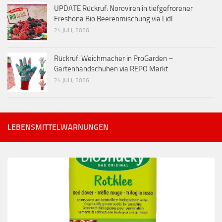
UPDATE Rückruf: Noroviren in tiefgefrorener
Freshona Bio Beerenmischung via Lidl
24 JULI, 2026
Rückruf: Weichmacher in ProGarden –
Gartenhandschuhen via REPO Markt
24 JULI, 2026
LEBENSMITTELWARNUNGEN