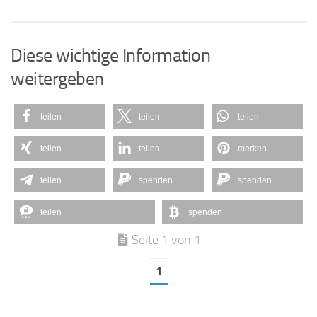
Diese wichtige Information
weitergeben
teilen
teilen
teilen
teilen
teilen
merken
teilen
spenden
spenden
teilen
spenden
Seite 1 von 1
1