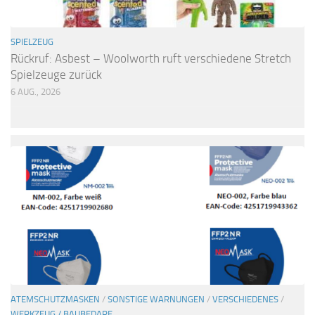
SPIELZEUG
Rückruf: Asbest – Woolworth ruft verschiedene Stretch
Spielzeuge zurück
6 AUG., 2026
ATEMSCHUTZMASKEN
/
SONSTIGE WARNUNGEN
/
VERSCHIEDENES
/
WERKZEUG / BAUBEDARF