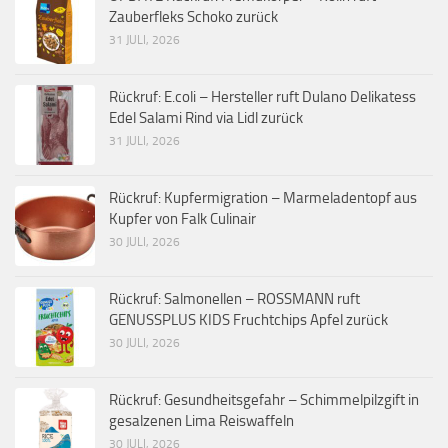
Zauberfleks Schoko zurück
31 JULI, 2026
Rückruf: E.coli – Hersteller ruft Dulano Delikatess
Edel Salami Rind via Lidl zurück
31 JULI, 2026
Rückruf: Kupfermigration – Marmeladentopf aus
Kupfer von Falk Culinair
30 JULI, 2026
Rückruf: Salmonellen – ROSSMANN ruft
GENUSSPLUS KIDS Fruchtchips Apfel zurück
30 JULI, 2026
Rückruf: Gesundheitsgefahr – Schimmelpilzgift in
gesalzenen Lima Reiswaffeln
30 JULI, 2026