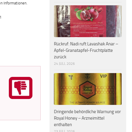
en Informationen.
1
u
Rückruf: Nadi ruft Lavashak Anar –
Apfel-Granatapfel-Fruchtplatte
zurück
24 JULI, 2026
Dringende behördliche Warnung vor
Royal Honey – Arzneimittel
enthalten
23 JULI, 2026