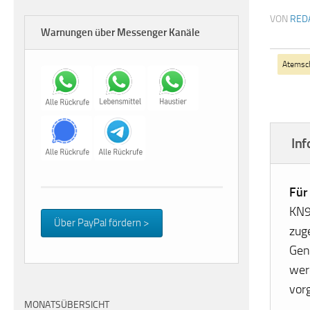
VON
RED
Warnungen über Messenger Kanäle
Atemsc
In
Für
KN9
Über PayPal fördern >
zug
Gen
wer
vor
MONATSÜBERSICHT