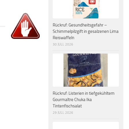
Rückruf: Gesundheitsgefahr –
Schimmelpilzgift in gesalzenen Lima
Reiswaffeln
30 JULI, 2026
Rückruf: Listerien in tiefgekühltem
Gourmaître Chuka Ika
Tintenfischsalat
29 JULI, 2026