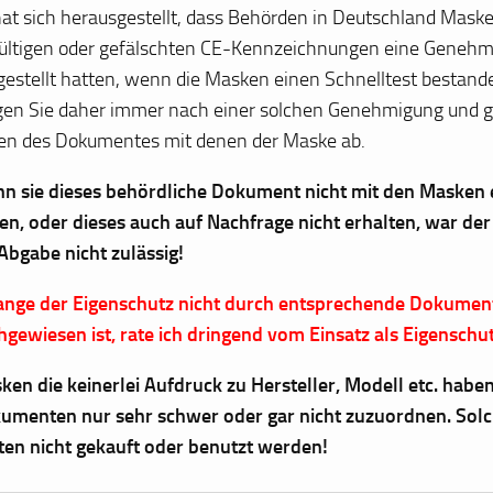
hat sich herausgestellt, dass Behörden in Deutschland Mask
ültigen oder gefälschten CE-Kennzeichnungen eine Geneh
gestellt hatten, wenn die Masken einen Schnelltest bestand
gen Sie daher immer nach einer solchen Genehmigung und gl
en des Dokumentes mit denen der Maske ab.
n sie dieses behördliche Dokument nicht mit den Masken 
en, oder dieses auch auf Nachfrage nicht erhalten, war de
 Abgabe nicht zulässig!
ange der Eigenschutz nicht durch entsprechende Dokumen
hgewiesen ist, rate ich dringend vom Einsatz als Eigenschut
ken die keinerlei Aufdruck zu Hersteller, Modell etc. haben
umenten nur sehr schwer oder gar nicht zuzuordnen. Sol
lten nicht gekauft oder benutzt werden!