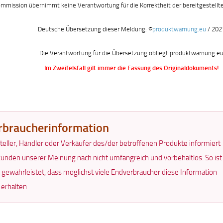
mmission übernimmt keine Verantwortung für die Korrektheit der bereitgestellt
Deutsche Übersetzung dieser Meldung: ©
produktwarnung.eu
/ 202
Die Verantwortung für die Übersetzung obliegt produktwarnung.e
Im Zweifelsfall gilt immer die Fassung des Originaldokuments!
rbraucherinformation
teller, Händler oder Verkäufer des/der betroffenen Produkte informiert
unden unserer Meinung nach nicht umfangreich und vorbehaltlos. So ist
t gewährleistet, dass möglichst viele Endverbraucher diese Information
 erhalten