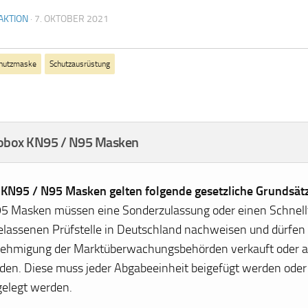
AKTION
·
7. OKTOBER 2021
hutzmaske
Schutzausrüstung
fobox KN95 / N95 Masken
 KN95 / N95 Masken gelten folgende gesetzliche Grundsät
5 Masken müssen eine Sonderzulassung oder einen Schnellt
elassenen Prüfstelle in Deutschland nachweisen und dürfen 
ehmigung der Marktüberwachungsbehörden verkauft oder 
den. Diese muss jeder Abgabeeinheit beigefügt werden ode
gelegt werden.