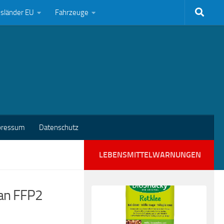
bsländer EU
Fahrzeuge
pressum
Datenschutz
LEBENSMITTELWARNUNGEN
van FFP2