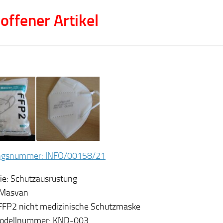
offener Artikel
gsnummer: INFO/00158/21
ie: Schutzausrüstung
 Masvan
FFP2 nicht medizinische Schutzmaske
Modellnummer: KND-003