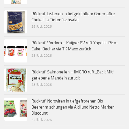
Rückruf: Listerien in tiefgekühltem Gourmaître
Chuka Ika Tintenfischsalat
29 JULI, 2026
Rückruf: Verderb – Kuijper BV ruft Yopokki Rice-
Cake-Becher via TK Maxx zurück
28 JULI, 2026
Rückruf: Salmonellen – IMGRO ruft „Back Mit“
geriebene Mandeln zurück
28 JULI, 2026
Rückruf: Noroviren in tiefgefrorenen Bio
Beerenmischungen via Aldi und Netto Marken
Discount
24 JULI, 2026