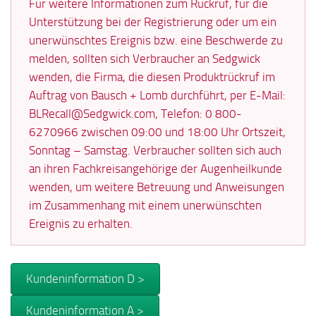
Für weitere Informationen zum Rückruf, für die
Unterstützung bei der Registrierung oder um ein
unerwünschtes Ereignis bzw. eine Beschwerde zu
melden, sollten sich Verbraucher an Sedgwick
wenden, die Firma, die diesen Produktrückruf im
Auftrag von Bausch + Lomb durchführt, per E-Mail:
BLRecall@Sedgwick.com, Telefon: 0 800-
6270966 zwischen 09:00 und 18:00 Uhr Ortszeit,
Sonntag – Samstag. Verbraucher sollten sich auch
an ihren Fachkreisangehörige der Augenheilkunde
wenden, um weitere Betreuung und Anweisungen
im Zusammenhang mit einem unerwünschten
Ereignis zu erhalten.
Kundeninformation D >
Kundeninformation A >