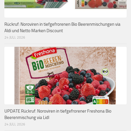
Rückruf: Noroviren in tiefgefrorenen Bio Beerenmischungen via
Aldi und Netto Marken Discount
24 JULI, 2026
UPDATE Rückruf: Noroviren in tiefgefrorener Freshona Bio
Beerenmischung via Lidl
24 JULI, 2026