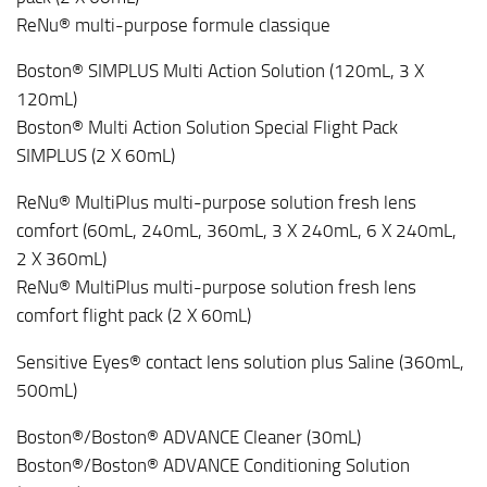
ReNu® multi-purpose formule classique
Boston® SIMPLUS Multi Action Solution (120mL, 3 X
120mL)
Boston® Multi Action Solution Special Flight Pack
SIMPLUS (2 X 60mL)
ReNu® MultiPlus multi-purpose solution fresh lens
comfort (60mL, 240mL, 360mL, 3 X 240mL, 6 X 240mL,
2 X 360mL)
ReNu® MultiPlus multi-purpose solution fresh lens
comfort flight pack (2 X 60mL)
Sensitive Eyes® contact lens solution plus Saline (360mL,
500mL)
Boston®/Boston® ADVANCE Cleaner (30mL)
Boston®/Boston® ADVANCE Conditioning Solution