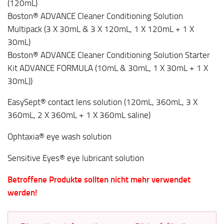
(120mL)
Boston® ADVANCE Cleaner Conditioning Solution
Multipack (3 X 30mL & 3 X 120mL, 1 X 120mL + 1 X
30mL)
Boston® ADVANCE Cleaner Conditioning Solution Starter
Kit ADVANCE FORMULA (10mL & 30mL, 1 X 30mL + 1 X
30mL))
EasySept® contact lens solution (120mL, 360mL, 3 X
360mL, 2 X 360mL + 1 X 360mL saline)
Ophtaxia® eye wash solution
Sensitive Eyes® eye lubricant solution
Betroffene Produkte sollten nicht mehr verwendet
werden!