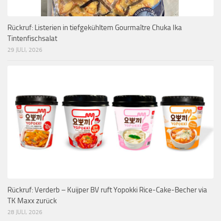
Rückruf: Listerien in tiefgekühltem Gourmaître Chuka Ika
Tintenfischsalat
29 JULI, 2026
Rückruf: Verderb – Kuijper BV ruft Yopokki Rice-Cake-Becher via
TK Maxx zurück
28 JULI, 2026