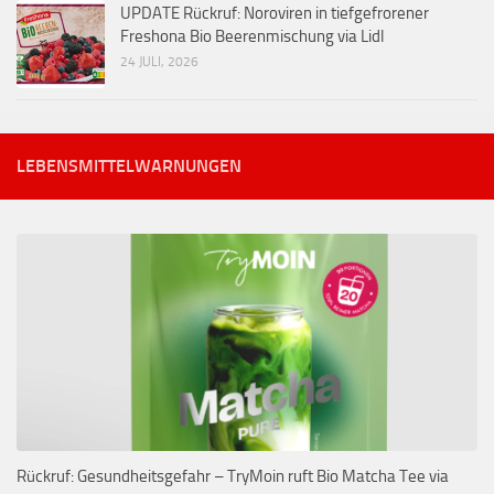
UPDATE Rückruf: Noroviren in tiefgefrorener
Freshona Bio Beerenmischung via Lidl
24 JULI, 2026
LEBENSMITTELWARNUNGEN
Rückruf: Gesundheitsgefahr – TryMoin ruft Bio Matcha Tee via