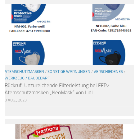
ATEMSCHUTZMASKEN
/
SONSTIGE WARNUNGEN
/
VERSCHIEDENES
/
WERKZEUG / BAUBEDARF
Rückruf: Unzureichende Filterleistung bei FFP2
Atemschutzmasken „NeoMask“ von Lidl
3 AUG., 2023