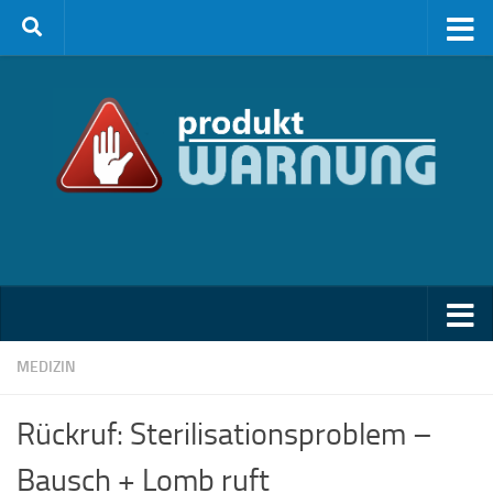
Zum Inhalt springen
MEDIZIN
Rückruf: Sterilisationsproblem –
Bausch + Lomb ruft