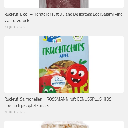
Rückruf: E.coli – Hersteller ruft Dulano Delikatess Edel Salami Rind
via Lidl zurück
31 JULI, 2026
Rückruf: Salmonellen – ROSSMANN ruft GENUSSPLUS KIDS
Fruchtchips Apfel zurück
30 JULI, 2026