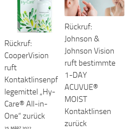
Rückruf:
Johnson &
Rückruf:
Johnson Vision
CooperVision
ruft bestimmte
ruft
1-DAY
Kontaktlinsenpf
ACUVUE®
legemittel „Hy-
MOIST
Care® All-in-
Kontaktlinsen
One“ zurück
zurück
25. MÄRZ 2022