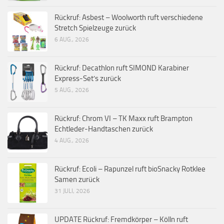
Rückruf: Asbest – Woolworth ruft verschiedene
Stretch Spielzeuge zurück
6 AUG., 2026
Rückruf: Decathlon ruft SIMOND Karabiner
Express-Set’s zurück
5 AUG., 2026
Rückruf: Chrom VI – TK Maxx ruft Brampton
Echtleder-Handtaschen zurück
4 AUG., 2026
Rückruf: Ecoli – Rapunzel ruft bioSnacky Rotklee
Samen zurück
31 JULI, 2026
UPDATE Rückruf: Fremdkörper – Kölln ruft