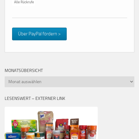
Über PayPal fördern >
MONATSÜBERSICHT
Monatsübersicht
LESENSWERT – EXTERNER LINK