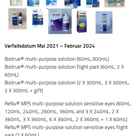
Verfallsdatum Mai 2021 – Februar 2024
Biotrue® multi-purpose solution (60mL,300mL)
Biotrue® multi-purpose solution flight pack (60mL, 2 X
60mL)
Biotrue® multi-purpose solution (2 X 300mL, 3 X 300mL,
2 X 300mL + gift)
ReNu® MPS multi-purpose solution sensitive eyes (60mL,
120mL, 240mL, 260mL, 360mL and 3 X 240mL, 2 X
360mL, 3 X 360mL, 6 X 360mL, 2 X 360mL + 1 X 60mL)
ReNu® MPS multi-purpose solution sensitive eyes flight
pack (2 X 60mL)