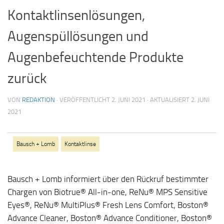
Kontaktlinsenlösungen,
Augenspüllösungen und
Augenbefeuchtende Produkte
zurück
VON
REDAKTION
· VERÖFFENTLICHT
2. JUNI 2021
· AKTUALISIERT
2. JUNI
2021
Bausch + Lomb
Kontaktlinse
Bausch + Lomb informiert über den Rückruf bestimmter
Chargen von Biotrue® All-in-one, ReNu® MPS Sensitive
Eyes®, ReNu® MultiPlus® Fresh Lens Comfort, Boston®
Advance Cleaner, Boston® Advance Conditioner, Boston®