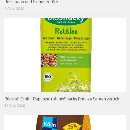
Rossmann und Globus zurück
7 AUG., 2026
Rückruf: Ecoli – Rapunzel ruft bioSnacky Rotklee Samen zurück
31 JULI, 2026