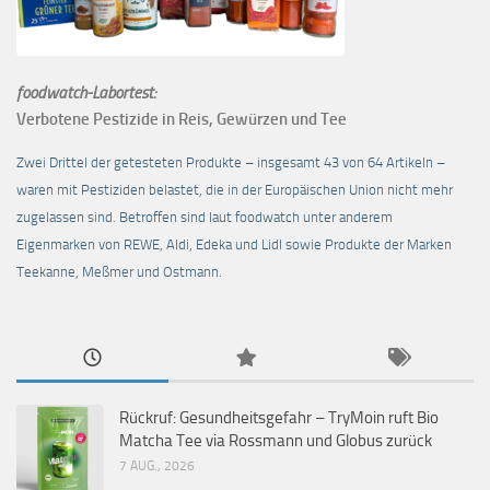
foodwatch-Labortest:
Verbotene Pestizide in Reis, Gewürzen und Tee
Zwei Drittel der getesteten Produkte – insgesamt 43 von 64 Artikeln –
waren mit Pestiziden belastet, die in der Europäischen Union nicht mehr
zugelassen sind. Betroffen sind laut foodwatch unter anderem
Eigenmarken von REWE, Aldi, Edeka und Lidl sowie Produkte der Marken
Teekanne, Meßmer und Ostmann.
Rückruf: Gesundheitsgefahr – TryMoin ruft Bio
Matcha Tee via Rossmann und Globus zurück
7 AUG., 2026