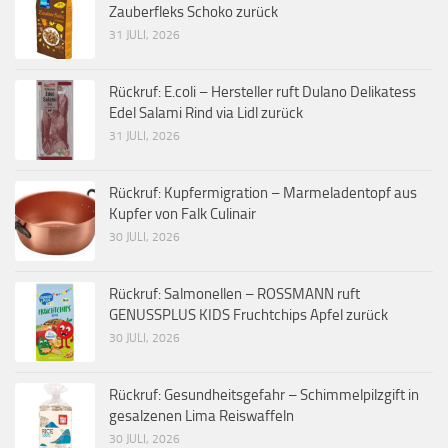
Zauberfleks Schoko zurück
31 JULI, 2026
Rückruf: E.coli – Hersteller ruft Dulano Delikatess
Edel Salami Rind via Lidl zurück
31 JULI, 2026
Rückruf: Kupfermigration – Marmeladentopf aus
Kupfer von Falk Culinair
30 JULI, 2026
Rückruf: Salmonellen – ROSSMANN ruft
GENUSSPLUS KIDS Fruchtchips Apfel zurück
30 JULI, 2026
Rückruf: Gesundheitsgefahr – Schimmelpilzgift in
gesalzenen Lima Reiswaffeln
30 JULI, 2026