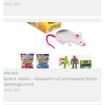
7 AUG., 2026
SPIELZEUG
Rückruf: Asbest – Woolworth ruft verschiedene Stretch
Spielzeuge zurück
6 AUG., 2026