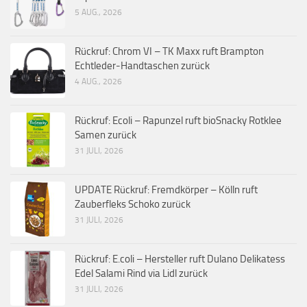
5 AUG., 2026
Rückruf: Chrom VI – TK Maxx ruft Brampton
Echtleder-Handtaschen zurück
4 AUG., 2026
Rückruf: Ecoli – Rapunzel ruft bioSnacky Rotklee
Samen zurück
31 JULI, 2026
UPDATE Rückruf: Fremdkörper – Kölln ruft
Zauberfleks Schoko zurück
31 JULI, 2026
Rückruf: E.coli – Hersteller ruft Dulano Delikatess
Edel Salami Rind via Lidl zurück
31 JULI, 2026