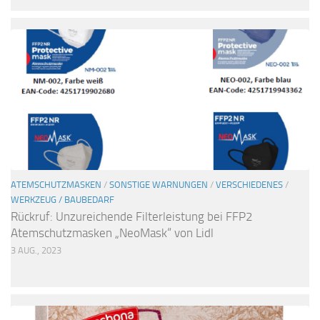
ATEMSCHUTZMASKEN
/
SONSTIGE WARNUNGEN
/
VERSCHIEDENES
/
WERKZEUG / BAUBEDARF
Rückruf: Unzureichende Filterleistung bei FFP2
Atemschutzmasken „NeoMask“ von Lidl
3 AUG., 2023