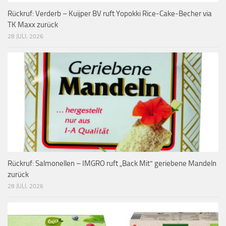
Rückruf: Verderb – Kuijper BV ruft Yopokki Rice-Cake-Becher via
TK Maxx zurück
28 JULI, 2026
Rückruf: Salmonellen – IMGRO ruft „Back Mit“ geriebene Mandeln
zurück
28 JULI, 2026