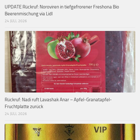
UPDATE Rückruf: Noroviren in tiefgefrorener Freshona Bio
Beerenmischung via Lidl
24 JULI, 2026
Rückruf: Nadi ruft Lavashak Anar – Apfel-Granatapfel-
Fruchtplatte zurück
24 JULI, 2026