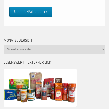
Über PayPal fördern >
MONATSÜBERSICHT
Monatsübersicht
LESENSWERT – EXTERNER LINK