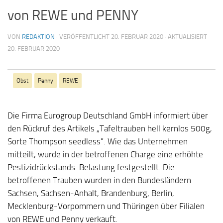
von REWE und PENNY
VON
REDAKTION
· VERÖFFENTLICHT
20. FEBRUAR 2020
· AKTUALISIERT
20. FEBRUAR 2020
Obst
Penny
REWE
Die Firma Eurogroup Deutschland GmbH informiert über
den Rückruf des Artikels „Tafeltrauben hell kernlos 500g,
Sorte Thompson seedless“. Wie das Unternehmen
mitteilt, wurde in der betroffenen Charge eine erhöhte
Pestizidrückstands-Belastung festgestellt. Die
betroffenen Trauben wurden in den Bundesländern
Sachsen, Sachsen-Anhalt, Brandenburg, Berlin,
Mecklenburg-Vorpommern und Thüringen über Filialen
von REWE und Penny verkauft.