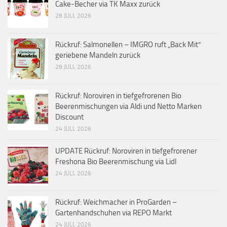
Cake-Becher via TK Maxx zurück
28 JULI, 2026
Rückruf: Salmonellen – IMGRO ruft „Back Mit“
geriebene Mandeln zurück
28 JULI, 2026
Rückruf: Noroviren in tiefgefrorenen Bio
Beerenmischungen via Aldi und Netto Marken
Discount
24 JULI, 2026
UPDATE Rückruf: Noroviren in tiefgefrorener
Freshona Bio Beerenmischung via Lidl
24 JULI, 2026
Rückruf: Weichmacher in ProGarden –
Gartenhandschuhen via REPO Markt
24 JULI, 2026