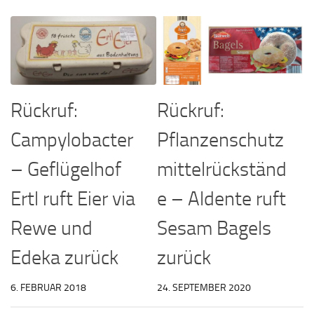
Rückruf:
Rückruf:
Campylobacter
Pflanzenschutz
– Geflügelhof
mittelrückständ
Ertl ruft Eier via
e – Aldente ruft
Rewe und
Sesam Bagels
Edeka zurück
zurück
6. FEBRUAR 2018
24. SEPTEMBER 2020