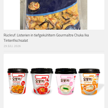
Rückruf: Listerien in tiefgekühltem Gourmaître Chuka Ika
Tintenfischsalat
29 JULI, 2026