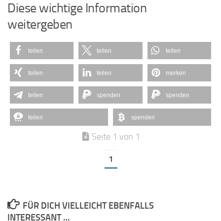
Diese wichtige Information
weitergeben
teilen
teilen
teilen
teilen
teilen
merken
teilen
spenden
spenden
teilen
spenden
Seite 1 von 1
1
FÜR DICH VIELLEICHT EBENFALLS
INTERESSANT …