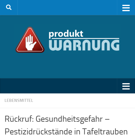
Zum Inhalt springen
LEBENSMITTEL
Rückruf: Gesundheitsgefahr –
Pestizidrückstände in Tafeltrauben