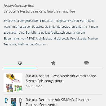
foodwatch-Labortest:
Verbotene Pestizide in Reis, Gewürzen und Tee
Zwei Drittel der getesteten Produkte – insgesamt 43 von 64 Artikeln –
waren mit Pestiziden belastet, die in der Europäischen Union nicht mehr
zugelassen sind. Betroffen sind laut foodwatch unter anderem
Eigenmarken von REWE, Aldi, Edeka und Lidl sowie Produkte der Marken
Teekanne, Meßmer und Ostmann.
Rückruf: Asbest – Woolworth ruft verschiedene
Stretch Spielzeuge zurück
6 AUG., 2026
Rückruf: Decathlon ruft SIMOND Karabiner
Express-Set’s zurück