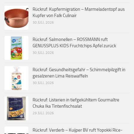
Rückruf: Kupfermigration – Marmeladentopf aus
Kupfer von Falk Culinair
30 JULI, 2026
Rückruf: Salmonellen – ROSSMANN ruft
GENUSSPLUS KIDS Fruchtchips Apfel zurück
30 JULI, 2026
Rückruf: Gesundheitsgefahr – Schimmelpilzgift in
gesalzenen Lima Reiswaffeln
30 JULI, 2026
Rückruf: Listerien in tiefgekühltem Gourmaître
Chuka Ika Tintenfischsalat
29 JULI, 2026
Rückruf: Verderb – Kuijper BV ruft Yopokki Rice-