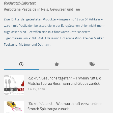
foodwatch-Labortest:
Verbotene Pestizide in Reis, Gewürzen und Tee
Zwei Drittel der getesteten Produkte – insgesamt 43 von 64 Artikeln –
waren mit Pestiziden belastet, die in der Europäischen Union nicht mehr
zugelassen sind. Betroffen sind laut foodwatch unter anderem
Eigenmarken von REWE, Aldi, Edeka und Lidl sowie Produkte der Marken
Teekanne, Meßmer und Ostmann.
Rückruf: Gesundheitsgefahr – TryMoin ruft Bio
Matcha Tee via Rossmann und Globus zurück
7 AUG., 2026
Rückruf: Asbest – Woolworth ruft verschiedene
Stretch Spielzeuge zurück