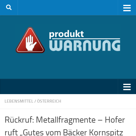
Zum Inhalt springen
LEBENSMITTEL
/
ÖSTERREICH
Rückruf: Metallfragmente – Hofer
ruft „Gutes vom Bäcker Kornspitz