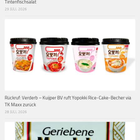
Tintenfischsalat
29 JULI, 2026
Rückruf: Verderb – Kuijper BV ruft Yopokki Rice-Cake-Becher via
TK Maxx zurück
28 JULI, 2026