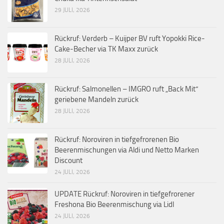
29 JULI, 2026
Rückruf: Verderb – Kuijper BV ruft Yopokki Rice-
Cake-Becher via TK Maxx zurück
28 JULI, 2026
Rückruf: Salmonellen – IMGRO ruft „Back Mit“
geriebene Mandeln zurück
28 JULI, 2026
Rückruf: Noroviren in tiefgefrorenen Bio
Beerenmischungen via Aldi und Netto Marken
Discount
24 JULI, 2026
UPDATE Rückruf: Noroviren in tiefgefrorener
Freshona Bio Beerenmischung via Lidl
24 JULI, 2026