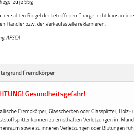
Riegel zu je 55g
cher sollten Riegel der betroffenen Charge nicht konsumier
gen Händler bzw. der Verkaufsstelle reklamieren.
ng: AFSCA
ntergrund Fremdkörper
HTUNG! Gesundheitsgefahr!
allische Fremdkörper, Glasscherben oder Glassplitter, Holz- 
ststoffsplitter können zu ernsthaften Verletzungen im Mund
henraum sowie zu inneren Verletzungen oder Blutungen füh