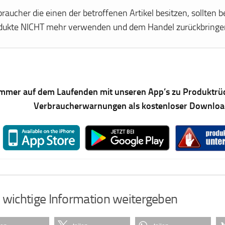
raucher die einen der betroffenen Artikel besitzen, sollten b
dukte NICHT mehr verwenden und dem Handel zurückbringe
mmer auf dem Laufenden mit unseren App’s zu Produktrü
Verbraucherwarnungen als kostenloser Downlo
 wichtige Information weitergeben