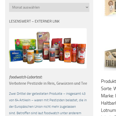
Monatsübersicht
LESENSWERT – EXTERNER LINK
foodwatch-Labortest:
Produkt
Verbotene Pestizide in Reis, Gewürzen und Tee
Sorte: 
Zwei Drittel der getesteten Produkte – insgesamt 43
Marke: 
von 64 Artikeln – waren mit Pestiziden belastet, die in
Haltbar
der Europäischen Union nicht mehr zugelassen
Lotnum
sind. Betroffen sind laut foodwatch unter anderem