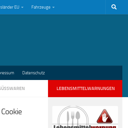
bsländer EU
Fahrzeuge
pressum
Datenschutz
SÜSSWAREN
LEBENSMITTELWARNUNGEN
& Cookie