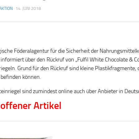
AKTION
·
14. JUNI 2018
gische Föderalagentur für die Sicherheit der Nahrungsmittel
informiert über den Rückruf von „Fulfil White Chocolate & C
riegeln. Grund für den Rückruf sind kleine Plastikfragmente, d
 befinden können.
teinriegel sind zumindest online auch über Anbieter in Deuts
offener Artikel