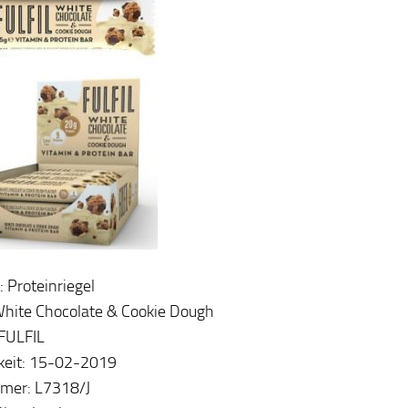
: Proteinriegel
White Chocolate & Cookie Dough
FULFIL
keit: 15-02-2019
mer: L7318/J