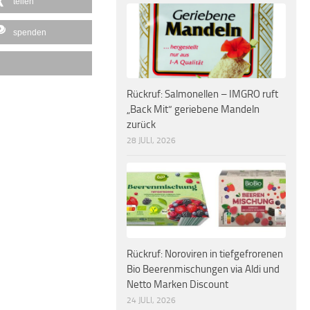
teilen
spenden
Rückruf: Salmonellen – IMGRO ruft
„Back Mit“ geriebene Mandeln
zurück
28 JULI, 2026
Rückruf: Noroviren in tiefgefrorenen
Bio Beerenmischungen via Aldi und
Netto Marken Discount
24 JULI, 2026