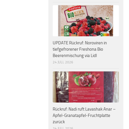
UPDATE Rückruf: Noroviren in
tiefgefrorener Freshona Bio
Beerenmischung via Lidl
24 JULI, 2026
Rückruf: Nadi ruft Lavashak Anar –
Apfel-Granatapfel-Fruchtplatte
zurück
24 JULI, 2026