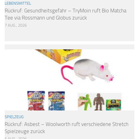
LEBENSMITTEL
Rückruf: Gesundheitsgefahr – TryMoin ruft Bio Matcha
Tee via Rossmann und Globus zurück
7 AUG., 2026
SPIELZEUG
Rückruf: Asbest – Woolworth ruft verschiedene Stretch
Spielzeuge zurück
6 AUG., 2026