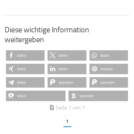
Diese wichtige Information
weitergeben
teilen
teilen
teilen
teilen
teilen
merken
teilen
spenden
spenden
teilen
spenden
Seite 1 von 1
1