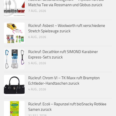
Matcha Tee via Rossmann und Globus zurück
7 AUG., 2026
Rückruf: Asbest – Woolworth ruft verschiedene
Stretch Spielzeuge zurück
6 AUG., 2026
Rückruf: Decathlon ruft SIMOND Karabiner
Express-Set’s zurück
5 AUG., 2026
Rückruf: Chrom VI – TK Maxx ruft Brampton
Echtleder-Handtaschen zurück
4 AUG., 2026
Rückruf: Ecoli – Rapunzel ruft bioSnacky Rotklee
Samen zurück
31 JULI, 2026