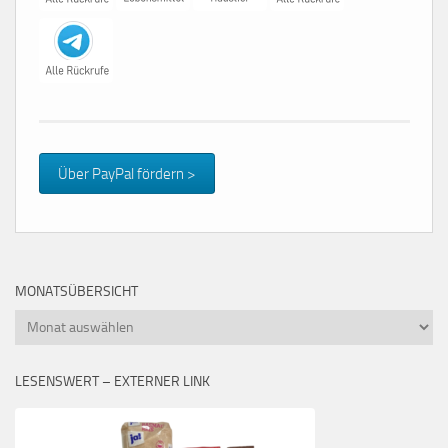
Über PayPal fördern >
MONATSÜBERSICHT
Monatsübersicht
LESENSWERT – EXTERNER LINK