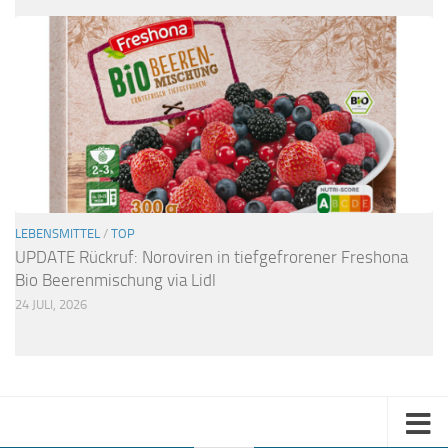
LEBENSMITTEL
/
TOP
UPDATE Rückruf: Noroviren in tiefgefrorener Freshona
Bio Beerenmischung via Lidl
24 JULI, 2026