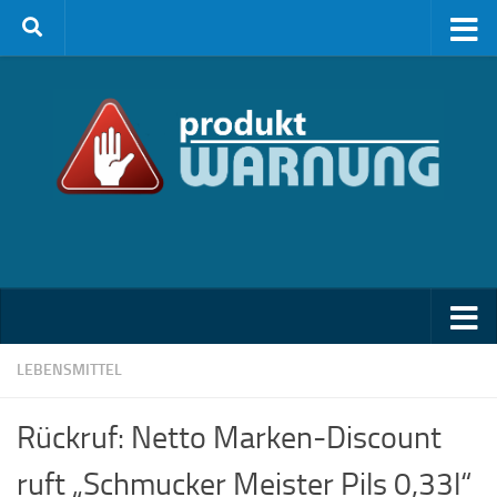
Zum Inhalt springen
LEBENSMITTEL
Rückruf: Netto Marken-Discount
ruft „Schmucker Meister Pils 0,33l“