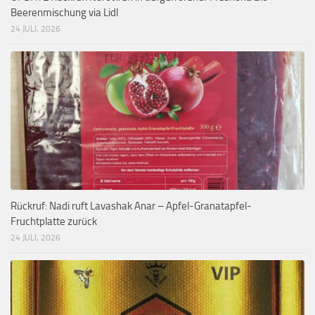
Beerenmischung via Lidl
24 JULI, 2026
Rückruf: Nadi ruft Lavashak Anar – Apfel-Granatapfel-
Fruchtplatte zurück
24 JULI, 2026