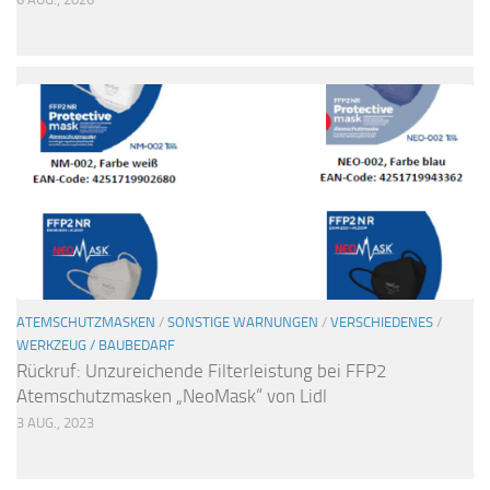
ATEMSCHUTZMASKEN
/
SONSTIGE WARNUNGEN
/
VERSCHIEDENES
/
WERKZEUG / BAUBEDARF
Rückruf: Unzureichende Filterleistung bei FFP2
Atemschutzmasken „NeoMask“ von Lidl
3 AUG., 2023