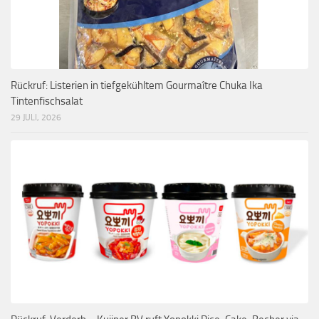
Rückruf: Listerien in tiefgekühltem Gourmaître Chuka Ika
Tintenfischsalat
29 JULI, 2026