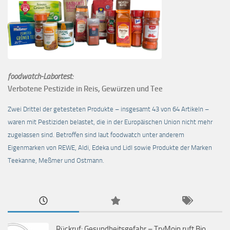
foodwatch-Labortest:
Verbotene Pestizide in Reis, Gewürzen und Tee
Zwei Drittel der getesteten Produkte – insgesamt 43 von 64 Artikeln –
waren mit Pestiziden belastet, die in der Europäischen Union nicht mehr
zugelassen sind. Betroffen sind laut foodwatch unter anderem
Eigenmarken von REWE, Aldi, Edeka und Lidl sowie Produkte der Marken
Teekanne, Meßmer und Ostmann.
Rückruf: Gesundheitsgefahr – TryMoin ruft Bio