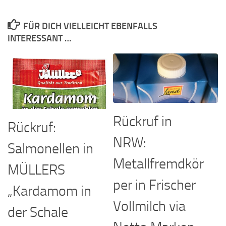
FÜR DICH VIELLEICHT EBENFALLS
INTERESSANT …
Rückruf in
Rückruf:
NRW:
Salmonellen in
Metallfremdkör
MÜLLERS
per in Frischer
„Kardamom in
Vollmilch via
der Schale