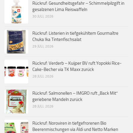
Rückruf: Gesundheitsgefahr – Schimmelpilzgift in
gesalzenen Lima Reiswaffeln
30 JULI, 2026
Rückruf: Listerien in tiefgekühltem Gourmaître
Chuka Ika Tintenfischsalat
29 JULI, 2026
Rückruf: Verderb – Kuijper BV ruft Yopokki Rice-
Cake-Becher via TK Maxx zurück
28 JULI, 2026
Rückruf: Salmonellen – IMGRO ruft „Back Mit“
geriebene Mandeln zurück
28 JULI, 2026
Rückruf: Noroviren in tiefgefrorenen Bio
Beerenmischungen via Aldi und Netto Marken