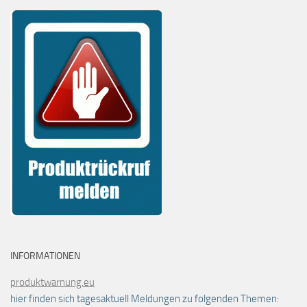
INFORMATIONEN
produktwarnung.eu
hier finden sich tagesaktuell Meldungen zu folgenden Themen: