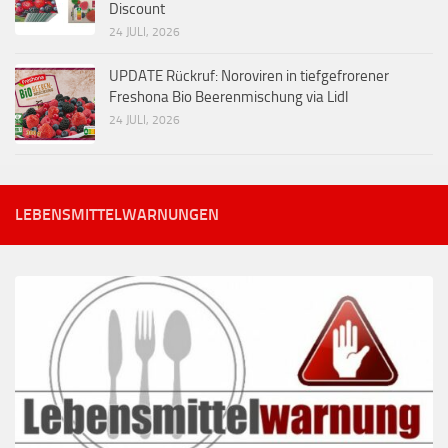
Discount
24 JULI, 2026
UPDATE Rückruf: Noroviren in tiefgefrorener
Freshona Bio Beerenmischung via Lidl
24 JULI, 2026
LEBENSMITTELWARNUNGEN