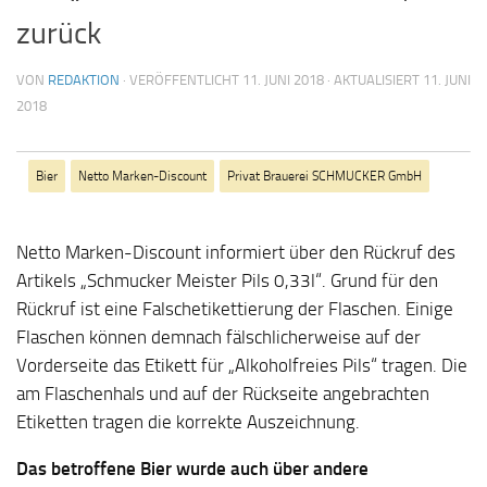
zurück
VON
REDAKTION
· VERÖFFENTLICHT
11. JUNI 2018
· AKTUALISIERT
11. JUNI
2018
Bier
Netto Marken-Discount
Privat Brauerei SCHMUCKER GmbH
Netto Marken-Discount informiert über den Rückruf des
Artikels „Schmucker Meister Pils 0,33l“. Grund für den
Rückruf ist eine Falschetikettierung der Flaschen. Einige
Flaschen können demnach fälschlicherweise auf der
Vorderseite das Etikett für „Alkoholfreies Pils“ tragen. Die
am Flaschenhals und auf der Rückseite angebrachten
Etiketten tragen die korrekte Auszeichnung.
Das betroffene Bier wurde auch über andere