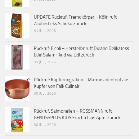
UPDATE Rückruf: Fremdkörper – Kölln ruft
Zauberfleks Schoko zurück
31 JULI, 2026
Rückruf: E.coli – Hersteller ruft Dulano Delikatess
Edel Salami Rind via Lidl zurück
31 JULI, 2026
Rückruf: Kupfermigration – Marmeladentopf aus
Kupfer von Falk Culinair
30 JULI, 2026
Rückruf: Salmonellen – ROSSMANN ruft
GENUSSPLUS KIDS Fruchtchips Apfel zurück
30 JULI, 2026