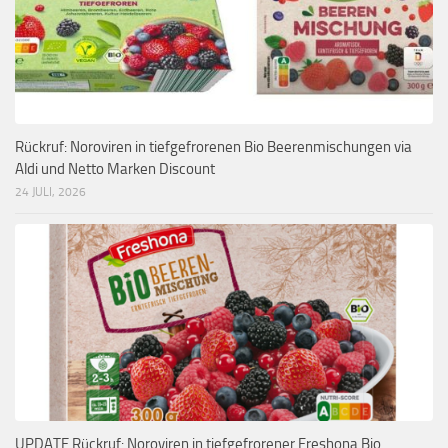
Rückruf: Noroviren in tiefgefrorenen Bio Beerenmischungen via
Aldi und Netto Marken Discount
24 JULI, 2026
UPDATE Rückruf: Noroviren in tiefgefrorener Freshona Bio