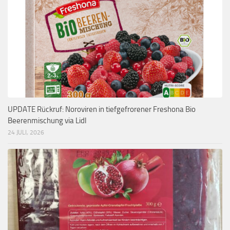
UPDATE Rückruf: Noroviren in tiefgefrorener Freshona Bio
Beerenmischung via Lidl
24 JULI, 2026