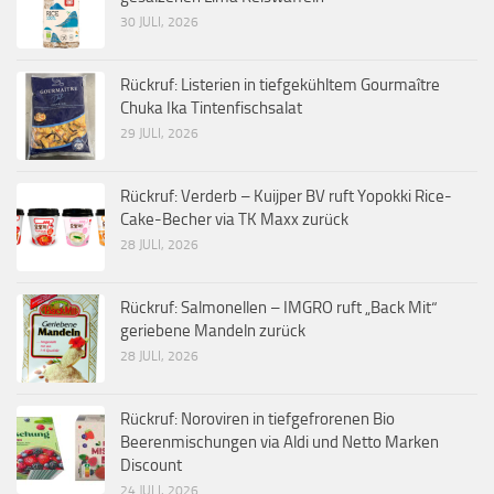
30 JULI, 2026
Rückruf: Listerien in tiefgekühltem Gourmaître
Chuka Ika Tintenfischsalat
29 JULI, 2026
Rückruf: Verderb – Kuijper BV ruft Yopokki Rice-
Cake-Becher via TK Maxx zurück
28 JULI, 2026
Rückruf: Salmonellen – IMGRO ruft „Back Mit“
geriebene Mandeln zurück
28 JULI, 2026
Rückruf: Noroviren in tiefgefrorenen Bio
Beerenmischungen via Aldi und Netto Marken
Discount
24 JULI, 2026