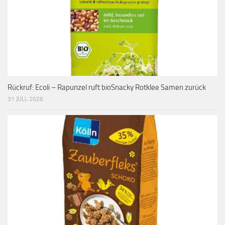
Rückruf: Ecoli – Rapunzel ruft bioSnacky Rotklee Samen zurück
31 JULI, 2026