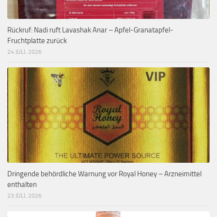
Rückruf: Nadi ruft Lavashak Anar – Apfel-Granatapfel-
Fruchtplatte zurück
24 JULI, 2026
Dringende behördliche Warnung vor Royal Honey – Arzneimittel
enthalten
23 JULI, 2026