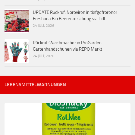
UPDATE Rückruf: Noroviren in tiefgefrorener
Freshona Bio Beerenmischung via Lidl
24 JULI, 2026
Rückruf: Weichmacher in ProGarden –
Gartenhandschuhen via REPO Markt
24 JULI, 2026
LEBENSMITTELWARNUNGEN