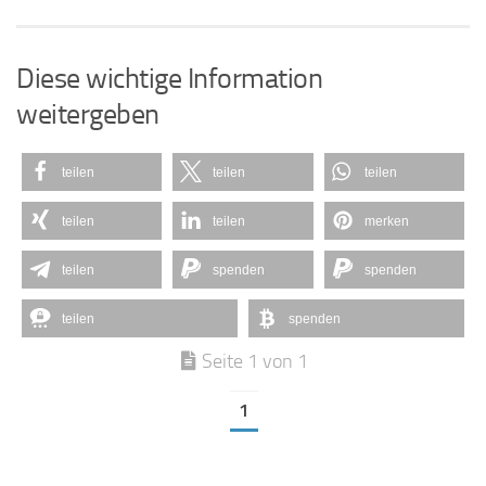
Diese wichtige Information
weitergeben
teilen
teilen
teilen
teilen
teilen
merken
teilen
spenden
spenden
teilen
spenden
Seite 1 von 1
1