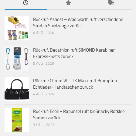
Rückruf: Asbest – Woolworth ruft verschiedene
Stretch Spielzeuge zurück
6 AUG., 2026
Rückruf: Decathlon ruft SIMOND Karabiner
Express-Set’s zurück
5 AUG., 2026
Rückruf: Chrom VI – TK Maxx ruft Brampton
Echtleder-Handtaschen zurück
4 AUG., 2026
Rückruf: Ecoli – Rapunzel ruft bioSnacky Rotklee
Samen zurück
31 JULI, 2026