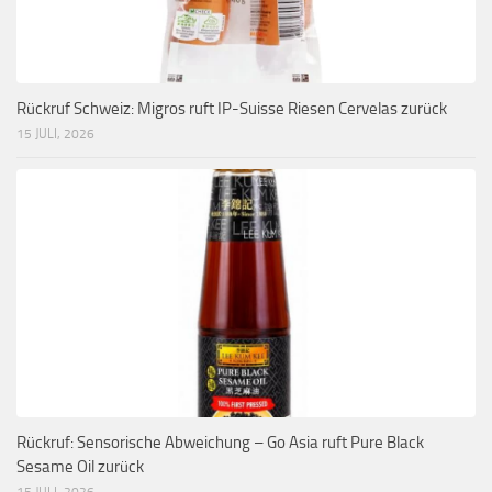
Rückruf Schweiz: Migros ruft IP-Suisse Riesen Cervelas zurück
15 JULI, 2026
Rückruf: Sensorische Abweichung – Go Asia ruft Pure Black
Sesame Oil zurück