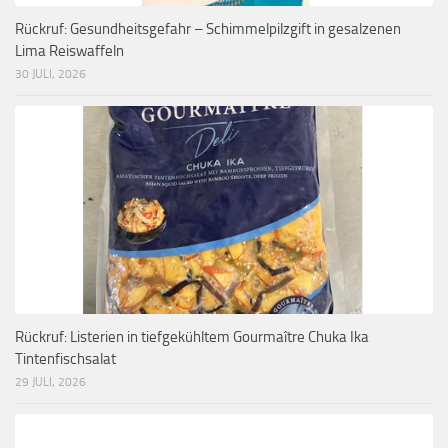
Rückruf: Gesundheitsgefahr – Schimmelpilzgift in gesalzenen
Lima Reiswaffeln
30 JULI, 2026
Rückruf: Listerien in tiefgekühltem Gourmaître Chuka Ika
Tintenfischsalat
29 JULI, 2026