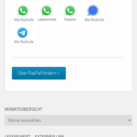
Über PayPal fördern >
MONATSÜBERSICHT
Monatsübersicht
LESENSWERT – EXTERNER LINK