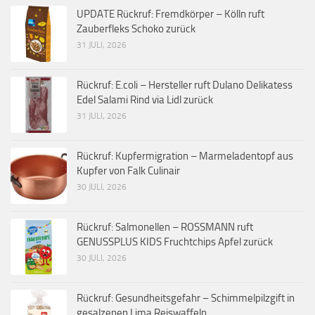
UPDATE Rückruf: Fremdkörper – Kölln ruft
Zauberfleks Schoko zurück
31 JULI, 2026
Rückruf: E.coli – Hersteller ruft Dulano Delikatess
Edel Salami Rind via Lidl zurück
31 JULI, 2026
Rückruf: Kupfermigration – Marmeladentopf aus
Kupfer von Falk Culinair
30 JULI, 2026
Rückruf: Salmonellen – ROSSMANN ruft
GENUSSPLUS KIDS Fruchtchips Apfel zurück
30 JULI, 2026
Rückruf: Gesundheitsgefahr – Schimmelpilzgift in
gesalzenen Lima Reiswaffeln