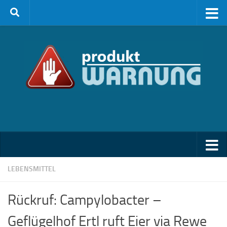
Zum Inhalt springen
LEBENSMITTEL
Rückruf: Campylobacter –
Geflügelhof Ertl ruft Eier via Rewe