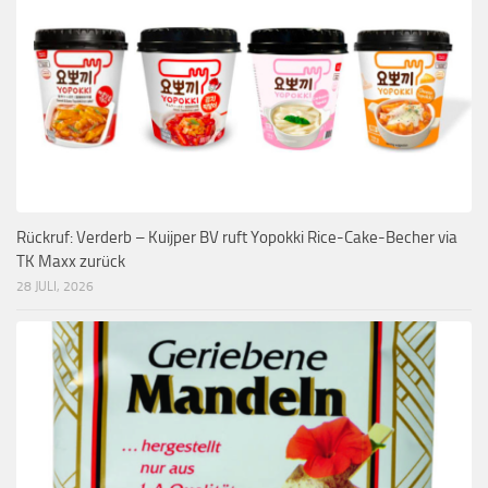
Rückruf: Verderb – Kuijper BV ruft Yopokki Rice-Cake-Becher via
TK Maxx zurück
28 JULI, 2026