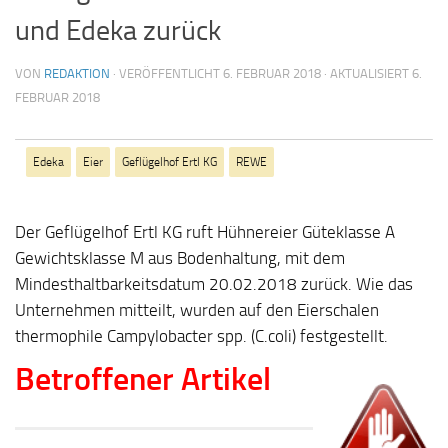
und Edeka zurück
VON
REDAKTION
· VERÖFFENTLICHT
6. FEBRUAR 2018
· AKTUALISIERT
6.
FEBRUAR 2018
Edeka
Eier
Geflügelhof Ertl KG
REWE
Der Geflügelhof Ertl KG ruft Hühnereier Güteklasse A
Gewichtsklasse M aus Bodenhaltung, mit dem
Mindesthaltbarkeitsdatum 20.02.2018 zurück. Wie das
Unternehmen mitteilt, wurden auf den Eierschalen
thermophile Campylobacter spp. (C.coli) festgestellt.
Betroffener Artikel