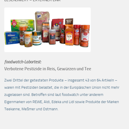
foodwatch-Labortest:
Verbotene Pestizide in Reis, Gewürzen und Tee
Zwei Drittel der getesteten Produkte – insgesamt 43 von 64 Artikeln –
waren mit Pestiziden belastet, die in der Europäischen Union nicht mehr
zugelassen sind. Betroffen sind laut foodwatch unter anderem
Eigenmarken von REWE, Aldi, Edeka und Lidl sowie Produkte der Marken
Teekanne, Meßmer und Ostmann.