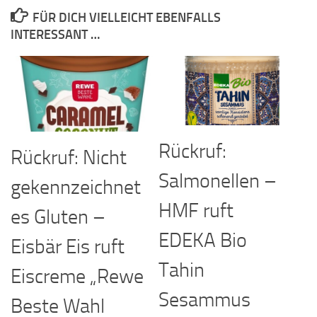
FÜR DICH VIELLEICHT EBENFALLS
INTERESSANT …
Rückruf:
Rückruf: Nicht
Salmonellen –
gekennzeichnet
HMF ruft
es Gluten –
EDEKA Bio
Eisbär Eis ruft
Tahin
Eiscreme „Rewe
Sesammus
Beste Wahl