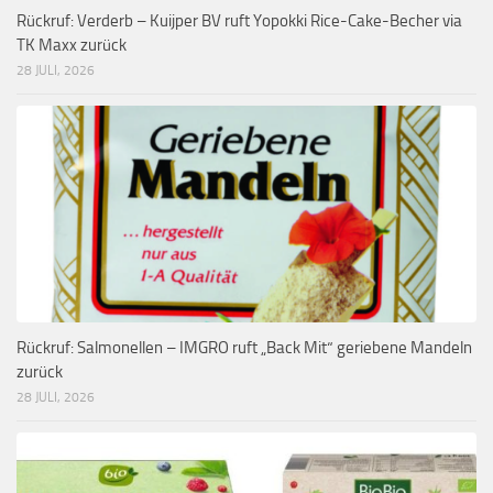
Rückruf: Verderb – Kuijper BV ruft Yopokki Rice-Cake-Becher via
TK Maxx zurück
28 JULI, 2026
Rückruf: Salmonellen – IMGRO ruft „Back Mit“ geriebene Mandeln
zurück
28 JULI, 2026