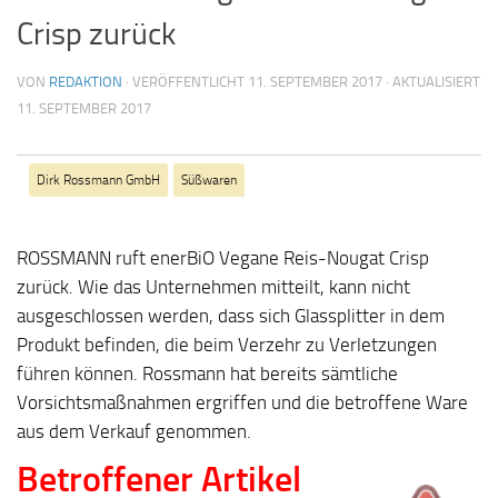
Crisp zurück
VON
REDAKTION
· VERÖFFENTLICHT
11. SEPTEMBER 2017
· AKTUALISIERT
11. SEPTEMBER 2017
Dirk Rossmann GmbH
Süßwaren
ROSSMANN ruft enerBiO Vegane Reis-Nougat Crisp
zurück. Wie das Unternehmen mitteilt, kann nicht
ausgeschlossen werden, dass sich Glassplitter in dem
Produkt befinden, die beim Verzehr zu Verletzungen
führen können. Rossmann hat bereits sämtliche
Vorsichtsmaßnahmen ergriffen und die betroffene Ware
aus dem Verkauf genommen.
Betroffener Artikel