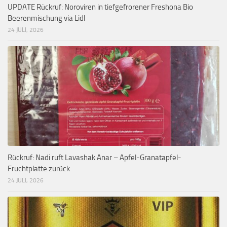
UPDATE Rückruf: Noroviren in tiefgefrorener Freshona Bio
Beerenmischung via Lidl
24 JULI, 2026
Rückruf: Nadi ruft Lavashak Anar – Apfel-Granatapfel-
Fruchtplatte zurück
24 JULI, 2026