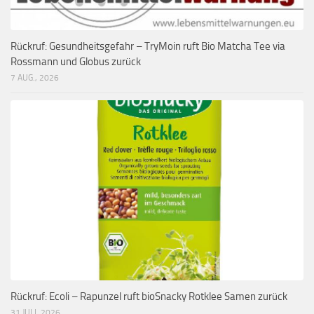
Rückruf: Gesundheitsgefahr – TryMoin ruft Bio Matcha Tee via
Rossmann und Globus zurück
7 AUG., 2026
Rückruf: Ecoli – Rapunzel ruft bioSnacky Rotklee Samen zurück
31 JULI, 2026