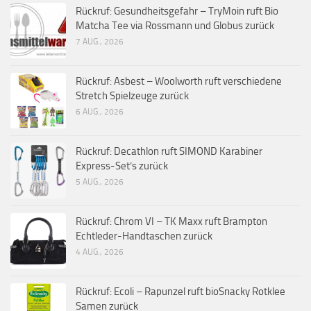
Rückruf: Gesundheitsgefahr – TryMoin ruft Bio
Matcha Tee via Rossmann und Globus zurück
7 AUG., 2026
Rückruf: Asbest – Woolworth ruft verschiedene
Stretch Spielzeuge zurück
6 AUG., 2026
Rückruf: Decathlon ruft SIMOND Karabiner
Express-Set’s zurück
5 AUG., 2026
Rückruf: Chrom VI – TK Maxx ruft Brampton
Echtleder-Handtaschen zurück
4 AUG., 2026
Rückruf: Ecoli – Rapunzel ruft bioSnacky Rotklee
Samen zurück