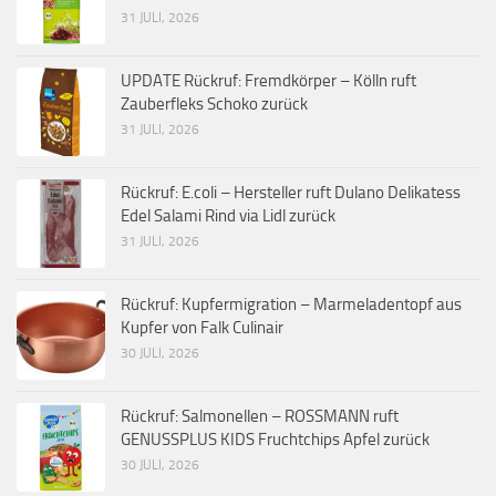
31 JULI, 2026
UPDATE Rückruf: Fremdkörper – Kölln ruft
Zauberfleks Schoko zurück
31 JULI, 2026
Rückruf: E.coli – Hersteller ruft Dulano Delikatess
Edel Salami Rind via Lidl zurück
31 JULI, 2026
Rückruf: Kupfermigration – Marmeladentopf aus
Kupfer von Falk Culinair
30 JULI, 2026
Rückruf: Salmonellen – ROSSMANN ruft
GENUSSPLUS KIDS Fruchtchips Apfel zurück
30 JULI, 2026