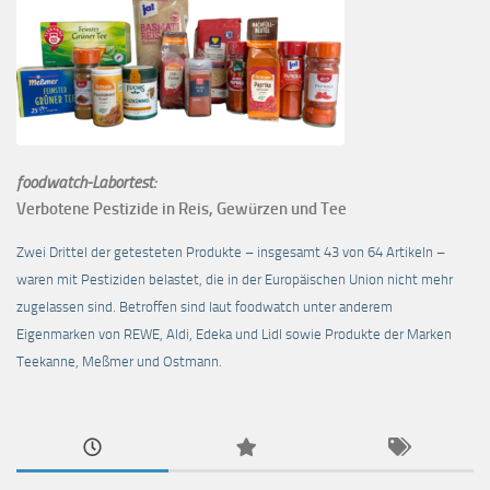
foodwatch-Labortest:
Verbotene Pestizide in Reis, Gewürzen und Tee
Zwei Drittel der getesteten Produkte – insgesamt 43 von 64 Artikeln –
waren mit Pestiziden belastet, die in der Europäischen Union nicht mehr
zugelassen sind. Betroffen sind laut foodwatch unter anderem
Eigenmarken von REWE, Aldi, Edeka und Lidl sowie Produkte der Marken
Teekanne, Meßmer und Ostmann.