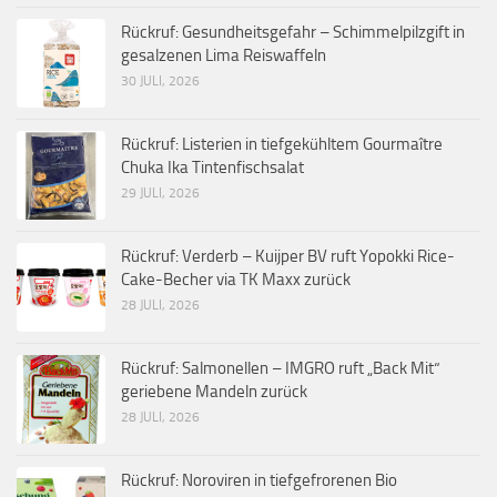
Rückruf: Gesundheitsgefahr – Schimmelpilzgift in
gesalzenen Lima Reiswaffeln
30 JULI, 2026
Rückruf: Listerien in tiefgekühltem Gourmaître
Chuka Ika Tintenfischsalat
29 JULI, 2026
Rückruf: Verderb – Kuijper BV ruft Yopokki Rice-
Cake-Becher via TK Maxx zurück
28 JULI, 2026
Rückruf: Salmonellen – IMGRO ruft „Back Mit“
geriebene Mandeln zurück
28 JULI, 2026
Rückruf: Noroviren in tiefgefrorenen Bio