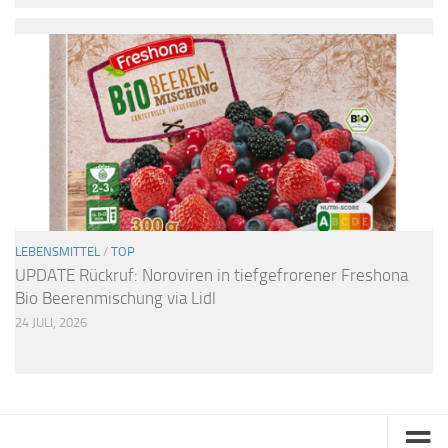
LEBENSMITTEL
/
TOP
UPDATE Rückruf: Noroviren in tiefgefrorener Freshona
Bio Beerenmischung via Lidl
24 JULI, 2026