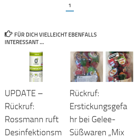
1
FÜR DICH VIELLEICHT EBENFALLS
INTERESSANT …
UPDATE –
Rückruf:
Rückruf:
Erstickungsgefa
Rossmann ruft
hr bei Gelee-
Desinfektionsm
Süßwaren „Mix