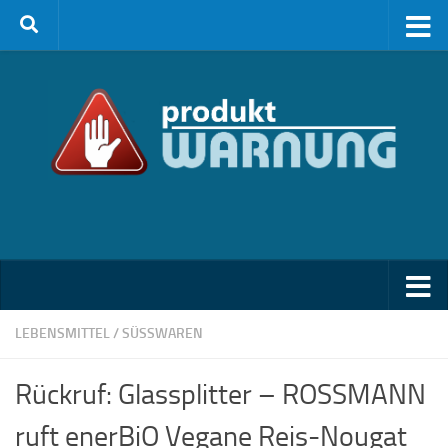
Zum Inhalt springen
LEBENSMITTEL
/
SÜSSWAREN
Rückruf: Glassplitter – ROSSMANN
ruft enerBiO Vegane Reis-Nougat