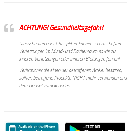
ACHTUNG! Gesundheitsgefahr!
Glasscherben oder Glassplitter können zu ernsthaften
Verletzungen im Mund- und Rachenraum sowie zu
inneren Verletzungen oder inneren Blutungen führen!
Verbraucher die einen der betroffenen Artikel besitzen,
sollten betroffene Produkte NICHT mehr verwenden und
dem Handel zurückbringen