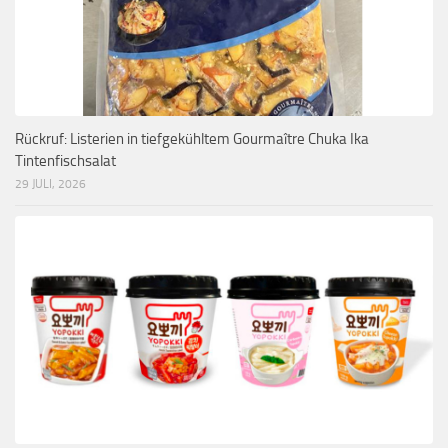
Rückruf: Listerien in tiefgekühltem Gourmaître Chuka Ika
Tintenfischsalat
29 JULI, 2026