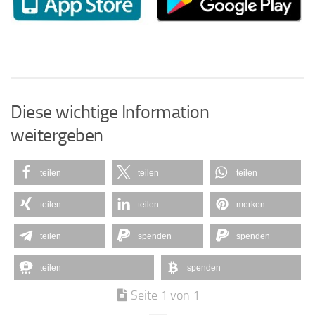
Diese wichtige Information
weitergeben
teilen
teilen
teilen
teilen
teilen
merken
teilen
spenden
spenden
teilen
spenden
Seite 1 von 1