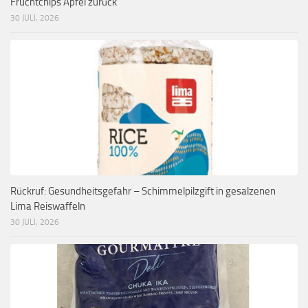
Fruchtchips Apfel zurück
30 JULI, 2026
Rückruf: Gesundheitsgefahr – Schimmelpilzgift in gesalzenen
Lima Reiswaffeln
30 JULI, 2026