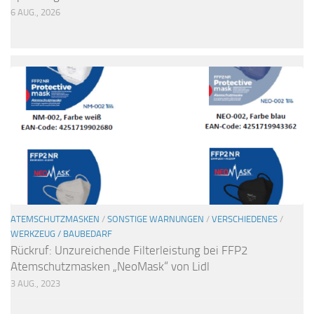
6 AUG., 2026
ATEMSCHUTZMASKEN
/
SONSTIGE WARNUNGEN
/
VERSCHIEDENES
/
WERKZEUG / BAUBEDARF
Rückruf: Unzureichende Filterleistung bei FFP2
Atemschutzmasken „NeoMask“ von Lidl
3 AUG., 2023