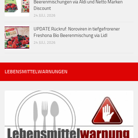
Beerenmischungen via Aldi und Netto Marken
Discount
24 JULI, 2026
UPDATE Rückruf: Noroviren in tiefgefrorener
Freshona Bio Beerenmischung via Lidl
24 JULI, 2026
LEBENSMITTELWARNUNGEN