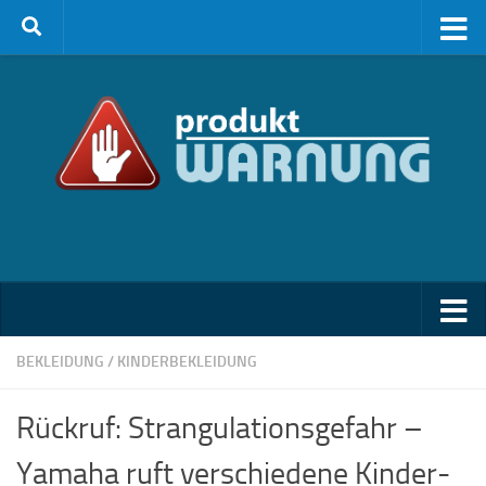
Zum Inhalt springen
BEKLEIDUNG
/
KINDERBEKLEIDUNG
Rückruf: Strangulationsgefahr –
Yamaha ruft verschiedene Kinder-