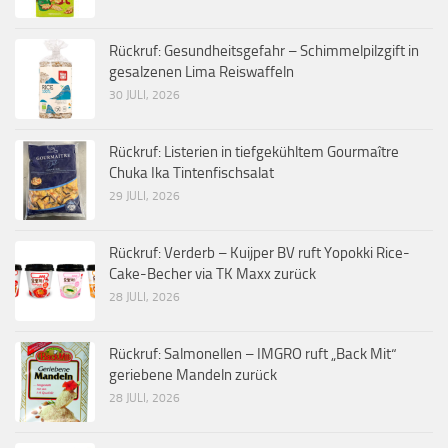
Rückruf: Gesundheitsgefahr – Schimmelpilzgift in
gesalzenen Lima Reiswaffeln
30 JULI, 2026
Rückruf: Listerien in tiefgekühltem Gourmaître
Chuka Ika Tintenfischsalat
29 JULI, 2026
Rückruf: Verderb – Kuijper BV ruft Yopokki Rice-
Cake-Becher via TK Maxx zurück
28 JULI, 2026
Rückruf: Salmonellen – IMGRO ruft „Back Mit“
geriebene Mandeln zurück
28 JULI, 2026