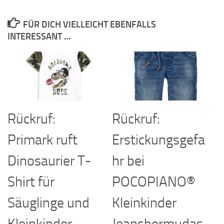
FÜR DICH VIELLEICHT EBENFALLS
INTERESSANT …
Rückruf:
Rückruf:
Primark ruft
Erstickungsgefa
Dinosaurier T-
hr bei
Shirt für
POCOPIANO®
Säuglinge und
Kleinkinder
Kleinkinder
Jeansbermudas