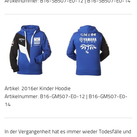
Artikelnummer: B16-SB507-E0-12 | B16-SB507-E0-14
Artikel: 2016er Kinder Hoodie
Artikelnummer: B16-GM507-E0-12 | B16-GM507-E0-
14
In der Vergangenheit hat es immer wieder Todesfälle und