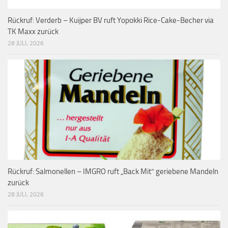
Rückruf: Verderb – Kuijper BV ruft Yopokki Rice-Cake-Becher via
TK Maxx zurück
28 JULI, 2026
Rückruf: Salmonellen – IMGRO ruft „Back Mit“ geriebene Mandeln
zurück
28 JULI, 2026