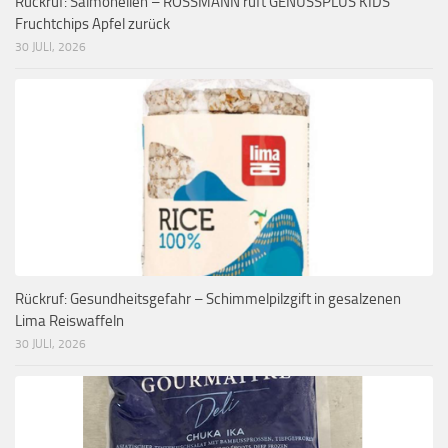
Rückruf: Salmonellen – ROSSMANN ruft GENUSSPLUS KIDS
Fruchtchips Apfel zurück
30 JULI, 2026
Rückruf: Gesundheitsgefahr – Schimmelpilzgift in gesalzenen
Lima Reiswaffeln
30 JULI, 2026