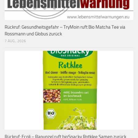
Rückruf: Gesundheitsgefahr – TryMoin ruft Bio Matcha Tee via
Rossmann und Globus zurück
7 AUG., 2026
Rückruf: Ecoli – Rapunzel ruft bioSnacky Rotklee Samen zurück