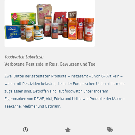
foodwatch-Labortest:
Verbotene Pestizide in Reis, Gewürzen und Tee
Zwei Drittel der getesteten Produkte – insgesamt 43 von 64 Artikeln –
waren mit Pestiziden belastet, die in der Europäischen Union nicht mehr
zugelassen sind. Betroffen sind laut foodwatch unter anderem
Eigenmarken von REWE, Aldi, Edeka und Lidl sowie Produkte der Marken
Teekanne, Meßmer und Ostmann.