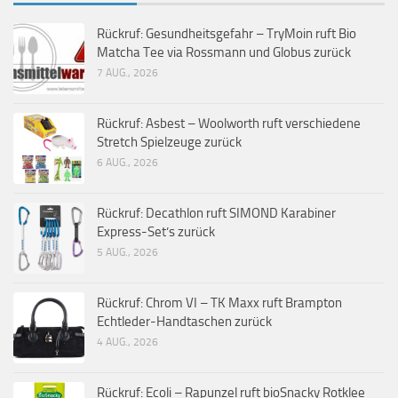
Rückruf: Gesundheitsgefahr – TryMoin ruft Bio
Matcha Tee via Rossmann und Globus zurück
7 AUG., 2026
Rückruf: Asbest – Woolworth ruft verschiedene
Stretch Spielzeuge zurück
6 AUG., 2026
Rückruf: Decathlon ruft SIMOND Karabiner
Express-Set’s zurück
5 AUG., 2026
Rückruf: Chrom VI – TK Maxx ruft Brampton
Echtleder-Handtaschen zurück
4 AUG., 2026
Rückruf: Ecoli – Rapunzel ruft bioSnacky Rotklee