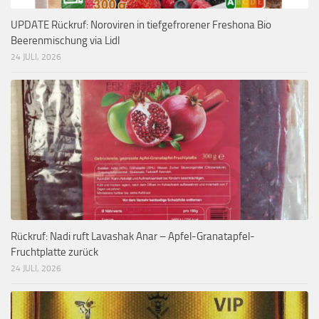
UPDATE Rückruf: Noroviren in tiefgefrorener Freshona Bio
Beerenmischung via Lidl
24 JULI, 2026
Rückruf: Nadi ruft Lavashak Anar – Apfel-Granatapfel-
Fruchtplatte zurück
24 JULI, 2026