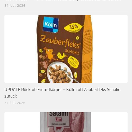
31 JULI, 2026
UPDATE Rückruf: Fremdkörper – Kölln ruft Zauberfleks Schoko
zurück
31 JULI, 2026