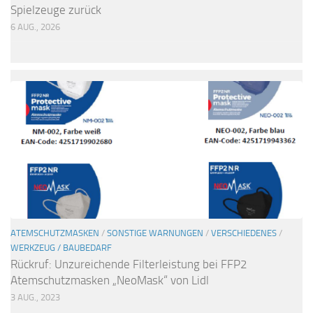
Spielzeuge zurück
6 AUG., 2026
ATEMSCHUTZMASKEN
/
SONSTIGE WARNUNGEN
/
VERSCHIEDENES
/
WERKZEUG / BAUBEDARF
Rückruf: Unzureichende Filterleistung bei FFP2
Atemschutzmasken „NeoMask“ von Lidl
3 AUG., 2023