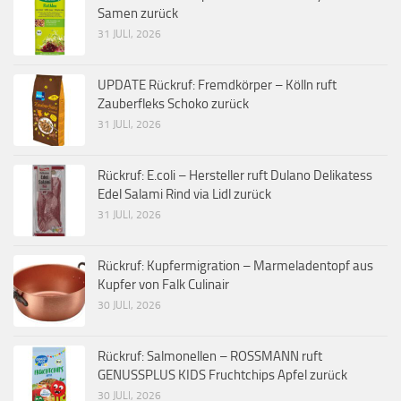
Samen zurück
31 JULI, 2026
UPDATE Rückruf: Fremdkörper – Kölln ruft
Zauberfleks Schoko zurück
31 JULI, 2026
Rückruf: E.coli – Hersteller ruft Dulano Delikatess
Edel Salami Rind via Lidl zurück
31 JULI, 2026
Rückruf: Kupfermigration – Marmeladentopf aus
Kupfer von Falk Culinair
30 JULI, 2026
Rückruf: Salmonellen – ROSSMANN ruft
GENUSSPLUS KIDS Fruchtchips Apfel zurück
30 JULI, 2026