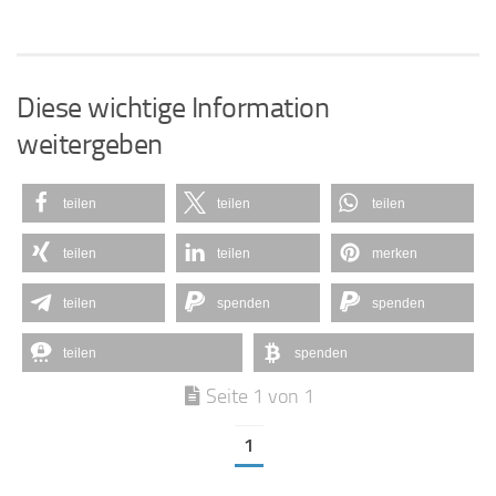
Diese wichtige Information
weitergeben
teilen
teilen
teilen
teilen
teilen
merken
teilen
spenden
spenden
teilen
spenden
Seite 1 von 1
1