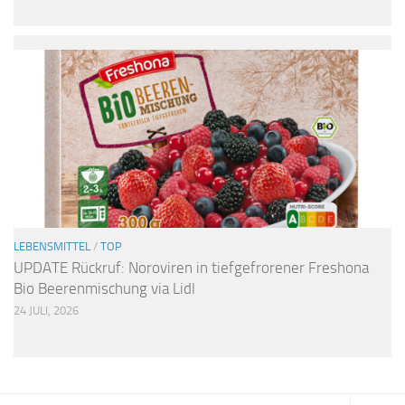
LEBENSMITTEL
/
TOP
UPDATE Rückruf: Noroviren in tiefgefrorener Freshona
Bio Beerenmischung via Lidl
24 JULI, 2026