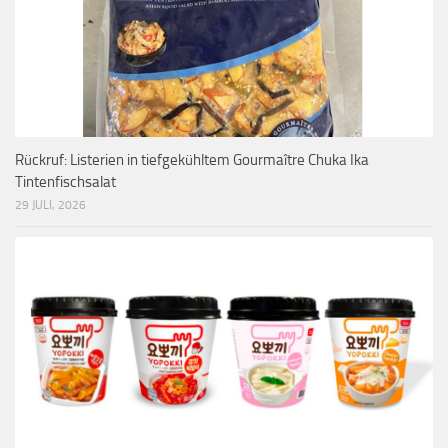
Rückruf: Listerien in tiefgekühltem Gourmaître Chuka Ika
Tintenfischsalat
29 JULI, 2026