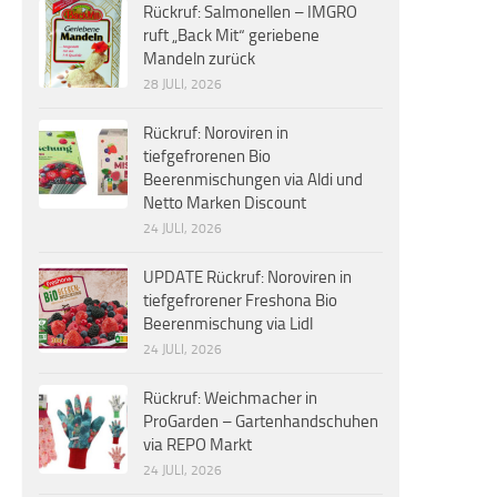
Rückruf: Salmonellen – IMGRO
ruft „Back Mit“ geriebene
Mandeln zurück
28 JULI, 2026
Rückruf: Noroviren in
tiefgefrorenen Bio
Beerenmischungen via Aldi und
Netto Marken Discount
24 JULI, 2026
UPDATE Rückruf: Noroviren in
tiefgefrorener Freshona Bio
Beerenmischung via Lidl
24 JULI, 2026
Rückruf: Weichmacher in
ProGarden – Gartenhandschuhen
via REPO Markt
24 JULI, 2026