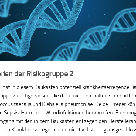
rien der Risikogruppe 2
 hat in diesem Baukasten potenziell krankheitserregende Ba
ruppe 2 nachgewiesen, die darin nicht enthalten sein dürften
occus faecalis und Klebsiella pneumoniae. Beide Erreger kö
 Sepsis, Harn- und Wundinfektionen hervorrufen. Eine mögl
gang mit den in dem Baukasten entgegen den Herstellera
enen Krankheitserregern kann nicht vollständig ausgeschlo