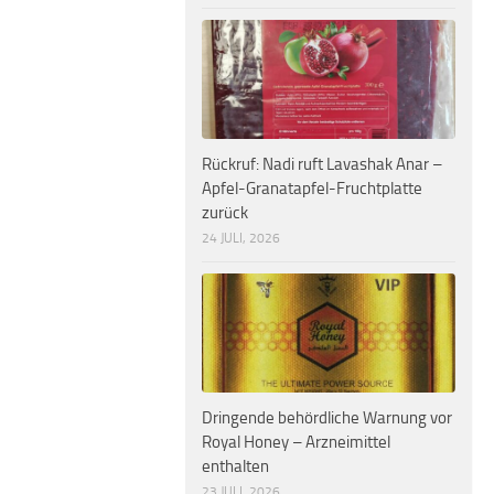
Rückruf: Nadi ruft Lavashak Anar –
Apfel-Granatapfel-Fruchtplatte
zurück
24 JULI, 2026
Dringende behördliche Warnung vor
Royal Honey – Arzneimittel
enthalten
23 JULI, 2026