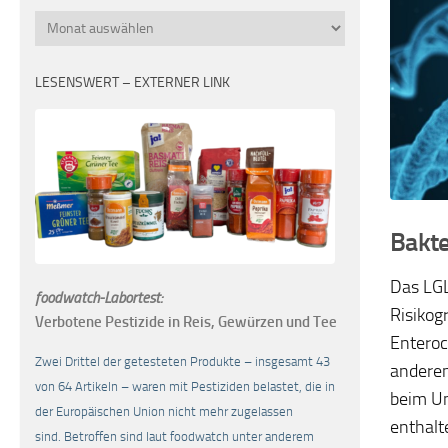
Monatsübersicht
LESENSWERT – EXTERNER LINK
Bakte
Das LGL
foodwatch-Labortest:
Risikog
Verbotene Pestizide in Reis, Gewürzen und Tee
Enteroc
Zwei Drittel der getesteten Produkte – insgesamt 43
anderem
von 64 Artikeln – waren mit Pestiziden belastet, die in
beim Um
der Europäischen Union nicht mehr zugelassen
enthalt
sind. Betroffen sind laut foodwatch unter anderem