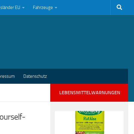
bsländer EU
Fahrzeuge
pressum
Datenschutz
LEBENSMITTELWARNUNGEN
ourself-