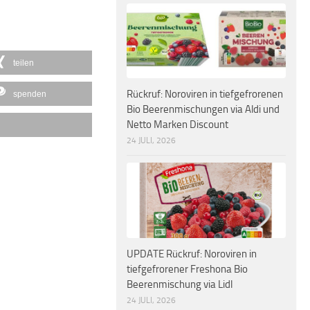
teilen
Rückruf: Noroviren in tiefgefrorenen
spenden
Bio Beerenmischungen via Aldi und
Netto Marken Discount
24 JULI, 2026
UPDATE Rückruf: Noroviren in
tiefgefrorener Freshona Bio
Beerenmischung via Lidl
24 JULI, 2026