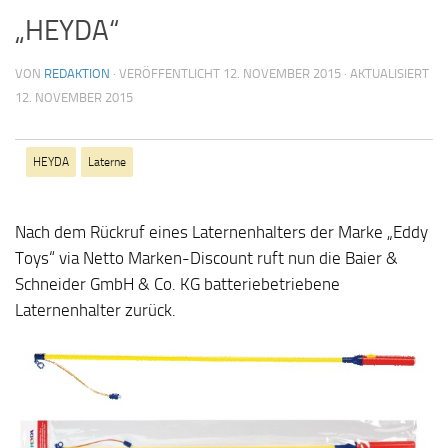
„HEYDA“
VON
REDAKTION
· VERÖFFENTLICHT
12. NOVEMBER 2015
· AKTUALISIERT
12. NOVEMBER 2015
HEYDA
Laterne
Nach dem Rückruf eines Laternenhalters der Marke „Eddy
Toys“ via Netto Marken-Discount ruft nun die Baier &
Schneider GmbH & Co. KG batteriebetriebene
Laternenhalter zurück.