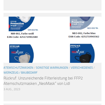
ATEMSCHUTZMASKEN
/
SONSTIGE WARNUNGEN
/
VERSCHIEDENES
/
WERKZEUG / BAUBEDARF
Rückruf: Unzureichende Filterleistung bei FFP2
Atemschutzmasken „NeoMask“ von Lidl
3 AUG., 2023