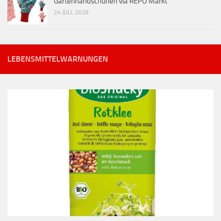
Gartenhandschuhen via REPO Markt
24 JULI, 2026
LEBENSMITTELWARNUNGEN