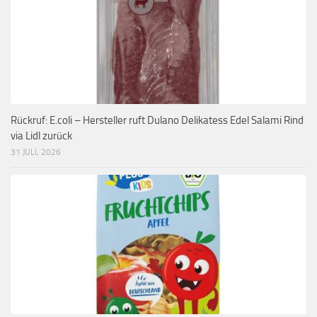
Rückruf: E.coli – Hersteller ruft Dulano Delikatess Edel Salami Rind
via Lidl zurück
31 JULI, 2026