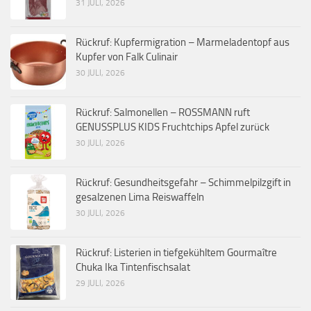
31 JULI, 2026
Rückruf: Kupfermigration – Marmeladentopf aus
Kupfer von Falk Culinair
30 JULI, 2026
Rückruf: Salmonellen – ROSSMANN ruft
GENUSSPLUS KIDS Fruchtchips Apfel zurück
30 JULI, 2026
Rückruf: Gesundheitsgefahr – Schimmelpilzgift in
gesalzenen Lima Reiswaffeln
30 JULI, 2026
Rückruf: Listerien in tiefgekühltem Gourmaître
Chuka Ika Tintenfischsalat
29 JULI, 2026