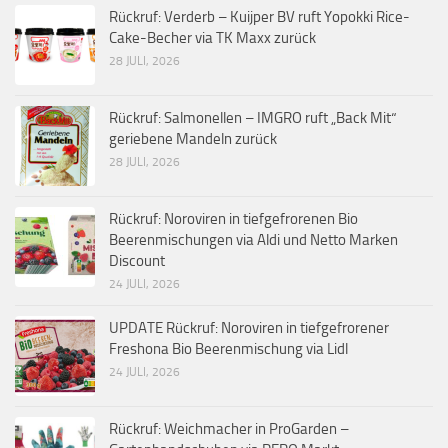
Rückruf: Verderb – Kuijper BV ruft Yopokki Rice-
Cake-Becher via TK Maxx zurück
28 JULI, 2026
Rückruf: Salmonellen – IMGRO ruft „Back Mit“
geriebene Mandeln zurück
28 JULI, 2026
Rückruf: Noroviren in tiefgefrorenen Bio
Beerenmischungen via Aldi und Netto Marken
Discount
24 JULI, 2026
UPDATE Rückruf: Noroviren in tiefgefrorener
Freshona Bio Beerenmischung via Lidl
24 JULI, 2026
Rückruf: Weichmacher in ProGarden –