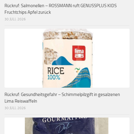
Rückruf: Salmonellen – ROSSMANN ruft GENUSSPLUS KIDS
Fruchtchips Apfel zurück
30 JULI, 2026
Rückruf: Gesundheitsgefahr – Schimmelpilzgift in gesalzenen
Lima Reiswaffeln
30 JULI, 2026