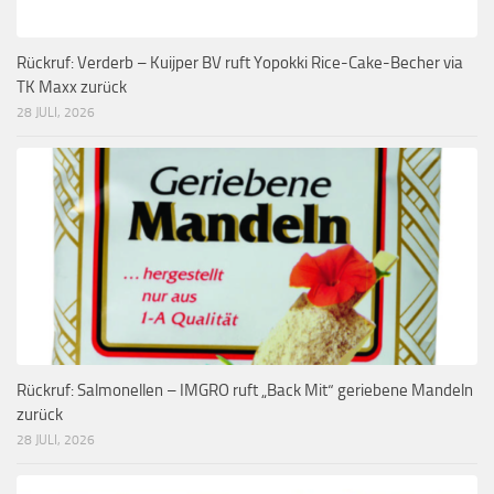
Rückruf: Verderb – Kuijper BV ruft Yopokki Rice-Cake-Becher via
TK Maxx zurück
28 JULI, 2026
Rückruf: Salmonellen – IMGRO ruft „Back Mit“ geriebene Mandeln
zurück
28 JULI, 2026