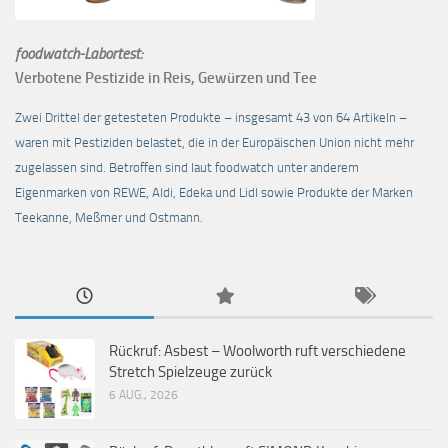
foodwatch-Labortest:
Verbotene Pestizide in Reis, Gewürzen und Tee
Zwei Drittel der getesteten Produkte – insgesamt 43 von 64 Artikeln –
waren mit Pestiziden belastet, die in der Europäischen Union nicht mehr
zugelassen sind. Betroffen sind laut foodwatch unter anderem
Eigenmarken von REWE, Aldi, Edeka und Lidl sowie Produkte der Marken
Teekanne, Meßmer und Ostmann.
Rückruf: Asbest – Woolworth ruft verschiedene
Stretch Spielzeuge zurück
6 AUG., 2026