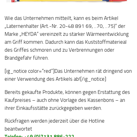
Wie das Unternehmen mitteilt, kann es beim Artikel
„Laternenhalter (Art.-Nr. 20-48 891 69, ..70, ..75)“ der
Marke „HEYDA“ vereinzelt zu starker Wärmeentwicklung
am Griff kommen. Dadurch kann das Kuststoffmaterieal
des Griffes schmoren und zu Verbrennungen oder
Brandgefahr führen.
[ig_notice color=“red“]Das Unternehmen rät dringend von
einer Verwendung des Artikels ab![/ig_notice]
Bereits gekaufte Produkte, können gegen Erstattung des
Kaufpreises – auch ohne Vorlage des Kassenbons – an
ihrer Einkaufsstätte zurückgegeben werden.
Rückfragen werden jederzeit über die Hotline
beantwortet
Telefon: +49 (0)7131 886-222