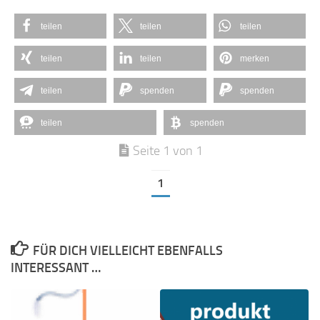
teilen
teilen
teilen
teilen
teilen
merken
teilen
spenden
spenden
teilen
spenden
Seite 1 von 1
1
FÜR DICH VIELLEICHT EBENFALLS
INTERESSANT …