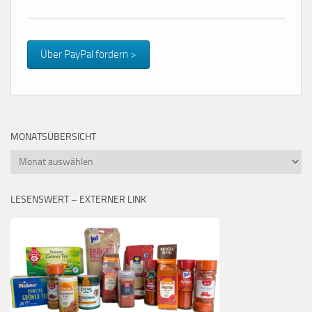
Über PayPal fördern >
MONATSÜBERSICHT
Monatsübersicht
LESENSWERT – EXTERNER LINK