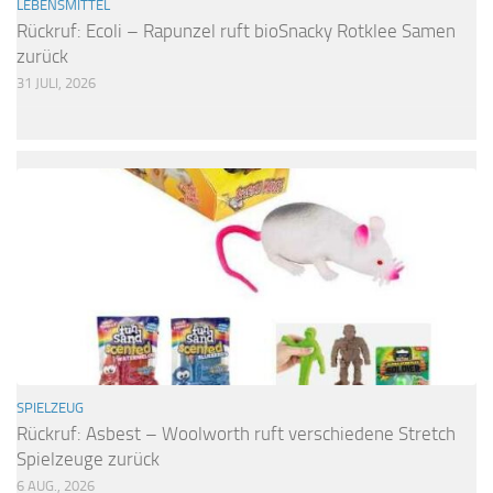
LEBENSMITTEL
Rückruf: Ecoli – Rapunzel ruft bioSnacky Rotklee Samen
zurück
31 JULI, 2026
SPIELZEUG
Rückruf: Asbest – Woolworth ruft verschiedene Stretch
Spielzeuge zurück
6 AUG., 2026