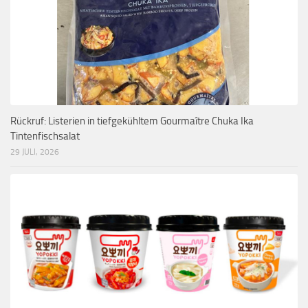
Rückruf: Listerien in tiefgekühltem Gourmaître Chuka Ika
Tintenfischsalat
29 JULI, 2026