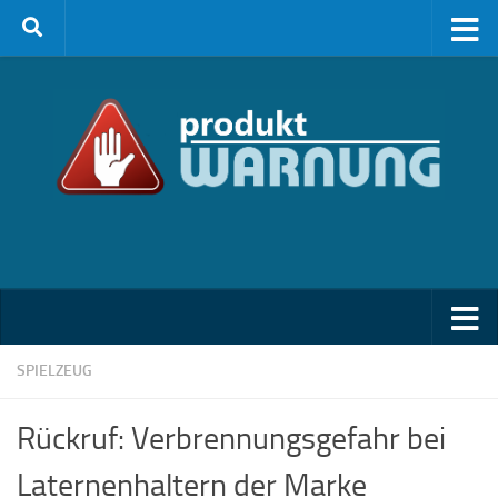
Zum Inhalt springen
SPIELZEUG
Rückruf: Verbrennungsgefahr bei
Laternenhaltern der Marke