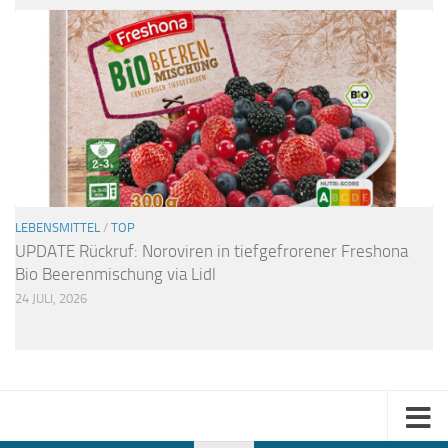
LEBENSMITTEL
/
TOP
UPDATE Rückruf: Noroviren in tiefgefrorener Freshona
Bio Beerenmischung via Lidl
24 JULI, 2026