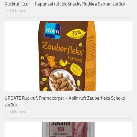
Rückruf: Ecoli – Rapunzel ruft bioSnacky Rotklee Samen zurück
31 JULI, 2026
UPDATE Rückruf: Fremdkörper – Kölln ruft Zauberfleks Schoko
zurück
31 JULI, 2026