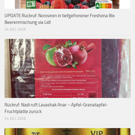
UPDATE Rückruf: Noroviren in tiefgefrorener Freshona Bio
Beerenmischung via Lidl
24 JULI, 2026
Rückruf: Nadi ruft Lavashak Anar – Apfel-Granatapfel-
Fruchtplatte zurück
24 JULI, 2026