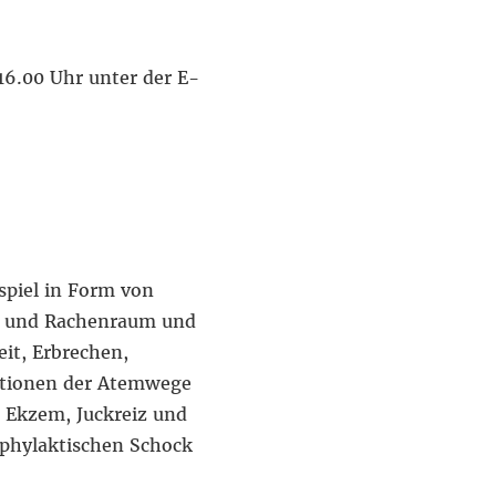
16.00 Uhr unter der E-
spiel in Form von
s) und Rachenraum und
it, Erbrechen,
ktionen der Atemwege
 Ekzem, Juckreiz und
aphylaktischen Schock