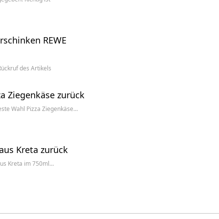
ierschinken REWE
ückruf des Artikels
za Ziegenkäse zurück
Beste Wahl Pizza Ziegenkäse…
aus Kreta zurück
aus Kreta im 750ml…