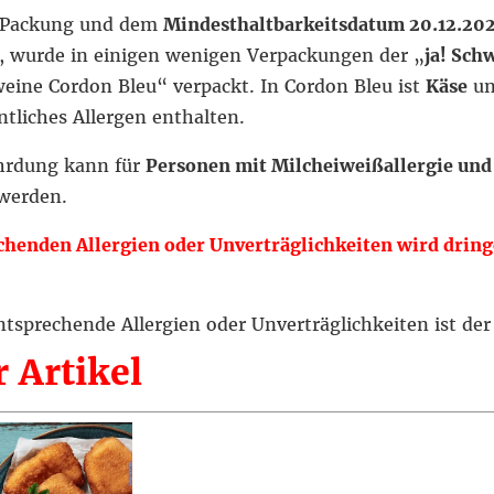
 Packung und dem
Mindesthaltbarkeitsdatum 20.12.20
, wurde in einigen wenigen Verpackungen der „
ja! Sch
weine Cordon Bleu“ verpackt. In Cordon Bleu ist
Käse
un
tliches Allergen enthalten.
hrdung kann für
Personen mit Milcheiweißallergie und
 werden.
chenden Allergien oder Unverträglichkeiten wird drin
sprechende Allergien oder Unverträglichkeiten ist de
 Artikel