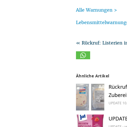
Alle Warnungen >
Lebensmittelwarnung
« Rückruf: Listerien 
Ähnliche Artikel
Rückruf
Zuberei
UPDATE 10.
UPDATE 
UPDATE - ve