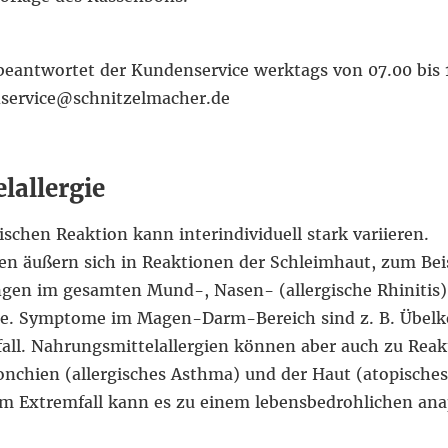
eantwortet der Kundenservice werktags von 07.00 bis 
service@schnitzelmacher.de
lallergie
schen Reaktion kann interindividuell stark variieren.
en äußern sich in Reaktionen der Schleimhaut, zum Bei
gen im gesamten Mund-, Nasen- (allergische Rhiniti
e. Symptome im Magen-Darm-Bereich sind z. B. Übelke
all. Nahrungsmittelallergien können aber auch zu Rea
nchien (allergisches Asthma) und der Haut (atopisches
Im Extremfall kann es zu einem lebensbedrohlichen an