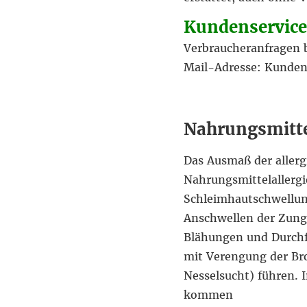
Kundenservice
Verbraucheranfragen b
Mail-Adresse: Kunden
Nahrungsmitte
Das Ausmaß der allergi
Nahrungsmittelallergi
Schleimhautschwellun
Anschwellen der Zung
Blähungen und Durchf
mit Verengung der Bro
Nesselsucht) führen. 
kommen