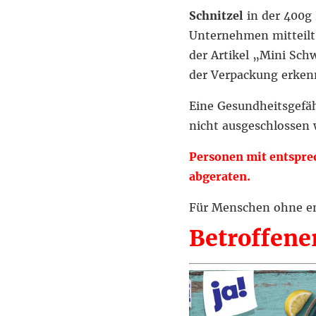
Schnitzel
in der 400g
Unternehmen mitteilt
der Artikel „Mini Sch
der Verpackung erkenn
Eine Gesundheitsgefä
nicht ausgeschlossen
Personen mit entspre
abgeraten.
Für Menschen ohne ent
Betroffener