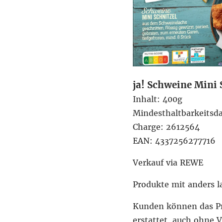
ja! Schweine Mini 
Inhalt: 400g
Mindesthaltbarkeitsd
Charge: 2612564
EAN: 4337256277716
Verkauf via REWE
Produkte mit anders 
Kunden können das Pr
erstattet, auch ohne 