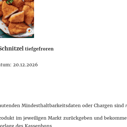
Schnitzel
tiefgefroren
atum: 20.12.2026
lautenden Mindesthaltbarkeitsdaten oder Chargen sind
odukt im jeweiligen Markt zurückgeben und bekomme
Vorlage des Kassenbons.