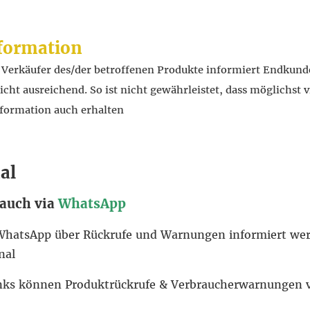
formation
r Verkäufer des/der betroffenen Produkte informiert Endkund
ht ausreichend. So ist nicht gewährleistet, dass möglichst v
formation auch erhalten
al
 auch via
WhatsApp
ia WhatsApp über Rückrufe und Warnungen informiert w
nal
inks können Produktrückrufe & Verbraucherwarnungen 