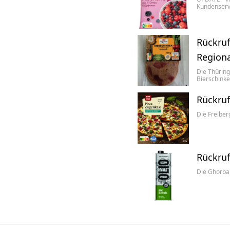
Kundenserv
Rückruf
Regiona
Die Thüring
Bierschink
Rückruf
Die Freiber
Rückruf
Die Ghorba