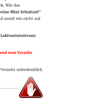
26.
Wie das
weine Mini Schnitzel
“
d somit ein nicht auf
 Laktoseintoleranz
gend vom Verzehr
r Verzehr unbedenklich