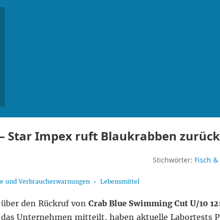
– Star Impex ruft Blaukrabben zurück
Stichwörter:
Fisch &
fe und Verbraucherwarnungen
Lebensmittel
 über den Rückruf von
Crab Blue Swimming Cut U/10 12
 das Unternehmen mitteilt, haben aktuelle Labortests 