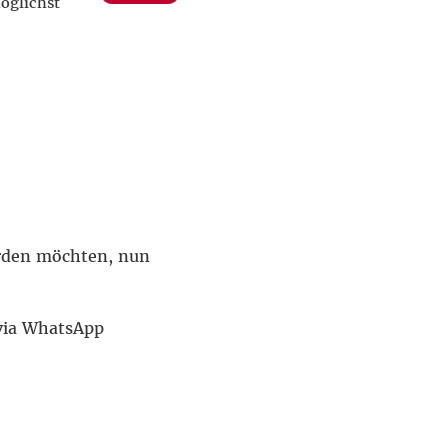
öglichst
erden möchten, nun
via WhatsApp