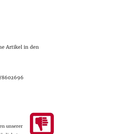
e Artikel in den
31/8602696
en unserer