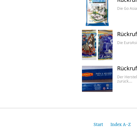
Die Go Asi
Rückruf
Die EuroAsi
Rückruf
Der Herstel
zurück.…
Start
Index A-Z