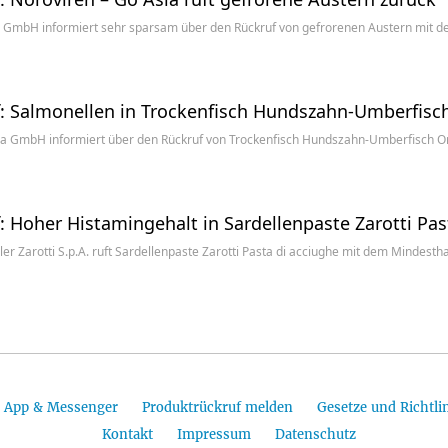
a GmbH informiert sehr sparsam über den Rückruf von gefrorenen Austern mit 
: Salmonellen in Trockenfisch Hundszahn-Umberfisc
a GmbH informiert über den Rückruf von Trockenfisch Hundszahn-Umberfisch Or
: Hoher Histamingehalt in Sardellenpaste Zarotti Pas
ler Zarotti S.p.A. ruft Sardellenpaste Zarotti Pasta di acciughe mit dem Mindest
App & Messenger
Produktrückruf melden
Gesetze und Richtli
Kontakt
Impressum
Datenschutz