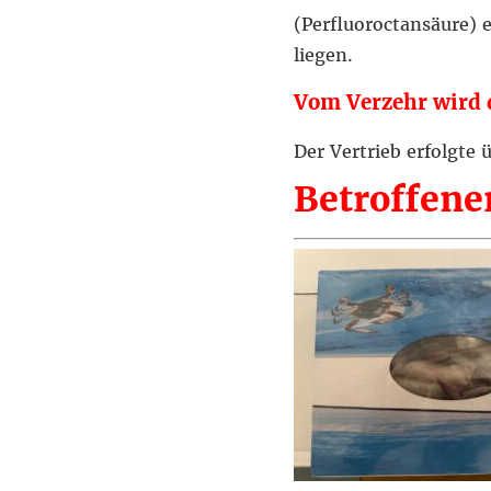
(Perfluoroctansäure) 
liegen.
Vom Verzehr wird 
Der Vertrieb erfolgte
Betroffener