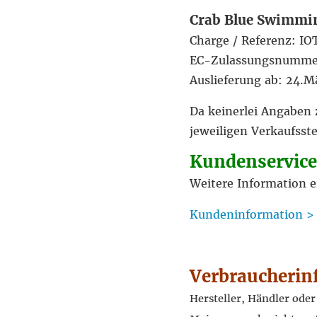
Crab Blue Swimmin
Charge / Referenz: I
EC-Zulassungsnumme
Auslieferung ab: 24.M
Da keinerlei Angaben 
jeweiligen Verkaufsst
Kundenservice
Weitere Information e
Kundeninformation >
Verbraucherin
Hersteller, Händler ode