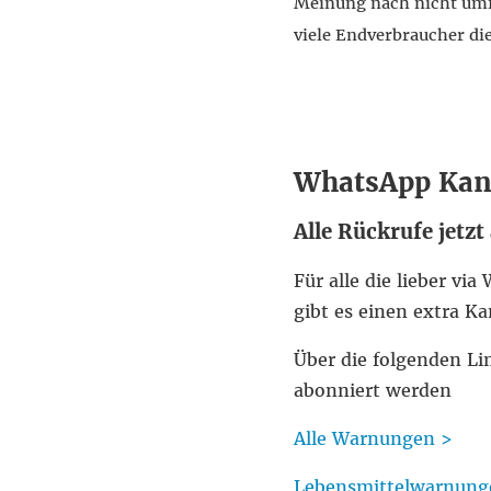
Meinung nach nicht umfa
viele Endverbraucher di
WhatsApp Kan
Alle Rückrufe jetzt
Für alle die lieber v
gibt es einen extra Ka
Über die folgenden L
abonniert werden
Alle Warnungen >
Lebensmittelwarnung