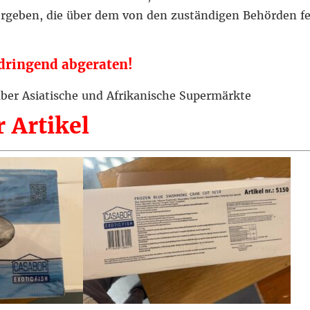
ergeben, die über dem von den zuständigen Behörden f
dringend abgeraten!
 über Asiatische und Afrikanische Supermärkte
 Artikel