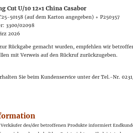
g Cut U/10 12×1 China Casabor
OT25-50158 (auf dem Karton angegeben) + P250357
r: 3300/02098
ärz 2026
zur Rückgabe gemacht wurden, empfehlen wir betroffen
ellen mit Verweis auf den Rückruf zurückzugeben.
rhalten Sie beim Kundenservice unter der Tel.-Nr. 02
formation
r Verkäufer des/der betroffenen Produkte informiert Endkund