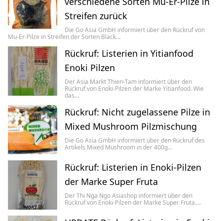
verschiedene Sorten Mu-Er-Pilze in
Streifen zurück
Die Go Asia GmbH informiert über den Rückruf von
Mu-Er-Pilze in Streifen der Sorten Black…
Rückruf: Listerien in Yitianfood
Enoki Pilzen
Der Asia Markt Thien-Tam informiert über den
Rückruf von Enoki-Pilzen der Marke Yitianfood. Wie
das…
Rückruf: Nicht zugelassene Pilze in
Mixed Mushroom Pilzmischung
Die Go Asia GmbH informiert über den Rückruf des
Artikels Mixed Mushroom in der 400g…
Rückruf: Listerien in Enoki-Pilzen
der Marke Super Fruta
Der Thi Nga Ngo Asiashop informiert über den
Rückruf von Enoki-Pilzen der Marke Super Fruta.…