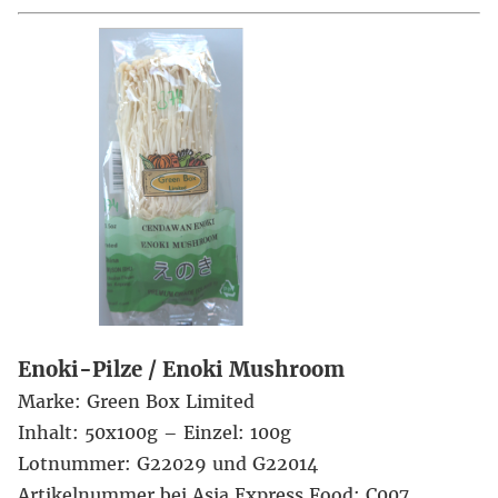
Enoki-Pilze / Enoki Mushroom
Marke: Green Box Limited
Inhalt: 50x100g – Einzel: 100g
Lotnummer: G22029 und G22014
Artikelnummer bei Asia Express Food: C007