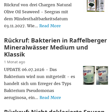
Rückruf von drei Chargen Natural
Olive Oil Seaweed - Seegras mit
dem Mindesthaltbarkeitsdatum
03.11.2027. Wie…
Read More
Rückruf: Bakterien in Raffelberger
Mineralwässer Medium und
Klassik
1 Monat ago
UPDATE 06.07.2026 - Das
Bakterium wird nun mitgeteilt - es
handelt sich um Erreger des Typs
Bakterium Pseudomonas
aeruginosa, ein…
Read More
Rückruf: Nicht deklarierte Spuren