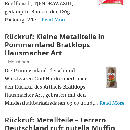
Rindfleisch, TJENDRAWASIH,
gedämpfte Buns in der 120g
Packung. Wie…
Read More
Rückruf: Kleine Metallteile in
Pommernland Bratklops
Hausmacher Art
1 Monat ago
Die Pommernland Fleisch und
Wurstwaren GmbH informiert über
den Rückruf des Artikels Bratklops
Hausmacher Art, gebraten mit den
Mindesthaltbarkeitsdaten 03.07.2026,…
Read More
Rückruf: Metallteile – Ferrero
Deutschland ruft nutella Muffin