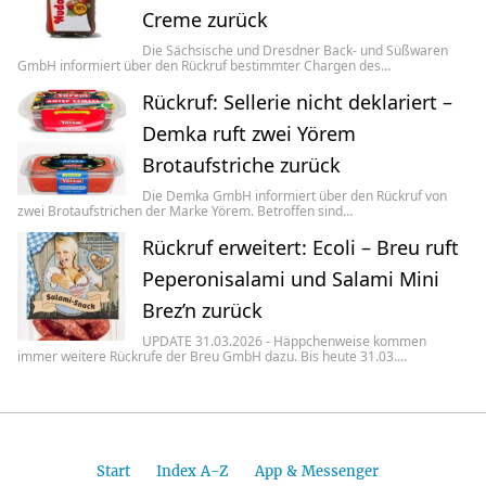
Creme zurück
Die Sächsische und Dresdner Back- und Süßwaren
GmbH informiert über den Rückruf bestimmter Chargen des…
Rückruf: Sellerie nicht deklariert –
Demka ruft zwei Yörem
Brotaufstriche zurück
Die Demka GmbH informiert über den Rückruf von
zwei Brotaufstrichen der Marke Yörem. Betroffen sind…
Rückruf erweitert: Ecoli – Breu ruft
Peperonisalami und Salami Mini
Brez’n zurück
UPDATE 31.03.2026 - Häppchenweise kommen
immer weitere Rückrufe der Breu GmbH dazu. Bis heute 31.03.…
Start
Index A-Z
App & Messenger