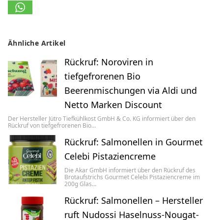
Ähnliche Artikel
Rückruf: Noroviren in
tiefgefrorenen Bio
Beerenmischungen via Aldi und
Netto Marken Discount
Der Hersteller Jütro Tiefkühlkost GmbH & Co. KG informiert über den
Rückruf von tiefgefrorenen Bio…
Rückruf: Salmonellen in Gourmet
Celebi Pistaziencreme
Die Akar GmbH informiert über den Rückruf des
Brotaufstrichs Gourmet Celebi Pistaziencreme im
200g Glas…
Rückruf: Salmonellen – Hersteller
ruft Nudossi Haselnuss-Nougat-