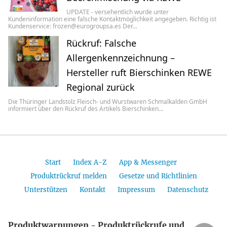
UPDATE - versehentlich wurde unter
Kundeninformation eine falsche Kontaktmöglichkeit angegeben. Richtig ist
Kundenservice: frozen@eurogroupsa.es Der…
Rückruf: Falsche
Allergenkennzeichnung –
Hersteller ruft Bierschinken REWE
Regional zurück
Die Thüringer Landstolz Fleisch- und Wurstwaren Schmalkalden GmbH
informiert über den Rückruf des Artikels Bierschinken…
Start
Index A-Z
App & Messenger
Produktrückruf melden
Gesetze und Richtlinien
Unterstützen
Kontakt
Impressum
Datenschutz
Produktwarnungen - Produktrückrufe und