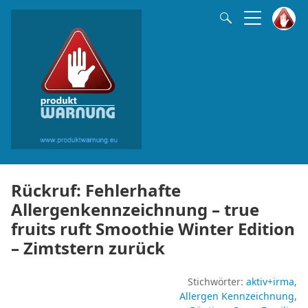
Rückruf: Fehlerhafte
Allergenkennzeichnung – true
fruits ruft Smoothie Winter Edition
– Zimtstern zurück
Stichwörter:
aktiv+irma
Allergen Kennzeichnung