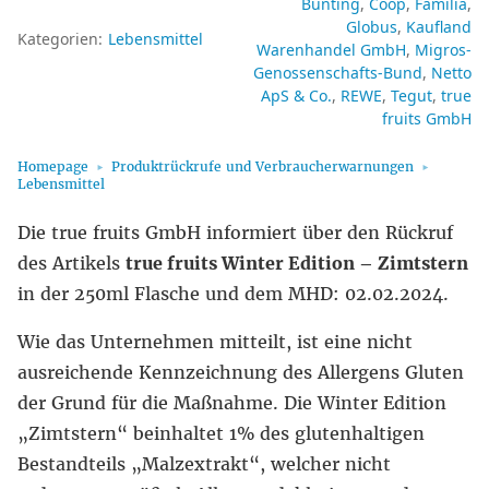
Bünting
Coop
Familia
Globus
Kaufland
Kategorien:
Lebensmittel
Warenhandel GmbH
Migros-
Genossenschafts-Bund
Netto
ApS & Co.
REWE
Tegut
true
fruits GmbH
Homepage
Produktrückrufe und Verbraucherwarnungen
Lebensmittel
Die true fruits GmbH informiert über den Rückruf
des Artikels
true fruits Winter Edition – Zimtstern
in der 250ml Flasche und dem MHD: 02.02.2024.
Wie das Unternehmen mitteilt, ist eine nicht
ausreichende Kennzeichnung des Allergens Gluten
der Grund für die Maßnahme. Die Winter Edition
„Zimtstern“ beinhaltet 1% des glutenhaltigen
Bestandteils „Malzextrakt“, welcher nicht