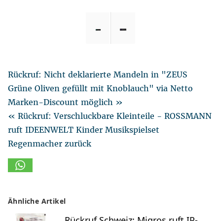
Rückruf: Nicht deklarierte Mandeln in "ZEUS
Grüne Oliven gefüllt mit Knoblauch" via Netto
Marken-Discount möglich »
« Rückruf: Verschluckbare Kleinteile - ROSSMANN
ruft IDEENWELT Kinder Musikspielset
Regenmacher zurück
Ähnliche Artikel
Rückruf Schweiz: Migros ruft IP-