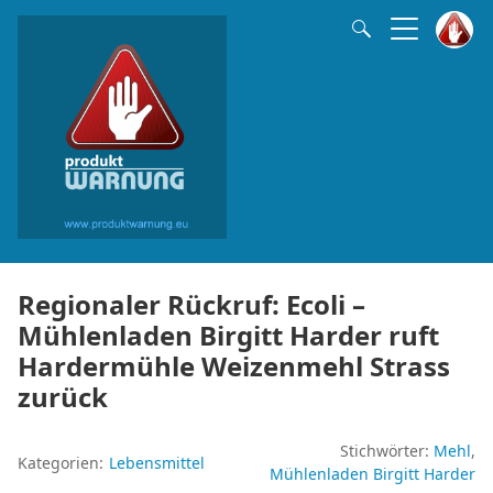
Regionaler Rückruf: Ecoli –
Mühlenladen Birgitt Harder ruft
Hardermühle Weizenmehl Strass
zurück
Stichwörter:
Mehl
Kategorien:
Lebensmittel
Mühlenladen Birgitt Harder