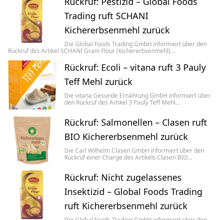
Rückruf: Pestizid – Global Foods
Trading ruft SCHANI
Kichererbsenmehl zurück
Die Global Foods Trading GmbH informiert über den
Rückruf des Artikel SCHANI Gram Flour (Kichererbsenmehl)…
Rückruf: Ecoli – vitana ruft 3 Pauly
Teff Mehl zurück
Die vitana Gesunde Ernährung GmbH informiert über
den Rückruf des Artikel 3 Pauly Teff Mehl…
Rückruf: Salmonellen – Clasen ruft
BIO Kichererbsenmehl zurück
Die Carl Wilhelm Clasen GmbH informiert über den
Rückruf einer Charge des Artikels Clasen BIO…
Rückruf: Nicht zugelassenes
Insektizid – Global Foods Trading
ruft Kichererbsenmehl zurück
Die Global Foods Trading GmbH informiert über den