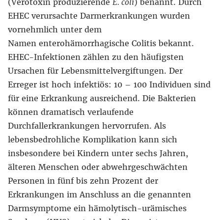
(Verotoxin produzierende
E. coli
) benannt. Durch
EHEC verursachte Darmerkrankungen wurden
vornehmlich unter dem
Namen enterohämorrhagische Colitis bekannt.
EHEC-Infektionen zählen zu den häufigsten
Ursachen für Lebensmittelvergiftungen. Der
Erreger ist hoch infektiös: 10 – 100 Individuen sind
für eine Erkrankung ausreichend. Die Bakterien
können dramatisch verlaufende
Durchfallerkrankungen hervorrufen. Als
lebensbedrohliche Komplikation kann sich
insbesondere bei Kindern unter sechs Jahren,
älteren Menschen oder abwehrgeschwächten
Personen in fünf bis zehn Prozent der
Erkrankungen im Anschluss an die genannten
Darmsymptome ein hämolytisch-urämisches