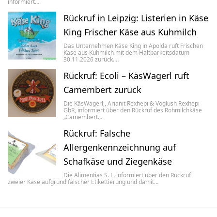
informiert…
Rückruf in Leipzig: Listerien in Käse
King Frischer Käse aus Kuhmilch
Das Unternehmen Käse King in Apolda ruft Frischen
Käse aus Kuhmilch mit dem Haltbarkeitsdatum
30.11.2026 zurück.…
Rückruf: Ecoli – KäsWagerl ruft
Camembert zurück
Die KäsWagerl,, Arianit Rexhepi & Voglush Rexhepi
GbR, informiert über den Rückruf des Rohmilchkäse
„Camembert…
Rückruf: Falsche
Allergenkennzeichnung auf
Schafkäse und Ziegenkäse
Die Alimentias S. L. informiert über den Rückruf
zweier Käse aufgrund falscher Etikettierung und damit…