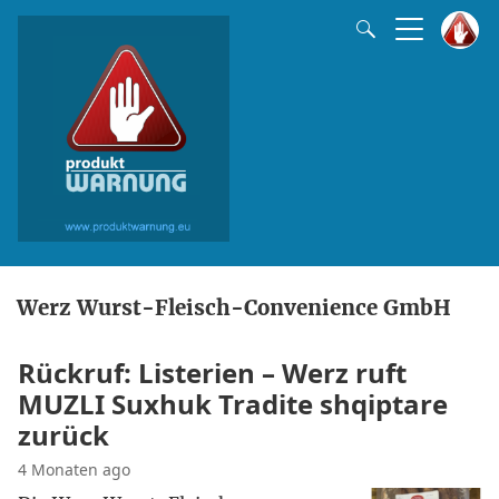
Werz Wurst-Fleisch-Convenience GmbH
Rückruf: Listerien – Werz ruft
MUZLI Suxhuk Tradite shqiptare
zurück
4 Monaten ago