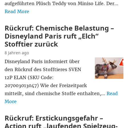
aufgeführten Plüsch Teddy von Miniso Life. Der…
Read More
Rückruf: Chemische Belastung –
Disneyland Paris ruft „Elch“
Stofftier zurück
8 Jahren ago
Disneyland Paris informiert über
den Rückruf des Stofftieres SVEN
12P ELAN (SKU Code:
207003013047) Wie der Freizeitpark
mitteilt, sind chemische Stoffe enthalten,…
Read
More
Rückruf: Erstickungsgefahr –
Action ruft „laufenden Spielzeug-