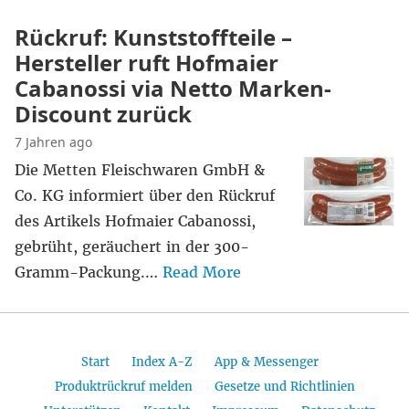
Rückruf: Kunststoffteile –
Hersteller ruft Hofmaier
Cabanossi via Netto Marken-
Discount zurück
7 Jahren ago
Die Metten Fleischwaren GmbH &
Co. KG informiert über den Rückruf
des Artikels Hofmaier Cabanossi,
gebrüht, geräuchert in der 300-
Gramm-Packung.…
Read More
Start
Index A-Z
App & Messenger
Produktrückruf melden
Gesetze und Richtlinien