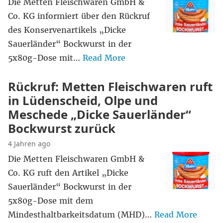
Die Metten Fleischwaren GmbH &
Co. KG informiert über den Rückruf
des Konservenartikels „Dicke
Sauerländer“ Bockwurst in der
5x80g-Dose mit…
Read More
Rückruf: Metten Fleischwaren ruft
in Lüdenscheid, Olpe und
Meschede „Dicke Sauerländer“
Bockwurst zurück
4 Jahren ago
Die Metten Fleischwaren GmbH &
Co. KG ruft den Artikel „Dicke
Sauerländer“ Bockwurst in der
5x80g-Dose mit dem
Mindesthaltbarkeitsdatum (MHD)…
Read More