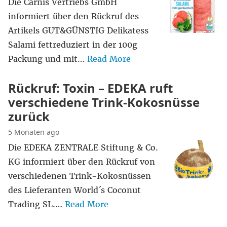
Die Carnis Vertriebs GmbH
informiert über den Rückruf des
Artikels GUT&GÜNSTIG Delikatess
Salami fettreduziert in der 100g
Packung und mit…
Read More
Rückruf: Toxin – EDEKA ruft
verschiedene Trink-Kokosnüsse
zurück
5 Monaten ago
Die EDEKA ZENTRALE Stiftung & Co.
KG informiert über den Rückruf von
verschiedenen Trink-Kokosnüssen
des Lieferanten World´s Coconut
Trading SL.…
Read More