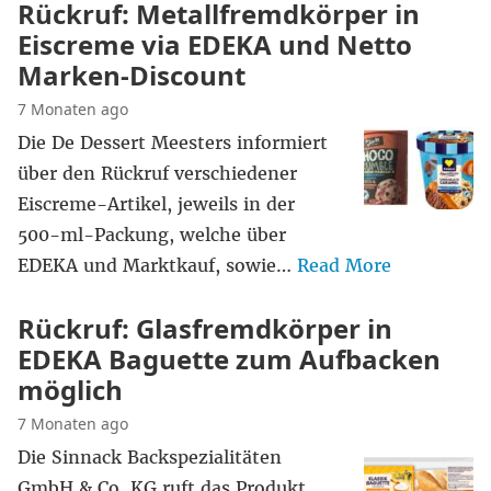
Rückruf: Metallfremdkörper in
Eiscreme via EDEKA und Netto
Marken-Discount
7 Monaten ago
Die De Dessert Meesters informiert
über den Rückruf verschiedener
Eiscreme-Artikel, jeweils in der
500-ml-Packung, welche über
EDEKA und Marktkauf, sowie…
Read More
Rückruf: Glasfremdkörper in
EDEKA Baguette zum Aufbacken
möglich
7 Monaten ago
Die Sinnack Backspezialitäten
GmbH & Co. KG ruft das Produkt