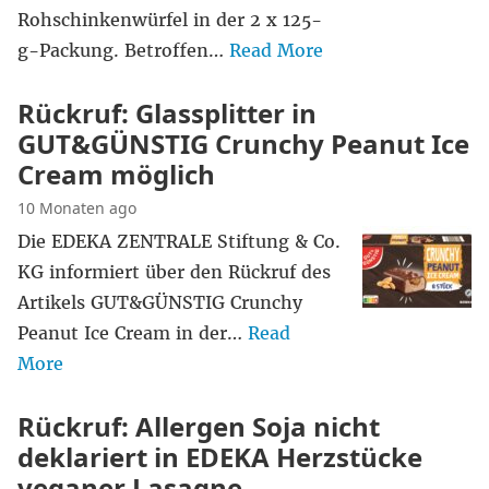
Rohschinkenwürfel in der 2 x 125-
g-Packung. Betroffen…
Read More
Rückruf: Glassplitter in
GUT&GÜNSTIG Crunchy Peanut Ice
Cream möglich
10 Monaten ago
Die EDEKA ZENTRALE Stiftung & Co.
KG informiert über den Rückruf des
Artikels GUT&GÜNSTIG Crunchy
Peanut Ice Cream in der…
Read
More
Rückruf: Allergen Soja nicht
deklariert in EDEKA Herzstücke
veganer Lasagne