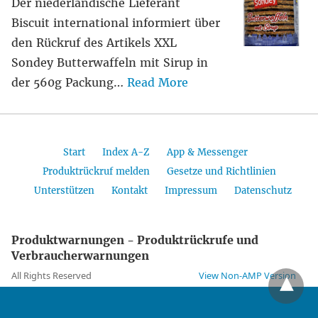
Der niederländische Lieferant
Biscuit international informiert über
den Rückruf des Artikels XXL
Sondey Butterwaffeln mit Sirup in
der 560g Packung…
Read More
Start
Index A-Z
App & Messenger
Produktrückruf melden
Gesetze und Richtlinien
Unterstützen
Kontakt
Impressum
Datenschutz
Produktwarnungen - Produktrückrufe und
Verbraucherwarnungen
All Rights Reserved
View Non-AMP Version