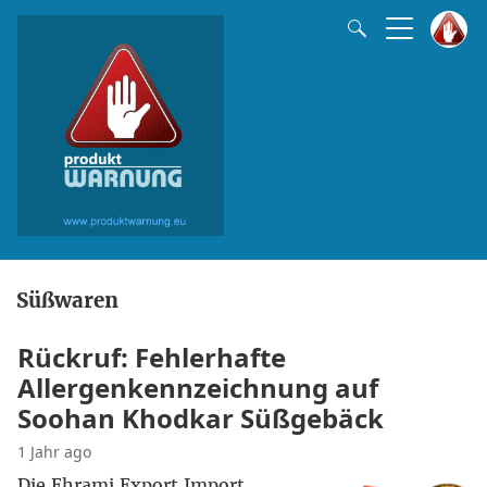
Süßwaren
Rückruf: Fehlerhafte
Allergenkennzeichnung auf
Soohan Khodkar Süßgebäck
1 Jahr ago
Die Ehrami Export Import