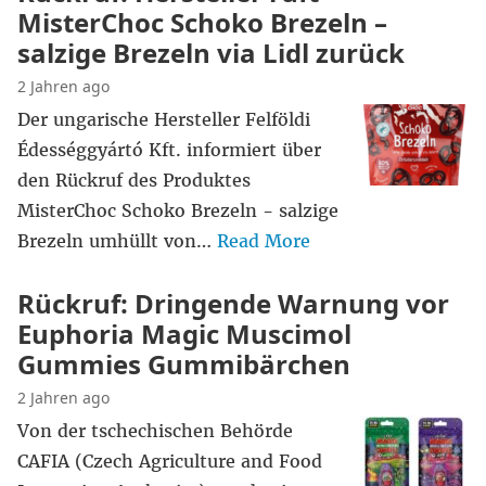
MisterChoc Schoko Brezeln –
salzige Brezeln via Lidl zurück
2 Jahren ago
Der ungarische Hersteller Felföldi
Édességgyártó Kft. informiert über
den Rückruf des Produktes
MisterChoc Schoko Brezeln - salzige
Brezeln umhüllt von…
Read More
Rückruf: Dringende Warnung vor
Euphoria Magic Muscimol
Gummies Gummibärchen
2 Jahren ago
Von der tschechischen Behörde
CAFIA (Czech Agriculture and Food