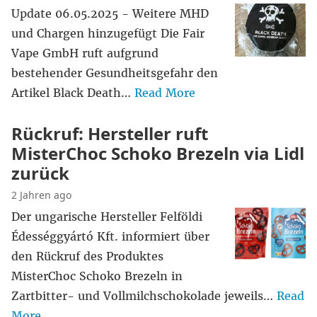
Update 06.05.2025 - Weitere MHD
und Chargen hinzugefügt Die Fair
Vape GmbH ruft aufgrund
bestehender Gesundheitsgefahr den
Artikel Black Death…
Read More
Rückruf: Hersteller ruft
MisterChoc Schoko Brezeln via Lidl
zurück
2 Jahren ago
Der ungarische Hersteller Felföldi
Édességgyártó Kft. informiert über
den Rückruf des Produktes
MisterChoc Schoko Brezeln in
Zartbitter- und Vollmilchschokolade jeweils…
Read
More