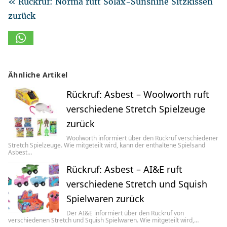
« Rückruf: Norma ruft Solax-Sunshine Sitzkissen
zurück
Ähnliche Artikel
Rückruf: Asbest – Woolworth ruft
verschiedene Stretch Spielzeuge
zurück
Woolworth informiert über den Rückruf verschiedener
Stretch Spielzeuge. Wie mitgeteilt wird, kann der enthaltene Spielsand
Asbest…
Rückruf: Asbest – AI&E ruft
verschiedene Stretch und Squish
Spielwaren zurück
Der AI&E informiert über den Rückruf von
verschiedenen Stretch und Squish Spielwaren. Wie mitgeteilt wird,…