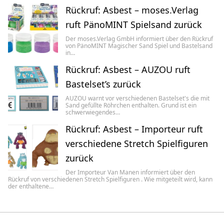
Rückruf: Asbest – moses.Verlag
ruft PänoMINT Spielsand zurück
Der moses.Verlag GmbH informiert über den Rückruf
von PänoMINT Magischer Sand Spiel und Bastelsand
in…
Rückruf: Asbest – AUZOU ruft
Bastelset’s zurück
AUZOU warnt vor verschiedenen Bastelset's die mit
Sand gefüllte Röhrchen enthalten. Grund ist ein
schwerwiegendes…
Rückruf: Asbest – Importeur ruft
verschiedene Stretch Spielfiguren
zurück
Der Importeur Van Manen informiert über den
Rückruf von verschiedenen Stretch Spielfiguren . Wie mitgeteilt wird, kann
der enthaltene…