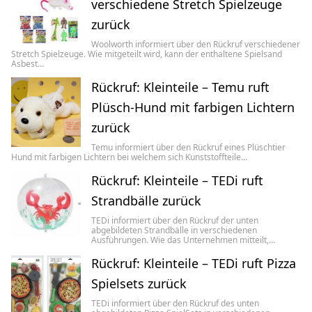
verschiedene Stretch Spielzeuge
zurück
Woolworth informiert über den Rückruf verschiedener
Stretch Spielzeuge. Wie mitgeteilt wird, kann der enthaltene Spielsand
Asbest…
Rückruf: Kleinteile – Temu ruft
Plüsch-Hund mit farbigen Lichtern
zurück
Temu informiert über den Rückruf eines Plüschtier
Hund mit farbigen Lichtern bei welchem sich Kunststoffteile…
Rückruf: Kleinteile – TEDi ruft
Strandbälle zurück
TEDi informiert über den Rückruf der unten
abgebildeten Strandbälle in verschiedenen
Ausführungen. Wie das Unternehmen mitteilt,…
Rückruf: Kleinteile – TEDi ruft Pizza
Spielsets zurück
TEDi informiert über den Rückruf des unten