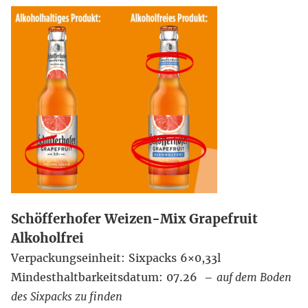
Schöfferhofer Weizen-Mix Grapefruit
Alkoholfrei
Verpackungseinheit: Sixpacks 6×0,33l
Mindesthaltbarkeitsdatum: 07.26 –
auf dem Boden
des Sixpacks zu finden