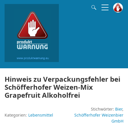
Hinweis zu Verpackungsfehler bei
Schöfferhofer Weizen-Mix
Grapefruit Alkoholfrei
Stichwörter:
Bier
Kategorien:
Lebensmittel
Schöfferhofer Weizenbier
GmbH