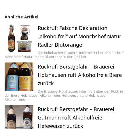
Ähnliche Artikel
Rückruf: Falsche Deklaration
„alkoholfrei“ auf Mönchshof Natur
Radler Blutorange
Die Kulmbacher Brauerei informiert über den Rückruf
Mönchshof Natur Radler Blutorange in der 0,5 Liter…
Rückruf: Berstgefahr – Brauerei
Holzhausen ruft Alkoholfreie Biere
zurück
Die Brauerei Holzhausen informiert über den Rückruf
der Biere Holzhauser Alkoholfreies Hefeweizen und Holzhauser
Alkoholfreies…
Rückruf: Berstgefahr – Brauerei
Gutmann ruft Alkoholfreie
Hefeweizen zurück