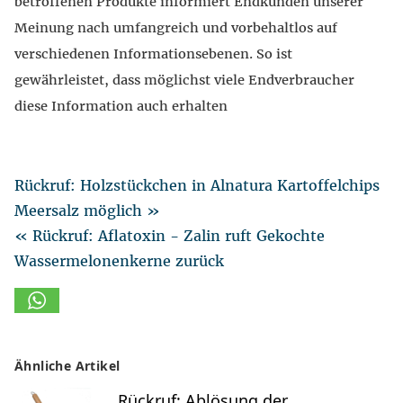
betroffenen Produkte informiert Endkunden unserer
Meinung nach umfangreich und vorbehaltlos auf
verschiedenen Informationsebenen. So ist
gewährleistet, dass möglichst viele Endverbraucher
diese Information auch erhalten
Rückruf: Holzstückchen in Alnatura Kartoffelchips
Meersalz möglich »
« Rückruf: Aflatoxin - Zalin ruft Gekochte
Wassermelonenkerne zurück
Ähnliche Artikel
Rückruf: Ablösung der